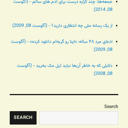
جمعه‌ها: چند گزاره درست برای آدم های سالم - (آگوست
08, 2014)
از یک رسانه ملی چه انتظاری دارید؟ - (آگوست 08, 2009)
ادعای مرد ۴۸ ساله: «اینا رو گربه‌ام دانلود کرده» - (آگوست
08, 2009)
دلایلی که به خاطر آن‌ها نباید اپل مک بخرید - (آگوست
08, 2008)
Search
SEARCH