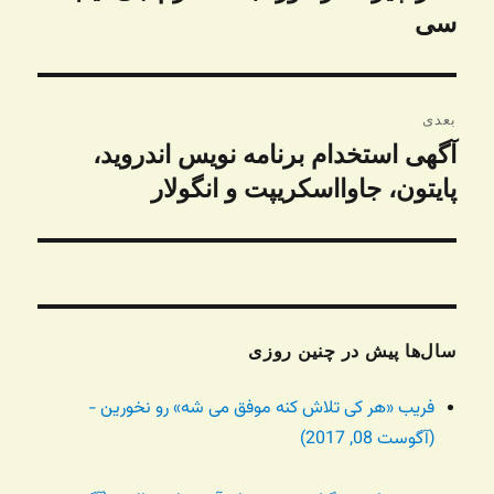
قبلی:
سی
بعدی
آگهی استخدام برنامه نویس اندروید،
نوشته
بعدی:
پایتون، جاوااسکریپت و انگولار
سال‌ها پیش در چنین روزی
فریب «هر کی تلاش کنه موفق می شه» رو نخورین -
(آگوست 08, 2017)