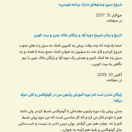
شروع سری ویدئوهای «درک برنامه نویسی»
جولای 15, 2017
در «مقاله»
تاریخ و زمان شروع دوره آزاد و رایگان بلاک چین و بیت کوین
حتما یادتونه که چند وقت پیش یه کمپین کمک به سیل زده های جنوب
شروع کردم و قرار شد ده میلیون به عنوان کمک جمع بشه تا همه رو به
سیل زده ها کمک کنیم و بعدش یک دوره آزاد و رایگان بلاک چین با نیم
نگاهی به بیت کوین…
اکتبر 10, 2019
در «مقاله»
رایگان شدن ثبت نام دوره آموزش پایتون من در گوتوکلس و کلی حرف
دیگه!
مدتی پیش یک دوره پایتون مقدماتی با گوتوکلس ضبط کردم. ولی دائما
هم با خودم فکر می کردم که کار مناسبی است که من دوره پولی ضبط
کنم یا نه. جواب هم نمی گرفتم. پولی درس دادن بد نیست و خب سایتی
مثل گوتوکلس و بقیه هم لازمه به عنوان…