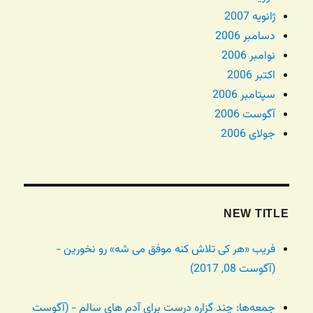
ژانویه 2007
دسامبر 2006
نوامبر 2006
اکتبر 2006
سپتامبر 2006
آگوست 2006
جولای 2006
NEW TITLE
فریب «هر کی تلاش کنه موفق می شه» رو نخورین -
(آگوست 08, 2017)
جمعه‌ها: چند گزاره درست برای آدم های سالم - (آگوست