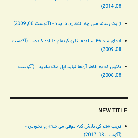
08, 2014)
از یک رسانه ملی چه انتظاری دارید؟ - (آگوست 08, 2009)
ادعای مرد ۴۸ ساله: «اینا رو گربه‌ام دانلود کرده» - (آگوست
08, 2009)
دلایلی که به خاطر آن‌ها نباید اپل مک بخرید - (آگوست
08, 2008)
NEW TITLE
فریب «هر کی تلاش کنه موفق می شه» رو نخورین -
(آگوست 08, 2017)