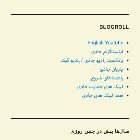
BLOGROLL
English Youtube
اینستاگرام جادی
پادکست رادیو جادی / رادیو گیک
پتریان جادی
راهنماهای شروع
لینک های حمایت جادی
همه لینک های جادی
سال‌ها پیش در چنین روزی