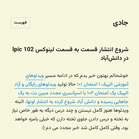
جادی
فهرست
شروع انتشار قسمت به قسمت لینوکس lpic 102
در دانش‌آباد
خوشحالم بهتون خبر بدم که در ادامه مسیر
ویدئوهای
آموزشی الپیک ۱ امتحان ۱۰۱
حالا تولید
ویدئوهای رایگان و آزاد
الپیک یک امتحان ۱۰۲ با اسپانسری مجدد مبین نت به یک
جاهایی رسیده و دانش آباد شروع کرده به انتشار اونها
. البته
ویدئوها هنوز کامل نیستن و چند درس دیگه به طور خاص نیاز
به تخته و درس دادن جلوی تخته دارن که خیلی بامزه خواهد
بود. وقتی کامل کامل شد خبر مجدد می دم (: