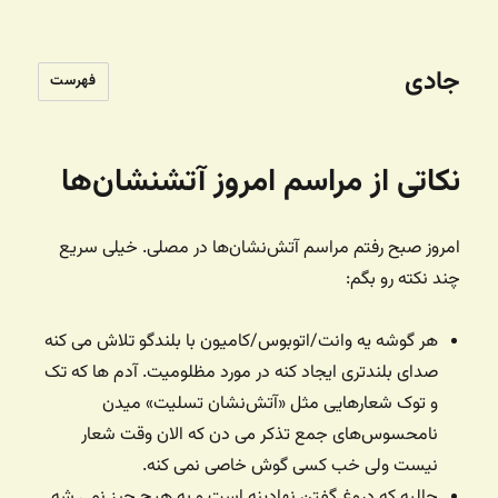
جادی
فهرست
نکاتی از مراسم امروز آتشنشان‌ها
امروز صبح رفتم مراسم آتش‌نشان‌ها در مصلی. خیلی سریع
چند نکته رو بگم:
هر گوشه یه وانت/اتوبوس/کامیون با بلندگو تلاش می کنه
صدای بلندتری ایجاد کنه در مورد مظلومیت. آدم ها که تک
و توک شعارهایی مثل «آتش‌نشان تسلیت» میدن
نامحسوس‌های جمع تذکر می دن که الان وقت شعار
نیست ولی خب کسی گوش خاصی نمی کنه.
جالبه که دروغ گفتن نهادینه است و به هیچ چیز نمی شه