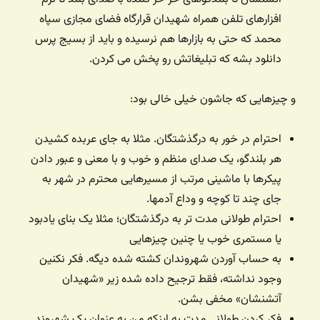
افزارهای تلفن همراه شهیدان قرارگاه فضای مجازی سپاه
محمد که حتی به بازارها هم نرسیده و باید از بسیج پرس
دانلود بشه که تبلیغاتش رو پخش می کردن.
و چیزهایی که جاشون خیلی خالی بود:
احترام در خور به درگذشتگان. مثلا به جای عربده کشیدن
هر بلندگو، یک صدای منظم و خوب و با معنی و عبور دادن
پیکرها با ماشینی مرتب از مسیرهایی محترم در شهر به
جای چند تا کوچه و وداع آدمها.
احترام طولانی مدت تر به درگذشتگان؛ مثلا یک بنای یادبود
یا مستمری خوب یا چنین چیزهایی
به حساب آوردن شهروندان کشته شده دیگه. فکر نکنین
وجود نداشته،‌ فقط ترجیح داده شده زیر «شهیدان
آتشنشان» مخفی بشن.
فکر کردن طولانی مدت به اینکه من به عنوان یک شهروند