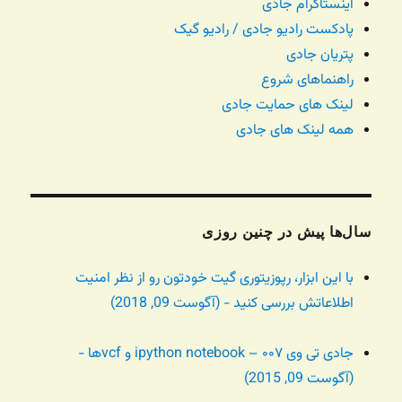
اینستاگرام جادی
پادکست رادیو جادی / رادیو گیک
پتریان جادی
راهنماهای شروع
لینک های حمایت جادی
همه لینک های جادی
سال‌ها پیش در چنین روزی
با این ابزار، رپوزیتوری گیت خودتون رو از نظر امنیت
اطلاعاتش بررسی کنید - (آگوست 09, 2018)
جادی تی وی ۰۰۷ – ipython notebook و vcfها -
(آگوست 09, 2015)