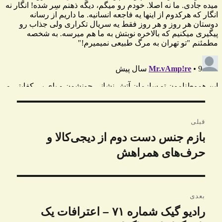
راهبری
قبلی
نوشته
بازم جنس دست دوم از دیجی‌کالا و
نوشته
قبلی:
حرف‌های همراهش
بعدی
رادیو گیک شماره ۷۱ – اعترافات یک
نوشته