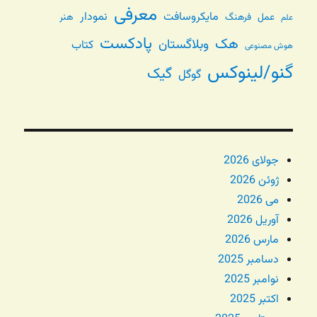
معرفی
مایکروسافت
نمودار
عمل
فرهنگ
هنر
علم
پادکست
هک
وبلاگستان
کتاب
هوش مصنوعی
گنو/لینوکس
گیک
گوگل
جولای 2026
ژوئن 2026
می 2026
آوریل 2026
مارس 2026
دسامبر 2025
نوامبر 2025
اکتبر 2025