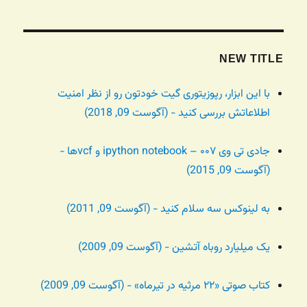
NEW TITLE
با این ابزار، رپوزیتوری گیت خودتون رو از نظر امنیت
اطلاعاتش بررسی کنید - (آگوست 09, 2018)
جادی تی وی ۰۰۷ – ipython notebook و vcfها -
(آگوست 09, 2015)
به لینوکس سه سلام کنید - (آگوست 09, 2011)
یک میلیارد روباه آتشین - (آگوست 09, 2009)
کتاب صوتی «۲۲ مرثیه در تیرماه» - (آگوست 09, 2009)