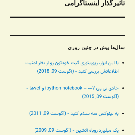
بعدی:
تاثیرگذار اینستاگرامی
سال‌ها پیش در چنین روزی
با این ابزار، رپوزیتوری گیت خودتون رو از نظر امنیت
اطلاعاتش بررسی کنید - (آگوست 09, 2018)
جادی تی وی ۰۰۷ – ipython notebook و vcfها -
(آگوست 09, 2015)
به لینوکس سه سلام کنید - (آگوست 09, 2011)
یک میلیارد روباه آتشین - (آگوست 09, 2009)