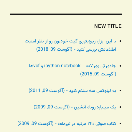
NEW TITLE
با این ابزار، رپوزیتوری گیت خودتون رو از نظر امنیت
اطلاعاتش بررسی کنید - (آگوست 09, 2018)
جادی تی وی ۰۰۷ – ipython notebook و vcfها -
(آگوست 09, 2015)
به لینوکس سه سلام کنید - (آگوست 09, 2011)
یک میلیارد روباه آتشین - (آگوست 09, 2009)
کتاب صوتی «۲۲ مرثیه در تیرماه» - (آگوست 09, 2009)