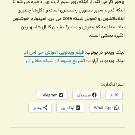
چطور کار می کنه. از اینکه روی سیم کارت چی ذخیره می شه تا
اینکه کدوم سرور مسوول رجیستری است و دکل‌ها چطوری
اطلاعاتشون رو تحویل شبکه core می دن. امیدوارم خوشتون
بیاد. معلومه که معرفی و مشترک شدن کانال ها، بهترین
انگیزه بخشی است.
لینک ویدئو در یوتوب:
فیلم ویدئویی آموزش جی اس ام
لینک ویدئو در آپارات:
تشریح شیوه کار شبکه مخابراتی
اشتراک‌گذاری:
X
فیسبوک
Telegram
WhatsApp
لینکداین
بیشتر