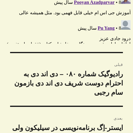
راهبری
قبلی
نوشته
رادیوگیک شماره ۰۸۰ – دی اند دی به
نوشته
قبلی:
احترام دوست شریف دی اند دی بازمون
سام رجبی
بعدی
ایستر-اِگ برنامه‌نویسی در سیلیکون ولی
نوشته