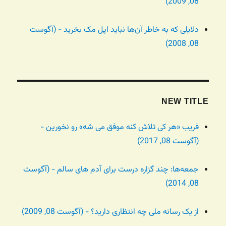
08, 2009)
دلایلی که به خاطر آن‌ها نباید اپل مک بخرید - (آگوست
08, 2008)
NEW TITLE
فریب «هر کی تلاش کنه موفق می شه» رو نخورین -
(آگوست 08, 2017)
جمعه‌ها: چند گزاره درست برای آدم های سالم - (آگوست
08, 2014)
از یک رسانه ملی چه انتظاری دارید؟ - (آگوست 08, 2009)