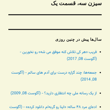
بعدی:
سیزن سه، قسمت یک
سال‌ها پیش در چنین روزی
فریب «هر کی تلاش کنه موفق می شه» رو نخورین -
(آگوست 08, 2017)
جمعه‌ها: چند گزاره درست برای آدم های سالم - (آگوست
08, 2014)
از یک رسانه ملی چه انتظاری دارید؟ - (آگوست 08, 2009)
ادعای مرد ۴۸ ساله: «اینا رو گربه‌ام دانلود کرده» - (آگوست