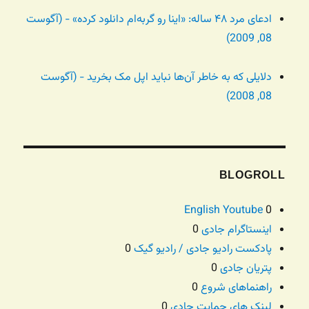
ادعای مرد ۴۸ ساله: «اینا رو گربه‌ام دانلود کرده» - (آگوست
08, 2009)
دلایلی که به خاطر آن‌ها نباید اپل مک بخرید - (آگوست
08, 2008)
BLOGROLL
English Youtube
0
اینستاگرام جادی
0
پادکست رادیو جادی / رادیو گیک
0
پتریان جادی
0
راهنماهای شروع
0
لینک های حمایت جادی
0