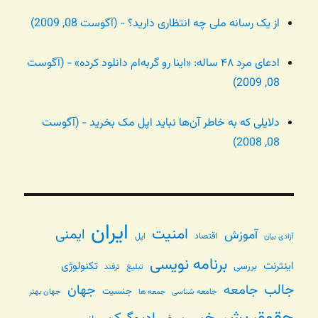
از یک رسانه ملی چه انتظاری دارید؟ - (آگوست 08, 2009)
ادعای مرد ۴۸ ساله: «اینا رو گربه‌ام دانلود کرده» - (آگوست
08, 2009)
دلایلی که به خاطر آن‌ها نباید اپل مک بخرید - (آگوست
08, 2008)
ایران
امنیت
ایمنی
آموزش
اقتصاد
اپل
آزادی بیان
برنامه نویسی
اینترنت
تکنولوژی
بررسی
تبلیغ
ترفند
جالب
جامعه
جهان
جنسیت
جامعه شناسی
جهان بهتر
جمعه ها