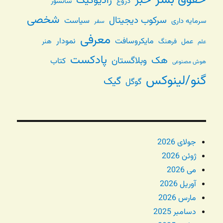
حقوق بشر
خبر
رادیوگیک
دروغ
سانسور
شخصی
سرکوب دیجیتال
سیاست
سرمایه داری
سفر
معرفی
مایکروسافت
نمودار
عمل
فرهنگ
هنر
علم
پادکست
هک
وبلاگستان
کتاب
هوش مصنوعی
گنو/لینوکس
گیک
گوگل
جولای 2026
ژوئن 2026
می 2026
آوریل 2026
مارس 2026
دسامبر 2025