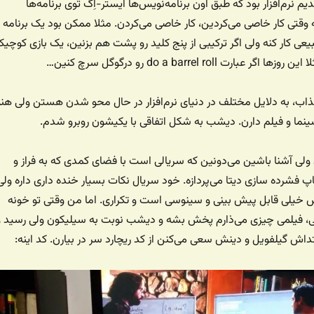
م نرم‌افزار بود که طبق اون برنامه‌نویس‌ها ایستر-اِگ توی برنامه‌ها
وقتی کار خاصی می‌کردین، کار خاصی می‌کردن. مثلا ممکن بود یک برنامه
 کار کنه ولی اگر ترکیبی از پنج کلید رو پشت هم بزنین، یک بازی کوچی
رت do a barrel roll رو درگوگل سرچ کنین…
اب، به دلایل مختلف در دنیای نرم‌افزار در حال محو شدن هستن ولی هنو
نما و فیلم دارن. دیشب به شکل اتفاقی با یکیشون روبرو شدم.
 ولی آشنا باشین می‌دونین که سریالی است با فضای کمدی که به فراز و
 فشرده سازی دیتا می‌پردازه. خود سریال نکات بسیار خنده داری داره ولی
ش خیلی قابل پیش بینی و سینوسی است و تکراری. اما من وقتی تو خونه
، فیلمی چیزی می‌ذارم پخش بشه و دیشب نوبت به سیلیکون ولی رسید و