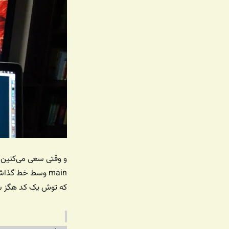
و وقتی سعی می‌کنین ب
که توش یک کد هگز ش