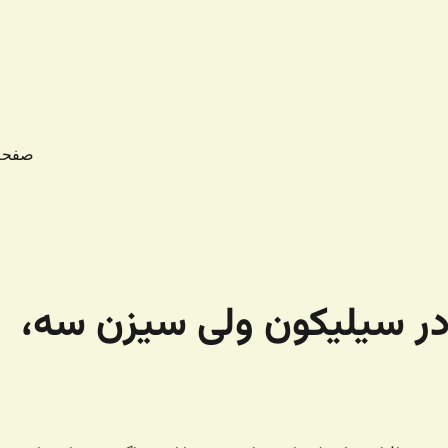
صفحه
 در سیلیکون ولی سیزن سه،