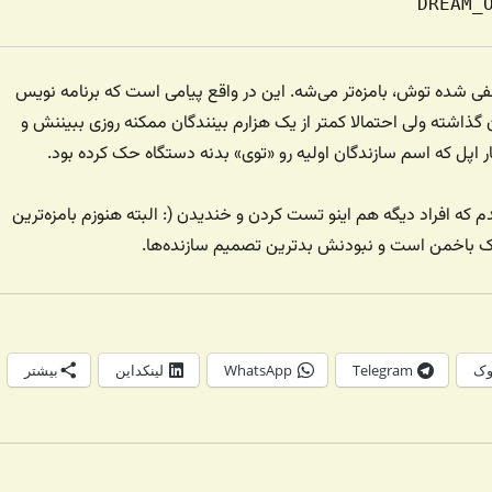
DREAM_O
فی شده توش، بامزه‌تر می‌شه. این در واقع پیامی است که برنامه نویس
 گذاشته ولی احتمالا کمتر از یک هزارم بینندگان ممکنه روزی ببیننش و
اپل که اسم سازندگان اولیه رو «توی» بدنه دستگاه حک کرده بود.
که افراد دیگه‌ هم اینو تست کردن و خندیدن (: البته هنوزم بامزه‌ترین
ک باخمن است و نبودنش بدترین تصمیم سازنده‌ها.
وک
Telegram
WhatsApp
لینکداین
بیشتر