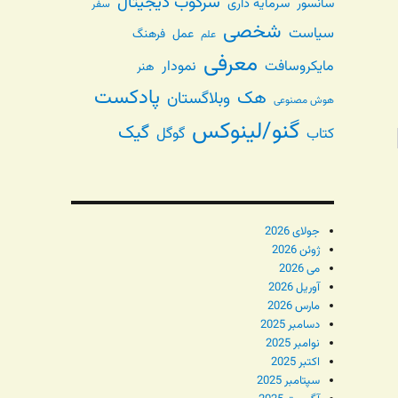
سرکوب دیجیتال
سانسور
سرمایه داری
سفر
شخصی
سیاست
عمل
فرهنگ
علم
معرفی
مایکروسافت
نمودار
هنر
پادکست
هک
وبلاگستان
هوش مصنوعی
گنو/لینوکس
گیک
گوگل
کتاب
جولای 2026
ژوئن 2026
می 2026
آوریل 2026
مارس 2026
دسامبر 2025
نوامبر 2025
اکتبر 2025
سپتامبر 2025