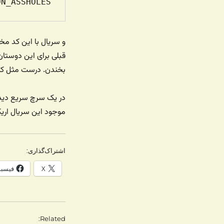
N_ASSHOLES

و سریال با این کد مخ
قبلی برای این دوستان
بخندن. درست مثل کار 
در یک سرچ سریع دیدم 
موجود این سریال اری
اشتراک‌گذاری:
X
فیسب
Related