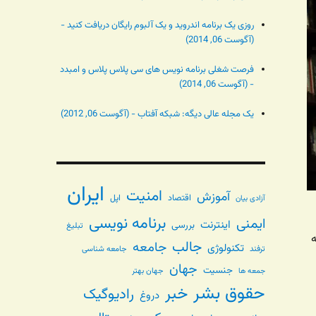
روزی یک برنامه اندروید و یک آلبوم رایگان دریافت کنید -
(آگوست 06, 2014)
فرصت شغلی برنامه نویس های سی پلاس پلاس و امبدد
- (آگوست 06, 2014)
یک مجله عالی دیگه: شبکه آفتاب - (آگوست 06, 2012)
ایران
امنیت
آموزش
اقتصاد
اپل
آزادی بیان
برنامه نویسی
ایمنی
اینترنت
بررسی
تبلیغ
می‌شه
جالب
جامعه
تکنولوژی
ترفند
جامعه شناسی
جهان
جنسیت
جهان بهتر
جمعه ها
حقوق بشر
خبر
رادیوگیک
دروغ