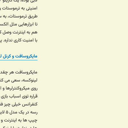
لابی بوده، یک کازیتو
امنیتی به ترموستات وص
طریق ترموستات، به سر
تا ابزارهایی مثل الک
هم به اینترنت وصل کر
با امنیت کاری نداره. 
مایکروسافت و کرنل 
مایکروسافت هر چقدر 
روی میکروکنترلرها و 
قراره توی اسباب بازی
کنفرانس خیلی چیز فنی
رسه 
چیپ ها به اینترنت و 