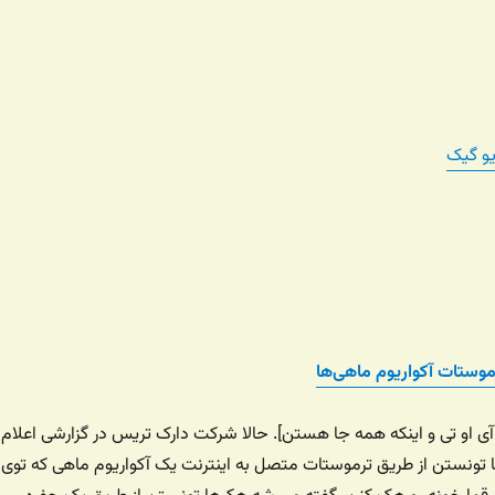
یو گیک
موستات آکواریوم ماهی‌ها
 او تی و اینکه همه جا هستن]. حالا شرکت دارک تریس در گزارشی اعلام
ا تونستن از طریق ترموستات متصل به اینترنت یک آکواریوم ماهی که توی