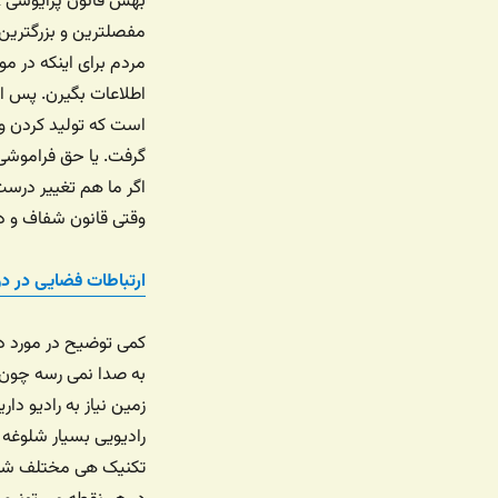
مردم برای اینکه در مو
اطلاعات بگیرن. پس ا
است که تولید کردن و ح
گرفت. یا حق فراموشی 
اگر ما هم تغییر درست 
وقتی قانون شفاف و دق
ارتباطات فضایی در دو
کمی توضیح در مورد د
به صدا نمی رسه چون ه
زمین نیاز به رادیو دا
رادیویی بسیار شلوغه و
تکنیک هی مختلف شامل 