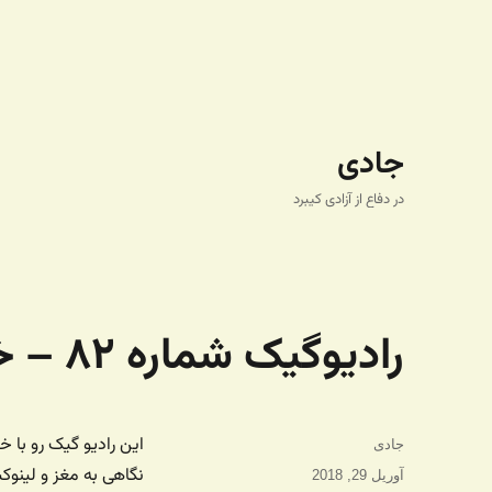
جادی
در دفاع از آزادی کیبرد
رادیوگیک شماره ۸۲ – خطر ماهی ها
این رادیو گیک رو با 
نویسنده
جادی
نگاهی به مغز و لینو
ارسال
آوریل 29, 2018