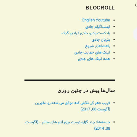
ی
BLOGROLL
English Youtube
اینستاگرام جادی
پادکست رادیو جادی / رادیو گیک
پتریان جادی
راهنماهای شروع
لینک های حمایت جادی
همه لینک های جادی
سال‌ها پیش در چنین روزی
فریب «هر کی تلاش کنه موفق می شه» رو نخورین -
(آگوست 08, 2017)
جمعه‌ها: چند گزاره درست برای آدم های سالم - (آگوست
08, 2014)