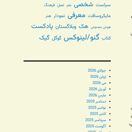
شخصی
سیاست
عمل
فرهنگ
علم
معرفی
مایکروسافت
نمودار
هنر
پادکست
هک
وبلاگستان
هوش مصنوعی
گنو/لینوکس
گیک
گوگل
کتاب
جولای 2026
ژوئن 2026
می 2026
آوریل 2026
مارس 2026
دسامبر 2025
نوامبر 2025
اکتبر 2025
سپتامبر 2025
پ
آگوست 2025