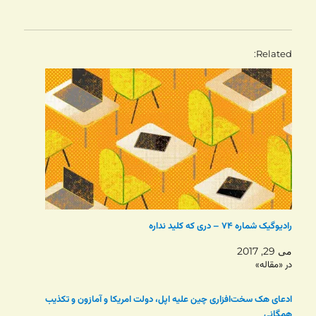
Related
رادیوگیک شماره ۷۴ – دری که کلید نداره
می 29, 2017
در «مقاله»
ادعای هک سخت‌افزاری چین علیه اپل، دولت امریکا و آمازون و تکذیب
همگانی