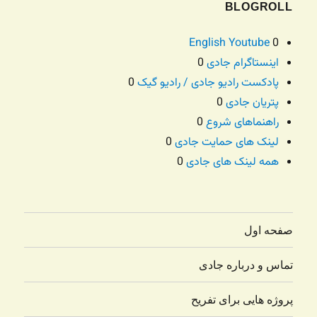
BLOGROLL
English Youtube
0
اینستاگرام جادی
0
پادکست رادیو جادی / رادیو گیک
0
پتریان جادی
0
راهنماهای شروع
0
لینک های حمایت جادی
0
همه لینک های جادی
0
صفحه اول
تماس و درباره جادی
پروژه هایی برای تفریح