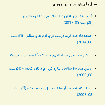
سال‌ها پیش در چنین روزی
فریب «هر کی تلاش کنه موفق می شه» رو نخورین -
(آگوست 08, 2017)
جمعه‌ها: چند گزاره درست برای آدم های سالم - (آگوست
08, 2014)
از یک رسانه ملی چه انتظاری دارید؟ - (آگوست 08, 2009)
ادعای مرد ۴۸ ساله: «اینا رو گربه‌ام دانلود کرده» - (آگوست
08, 2009)
دلایلی که به خاطر آن‌ها نباید اپل مک بخرید - (آگوست
08, 2008)