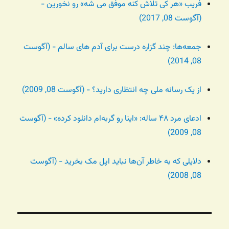
فریب «هر کی تلاش کنه موفق می شه» رو نخورین -
(آگوست 08, 2017)
جمعه‌ها: چند گزاره درست برای آدم های سالم - (آگوست
08, 2014)
از یک رسانه ملی چه انتظاری دارید؟ - (آگوست 08, 2009)
ادعای مرد ۴۸ ساله: «اینا رو گربه‌ام دانلود کرده» - (آگوست
08, 2009)
دلایلی که به خاطر آن‌ها نباید اپل مک بخرید - (آگوست
08, 2008)