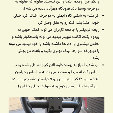
و بگم من اومدم اینجا و این نیست. هنوزم که هنوزه یه
دوچرخه وسط باند فرودگاه مهرآباد دیده می شه (:
اگر بشه به شکلی کلاه ایمنی به دوچرخه اضافه کرد خیلی
خوبه. مثلا بشه کلاه رو به قفل وصل کرد
رابطه نزدیکتر با جامعه کاربران می تونه کمک خوبی به
بیدود بکنه. اکانت توییتر بیدود می تونه پاسخگوتر باشه و
تعامل بیشتری با آدم ها داشته باشه یا خود بیدود می تونه
با دوچرخه سوارها لینک بهتری بگیره و باعث ترویجش
بشه.
اپ شدیدا نیاز به بهبود داره، الان کیلومتر طی شده رو بر
اساس فاصله مبدا و مقصد می ده نه بر اساس خیابون.
مثلا مسیر ۱۲ کیلومتری من رو ۹ کیلومتر تشخیص می ده.
این آمارها برای بعضی دوچرخه سوارها خیلی جذابن (: