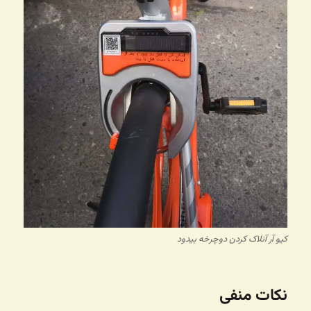
کیو آر آنلاک کردن دوچرخه بیدود
نکات منفی