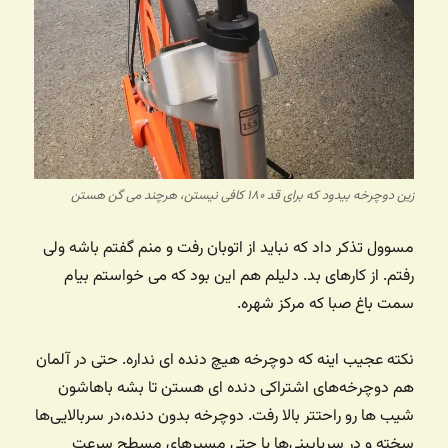
زین دوچرخه بیدود که برای قد ۱۸۰ کافی نیستن، هرچند می گن هستن
مسوول تذکر داد که نباید از اتوبان رفت و منم گفتم باشه ولی
رفتم. از کارهای بد. دلیلم هم این بود که می خواستم بیام
سمت باغ صبا که مرکز شهره.
نکته عجیب اینه که دوچرخه هیچ دنده ای نداره. حتی در آلمان
هم دوچرخه‌های اشتراکی دنده ای هستن تا بشه باهاشون
شیب ها رو راحتتر بالا رفت. دوچرخه بدون دنده،‌در سربالایی‌ها
سخته و در سرپایینی‌ها یا حتی مسیرهای مسطح سرعت