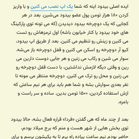
ایده اصلی بیدود اینه که شما
یک اپ نصب می کنین
و با واریز
کردن ۱۸۰ هزار تومن پول عضو بیدود می‌شین. بعد در هر
کجایی که یک دوچرخه بیدود دیدیدن (که می تونه توی پارکینگ
های خود بیدود یا کنار خیابون باشه) اول ترمزهاش رو تست
می کنین و زینش رو تنظیم می کنین. بعد از طریق اپ بیدود،
کیو آر دوچرخه رو اسکن می کنین و قفل دوچرخه باز می‌شه.
سوار می شین و رکاب می زنین و هر جایی دوست دارین می
رین و وقتی دیگه لازمش نداشتین، با دست قفل دوچرخه رو
می زنین و محل رو ترک می کنین. دوچرخه منتظر می مونه تا
نفر بعدی سوارش بشه و شما هم باید برای هر نیم ساعتی که
ازش استفاده کردین، ۱۵۰۰ تومن بدین. ساده و سر راست و
بامزه.
بعد از چند ماه که هی گفتن «فردا» قراره فعال بشه، حالا بیدود
توی بخش هایی از شهر هست و منم که برج میلاد بودم،
حاضر بودم نیم ساعت پیاده راه برم تا به یکیشون برسم و برای