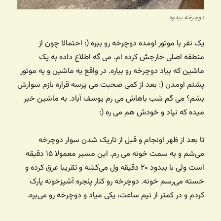
دوچرخه بیدود
یک نفر با موتور اومده دوچرخه رو ببره (: احتمالا چون از
منطقه اصلی خارجش کرده ام. می گه اطلاع داده به یک
ماشین که بیاد دوچرخه رو بیاره. در واقع یه ماشین و یه موتور
پشتم اومدن (: بعد از کمی صحبت می پرسه قراره بازم سوارش
بشم؟ می گم شب باهاش می رم یوسف آباد. به ماشین خبر
میده که نیاد و خودش هم می ره (:
تا بعد از ظهر اونجام و قبل از تاریک شدن سوار دوچرخه
می‌شم و به سمت خونه می رم. این مسیر معمولا ۱۵ دقیقه
است ولی با بیدود ۲۰ دقیقه ول می‌کشه و تقریبا عرق کرده و
خسته می‌رسم خونه. دوچرخه رو کنار پنجره آشپزخونه پارک
کردم و در کمتر از نیم ساعت، یکی میاد و دوچرخه رو می‌بره.