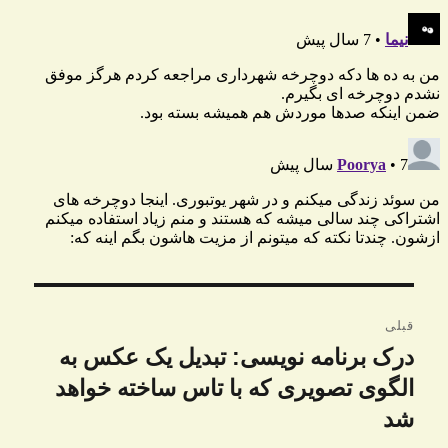
راهبری
قبلی
نوشته
درک برنامه نویسی: تبدیل یک عکس به
نوشته
قبلی:
الگوی تصویری که با تاس ساخته خواهد
شد