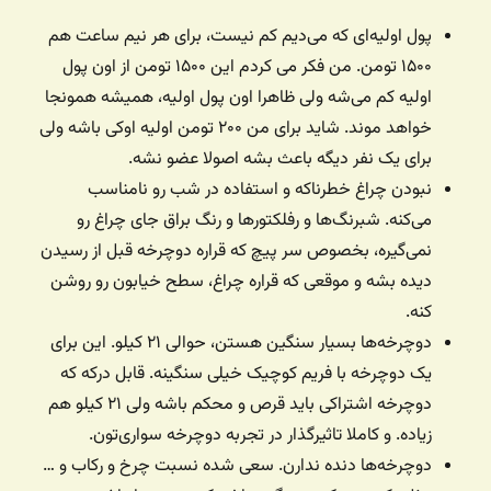
پول اولیه‌ای که می‌دیم کم نیست، برای هر نیم ساعت هم
۱۵۰۰ تومن. من فکر می کردم این ۱۵۰۰ تومن از اون پول
اولیه کم می‌شه ولی ظاهرا اون پول اولیه، همیشه همونجا
خواهد موند. شاید برای من ۲۰۰ تومن اولیه اوکی باشه ولی
برای یک نفر دیگه باعث بشه اصولا عضو نشه.
نبودن چراغ خطرناکه و استفاده در شب رو نامناسب
می‌کنه. شبرنگ‌ها و رفلکتورها و رنگ براق جای چراغ رو
نمی‌گیره، بخصوص سر پیچ که قراره دوچرخه قبل از رسیدن
دیده بشه و موقعی که قراره چراغ، سطح خیابون رو روشن
کنه.
دوچرخه‌ها بسیار سنگین هستن، حوالی ۲۱ کیلو. این برای
یک دوچرخه با فریم کوچیک خیلی سنگینه. قابل درکه که
دوچرخه اشتراکی باید قرص و محکم باشه ولی ۲۱ کیلو هم
زیاده. و کاملا تاثیرگذار در تجربه دوچرخه سواری‌تون.
دوچرخه‌ها دنده ندارن. سعی شده نسبت چرخ و رکاب و …