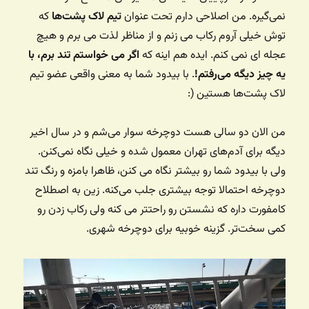
نمی‌گیره. من اصلاحی دارم تحت عنوان
تیم لاک پشت‌ها
که
توش خیلی آروم رکاب می زنم و از مناظر لذت می برم و هیچ
عجله ای نمی کنم. ایده هم اینه که
اگر می خواستم تند برم، با
یه چیز دیگه می‌رفتم!
. با بیدود شما به معنی واقعی عضو تیم
لاک پشت‌ها هستین (:
من الان دو سالی هست دوچرخه سوار می‌شم و در سال اخیر
دیگه برای آدم‌های تهران معمول شده و خیلی نگاه نمی‌کنن.
ولی با بیدود شما رو بیشتر نگاه می کنن،‌ ظاهرا بامزه و رنگ تند
دوچرخه احتمالا توجه بیشتری جلب می‌کنه. زین به اصطلاح
کامفورت داره که نشستن رو راحتتر می کنه ولی رکاب زدن رو
کمی سخت‌تر. گزینه خوبیه برای دوچرخه شهری.