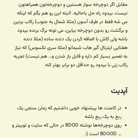
مقابل اگر دوچرخه سوار هستین و دوچرخه‌تون همراهتون
نیست، بیدود راه حل باحالیه. البته این رو هم بگم که اینکه
می شه فقط در طرف آسون (مثلا شمال به جنوب) رکاب بزنین
و برگشت رو بدون دوچرخه بیاین، می تونه برگ برنده بیدود
باشه ولی کاش با اضافه کردن یک دنده ساده (مثلا دنده
هفتایی ایترنال گیر هاب شیمانو (مثلا سری نکسوس) که نیاز
به تعمیر بسیار کم داره و قابل باز شدن و… هم نیست) تجربه
رکاب زنی با بیدود رو حداقل دو برابر بهتر کنه.
آپدیت
در کامنت ها پیشنهاد خوبی داشتیم که زمان سنجی یک
ربع به یک ربع باشه
روی دوچرخه‌ها نوشته BDOD در حالی که سایت و توییتر و
… BDOOD است (: