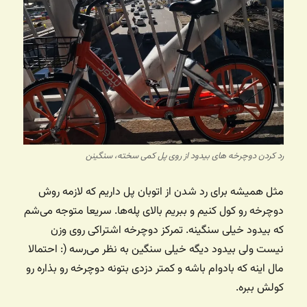
رد کردن دوچرخه های بیدود از روی پل کمی سخته، سنگینن
مثل همیشه برای رد شدن از اتوبان پل داریم که لازمه روش
دوچرخه رو کول کنیم و ببریم بالای پله‌ها. سریعا متوجه می‌شم
که بیدود خیلی سنگینه. تمرکز دوچرخه اشتراکی روی وزن
نیست ولی بیدود دیگه خیلی سنگین به نظر می‌رسه (: احتمالا
مال اینه که بادوام باشه و کمتر دزدی بتونه دوچرخه رو بذاره رو
کولش ببره.