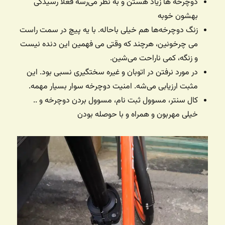
دوچرخه ها زیاد هستن و به نظر می‌رسه فعلا رسیدگی
بهشون خوبه
زنگ دوچرخه‌ها هم خیلی باحاله. با یه پیچ در سمت راست
می چرخونین، هرچند که وقتی می فهمین این دنده نیست
و زنگه، کمی ناراحت می‌شین.
در مورد نرفتن در اتوبان و غیره سختگیری نسبی بود. این
مثبت ارزیابی می‌شه. امنیت دوچرخه سوار بسیار مهمه.
کال سنتر، مسوول ثبت نام، مسوول بردن دوچرخه و ..
خیلی مهربون و همراه و با حوصله بودن