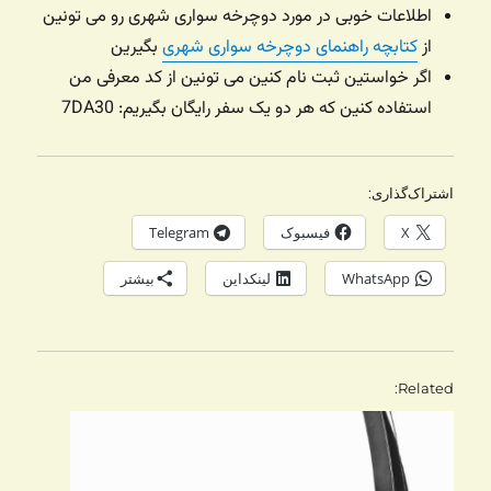
اطلاعات خوبی در مورد دوچرخه سواری شهری رو می تونین
از
کتابچه راهنمای دوچرخه سواری شهری
بگیرین
اگر خواستین ثبت نام کنین می تونین از کد معرفی من
استفاده کنین که هر دو یک سفر رایگان بگیریم: 7DA30
اشتراک‌گذاری:
X
فیسبوک
Telegram
WhatsApp
لینکداین
بیشتر
Related