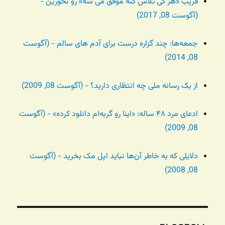
فریب «هر کی تلاش کنه موفق می شه» رو نخورین -
(آگوست 08, 2017)
جمعه‌ها: چند گزاره درست برای آدم های سالم - (آگوست
08, 2014)
از یک رسانه ملی چه انتظاری دارید؟ - (آگوست 08, 2009)
ادعای مرد ۴۸ ساله: «اینا رو گربه‌ام دانلود کرده» - (آگوست
08, 2009)
دلایلی که به خاطر آن‌ها نباید اپل مک بخرید - (آگوست
08, 2008)