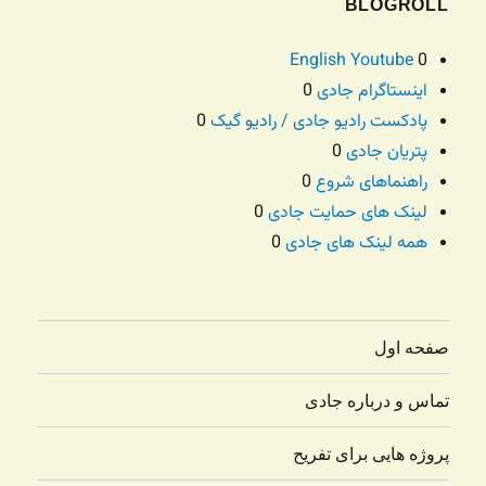
BLOGROLL
English Youtube
0
اینستاگرام جادی
0
پادکست رادیو جادی / رادیو گیک
0
پتریان جادی
0
راهنماهای شروع
0
لینک های حمایت جادی
0
همه لینک های جادی
0
صفحه اول
تماس و درباره جادی
پروژه هایی برای تفریح