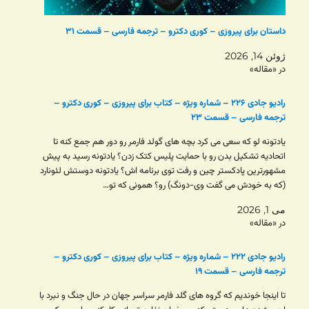
داستان برای پیروزی – کوری دکترو – ترجمه فارسی – قسمت ۳۱
ژوئن 14, 2026
در «مقاله»
رادیو جادی ۲۲۶ – شماره ویژه – کتاب برای پیروزی – کوری دکترو –
ترجمه فارسی – قسمت ۲۳
یادتونه لو که سعی می کرد بچه های گولد فارمر رو دور هم جمع کنه تا
اتحادیه تشکیل بدن رو با حمایت پلیس کتک زدن؟ یادتونه رسید به پیش
مشهورترین پادکستر چین و رفت توی برنامه اش؟ یادتونه دوستش لئونارد
(که به خودش می گفت وی-دونگ) رو؟ همونی که تو…
می 1, 2026
در «مقاله»
رادیو جادی ۲۲۲ – شماره ویژه – کتاب برای پیروزی – کوری دکترو –
ترجمه فارسی – قسمت ۱۹
تا اینجا خوندیم که گروه های گلد فارمر سراسر جهان در حال جنگ و نبرد با