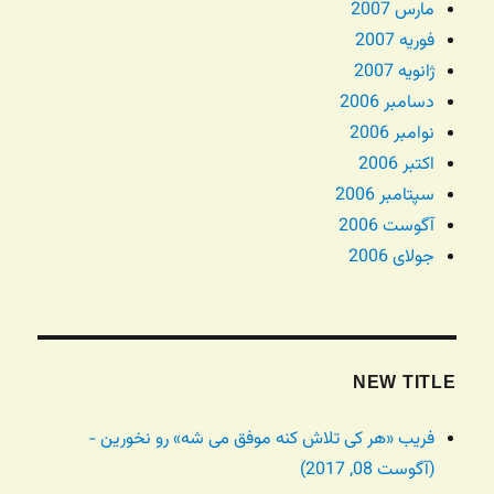
مارس 2007
فوریه 2007
ژانویه 2007
دسامبر 2006
نوامبر 2006
اکتبر 2006
سپتامبر 2006
آگوست 2006
جولای 2006
NEW TITLE
فریب «هر کی تلاش کنه موفق می شه» رو نخورین -
(آگوست 08, 2017)