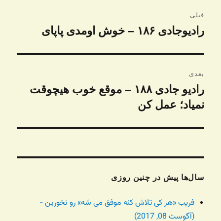
راهبری
قبلی
نوشته
رادیوجادی ۱۸۶ – خوش اومدی پاپای
نوشته
قبلی:
بعدی
رادیو جادی ۱۸۸ – موقع خوب هیچوقت
نوشته
بعدی:
نمیاد؛ عمل کن
سال‌ها پیش در چنین روزی
فریب «هر کی تلاش کنه موفق می شه» رو نخورین -
(آگوست 08, 2017)