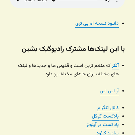
دانلود نسخه ام پی تری
با این لینک‌ها مشترک رادیوگیک بشین
آنکر
که منظم ترین است و قدیمی ها و جدیدها و لینک
های مختلف برای جاهای مختلف رو داره
آر اس اس
کانال تلگرام
پادکست گوگل
پادکست در آیتونز
ساوند کلاود