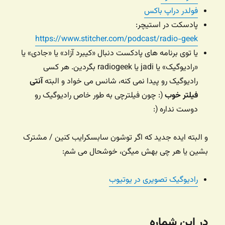
فولدر دراپ باکس
پادسکت در استیچر:
https://www.stitcher.com/podcast/radio-geek
یا توی برنامه های پادکست دنبال «کیبرد آزاد» یا «جادی» یا
«رادیوگیک» یا jadi یا radiogeek بگردین. هر کسی
رادیوگیک رو پیدا نمی کنه، شانس می خواد و البته
آنتی
فیلتر خوب
(: چون فیلترچی به طور خاص رادیوگیک رو
دوست نداره (:
و البته ایده جدید که اگر توشون سابسکرایب کنین / مشترک
بشین یا هر چی بهش میگن، خوشحال می شم:
رادیوگیک تصویری در یوتیوب
در این شماره