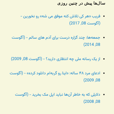
سال‌ها پیش در چنین روزی
فریب «هر کی تلاش کنه موفق می شه» رو نخورین -
(آگوست 08, 2017)
جمعه‌ها: چند گزاره درست برای آدم های سالم - (آگوست
08, 2014)
از یک رسانه ملی چه انتظاری دارید؟ - (آگوست 08, 2009)
ادعای مرد ۴۸ ساله: «اینا رو گربه‌ام دانلود کرده» - (آگوست
08, 2009)
دلایلی که به خاطر آن‌ها نباید اپل مک بخرید - (آگوست
08, 2008)