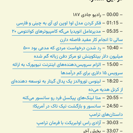
– 00:00 – رادیو جادی ۱۸۷
– 01:15 –
فکر کردن مدل او۱ اوپن ای آی به چینی و فارسی
– 05:35 –
مدیرعامل انویدیا می‌گه کامپیوترهای کوانتومی ۲۰
سالی تا انجام کار مفید فاصله دارن
– 10:40 –
رد شدن درخواست مردی که مدعی بود ۵۰۰
میلیون دلار بیتکوینش تو مرکز دفن زباله گم شده
– 15:00 –
الزام سرویس‌دهنده‌های اینترنت نیویورک به ارائه
سرویس ۱۵ دلاری برای کم درآمدها
– 18:20 –
لینوس توروالدز یک پدال گیتار به توسعه دهنده‌ای
از کرنل هدیه می‌ده
– 20:55 –
متا لینک‌های پیکسل فرد رو سانسور می‌کنه
– 24:50 –
سانسور و بازگشت تیک تاک در آمریکا؛
داستان‌های ترامپ
– 30:03 –
آزادی راس اولبریکت با فرمان ترامپ
– 33:07 – بخش آخر