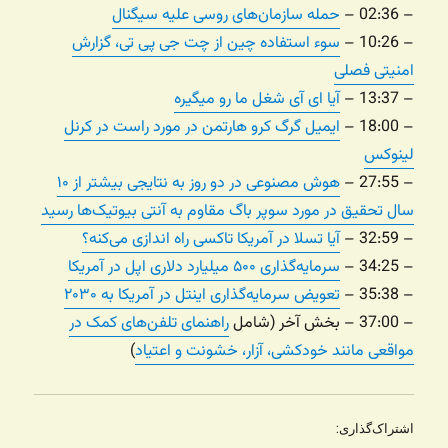
– 02:36 –
حمله سازمان‌های روسی علیه سیگنال
– 10:26 –
سوء استفاده چین از چت جی پی تی، گزارش
امنیتی فصلی
– 13:37 –
آیا ای آی شغل ما رو میگیره
– 18:00 –
ایمیل گرگ کرو هارتمن در مورد راست در کرنل
لینوکس
– 27:55 –
هوش مصنوعی در دو روز به نتایجی بیشتر از ۱۰
سال تحقیق در مورد سوپر باگ مقاوم به آنتی بیوتیک‌ها رسید
– 32:59 –
آیا تسلا در آمریکا تاکسی راه اندازی می‌کنه؟
– 34:25 –
سرمایه‌گذاری ۵۰۰ میلیارد دلاری اپل در آمریکا
– 35:38 –
تعویض سرمایه‌گذاری اینتل در آمریکا به ۲۰۳۰
– 37:00 – بخش آخر (شامل
راهنمای تلفن‌های کمک در
مواقعی مانند خودکشی، آزار، خشونت و اعتیاد
)
اشتراک‌گذاری: