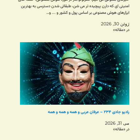
امنیتی ای که دارن پیچیده تر می شن، طبقاتی شدن دسترسی به بهترین
ابزارهای هوش مصنوعی بر اساس پول و کشور و ... و…
ژوئن 30, 2026
در «مقاله»
رادیو جادی ۲۳۴ – عرفان عربی و همه و همه و همه
می 31, 2026
در «مقاله»