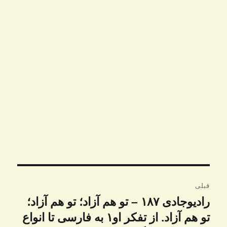
راهبری
قبلی
نوشته
رادیوجادی ۱۸۷ – تو هم آزاد؛ تو هم آزاد؛
نوشته
قبلی:
تو هم آزاد. از تفکر او۱ به فارسی تا انواع