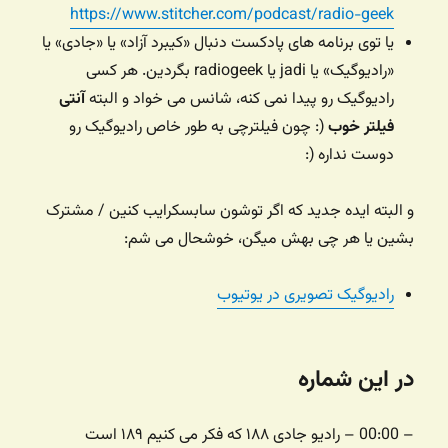
https://www.stitcher.com/podcast/radio-geek
یا توی برنامه های پادکست دنبال «کیبرد آزاد» یا «جادی» یا
«رادیوگیک» یا jadi یا radiogeek بگردین. هر کسی
رادیوگیک رو پیدا نمی کنه، شانس می خواد و البته
آنتی
فیلتر خوب
(: چون فیلترچی به طور خاص رادیوگیک رو
دوست نداره (:
و البته ایده جدید که اگر توشون سابسکرایب کنین / مشترک
بشین یا هر چی بهش میگن، خوشحال می شم:
رادیوگیک تصویری در یوتیوب
در این شماره
– 00:00 – رادیو جادی ۱۸۸ که فکر می کنیم ۱۸۹ است