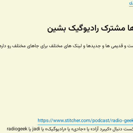
ی
‌ها مشترک رادیوگیک بشین
 و قدیمی ها و جدیدها و لینک های مختلف برای جاهای مختلف رو داره
https://www.stitcher.com/podcast/radio-gee
یا توی برنامه های پادکست دنبال «کیبرد آزاد» یا «جادی» یا «رادیوگیک» یا jadi یا radiogeek