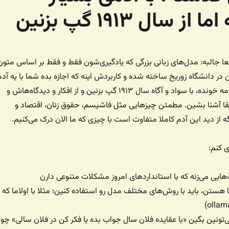
ال ۱۹۱۳ گپ بزنین
قعا جالبه: مدل‌های زبانی بزرگی که یادگیری‌شون فقط و فقط بر اساس متون
۱ بوده. این در دانشگاه زوریخ ساخته شده و کاربردش اینه که اجازه بده شما با یه آد
بسیار کتابخونده، روزنامه خونده، با سواد و آگاه سال ۱۹۱۳ گپ بزنین و از افکار و دیدگاه‌هاش و
ا آشنا بشین. مطمئن چیزهایی مثل فاشیسم، حقوق زنان، اقتصاد و
 از دید این آدم کاملا متفاوت است با چیزی که ما الان درک می‌کنیم.
ی کنم:
هایی می‌زنه که با استانداردهای امروز مشکلات متنوعی دارن
هستن، باید با روش‌های مختلف مدل رو استفاده کنین؛ مثلا با اولاما که
ی‌تونین بگین «با عقایده فلان سال جواب بده یا فکر کن در فلان سالی» چو