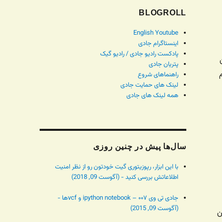
BLOGROLL
English Youtube
اینستاگرام جادی
پادکست رادیو جادی / رادیو گیک
پتریان جادی
م
راهنماهای شروع
لینک های حمایت جادی
همه لینک های جادی
سال‌ها پیش در چنین روزی
با این ابزار، رپوزیتوری گیت خودتون رو از نظر امنیت
اطلاعاتش بررسی کنید - (آگوست 09, 2018)
جادی تی وی ۰۰۷ – ipython notebook و vcfها -
(آگوست 09, 2015)
ن