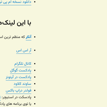
دانلود نسخه ام پی تر
با این لینک
آنکر
که منظم ترین است
آر اس اس
کانال تلگرام
پادکست گوگل
پادکست در آیتونز
ساوند کلاود
فولدر دراپ باکس
پادسکت در استیچر:
k