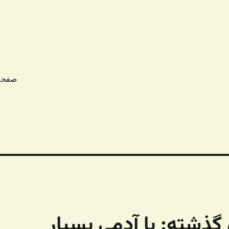
صفحه
گذشته: با آدمی بسیار