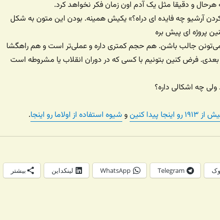
ه هرحال و دقیقا مثل یک آدم اون زمان فکر نخواهد کرد.
دن آرشیو چه فایده ای دراه؟» یکیش همینه. بودن این متون به شکل
نین پروژه ای پیش بره
 می‌تونن جالب باشن. هم حجم کمتری داره و عملی‌تر است و هم راهگشا
بعدی. فرض کنین بتونیم با کسی که در دوران انقلاب یا مشروطه است
 ولی چه اشکالی داره؟
جا پیدا کنین
و
شیوه استفاده از اولاما رو اینجا
.
وک
Telegram
WhatsApp
لینکداین
بیشتر