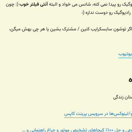
گیک رو پیدا نمی کنه، شانس می خواد و البته
آنتی فیلتر خوب
(: چون
ادیوگیک رو دوست نداره (:
ه اگر توشون سابسکرایب کنین / مشترک بشین یا هر چی بهش میگن،
یوتیوب
و/لینوکس‌ها در سرویس پرینت کاپس
ص موتور و چراغ راهنمایی و …