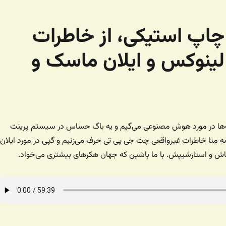
۱۷۸ – فرود چاپ استیکی، از خاطرات
 لینوکس و ایلان ماسک و
ی ۱۷۸، با گیک‌ها در مورد هوش مصنوعی می‌گیم و یه باگ حساس در سیستم پرینت
ه متا خاطرات غیرواقعی چت جی پی تی حرف می‌زنیم و گپی در مورد ایلان
ش و استارشیپش. با ما باشین که جهان هکرهای بیشتری می‌خواد.