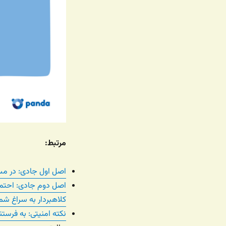
مرتبط:
اصل اول جادی: در مسا
اصل دوم جادی: احتما
کلاهبردار به سراغ شما
نکته امنیتی: به فرستن