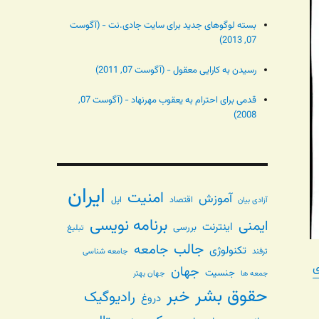
بسته لوگوهای جدید برای سایت جادی.نت - (آگوست
07, 2013)
رسیدن به کارایی معقول - (آگوست 07, 2011)
قدمی برای احترام به یعقوب مهرنهاد - (آگوست 07,
2008)
ایران
امنیت
آموزش
اقتصاد
اپل
آزادی بیان
برنامه نویسی
ایمنی
اینترنت
بررسی
تبلیغ
جالب
جامعه
تکنولوژی
ترفند
جامعه شناسی
ی
جهان
جنسیت
جهان بهتر
جمعه ها
حقوق بشر
خبر
رادیوگیک
دروغ