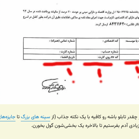
در تابلو باشه رو کافیه با یک نکته جذاب (از
سینه های بزرگ
تا
جایزه‌ها
زیادی آدم بفرستیم تا بالاخره یک بخشی‌شون گول بخورن.