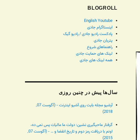
BLOGROLL
English Youtube
اینستاگرام جادی
پادکست رادیو جادی / رادیو گیک
پتریان جادی
راهنماهای شروع
لینک های حمایت جادی
همه لینک های جادی
سال‌ها پیش در چنین روزی
آرشیو مجله بایت روی آشیو اینترنت - (آگوست 07,
2018)
گرفتار ماحیگیری نشین: دولت ما مالیات پس نمی ده،
اونم با دریافت رمز دوم و تاریخ انقضا و … - (آگوست 07,
2015)