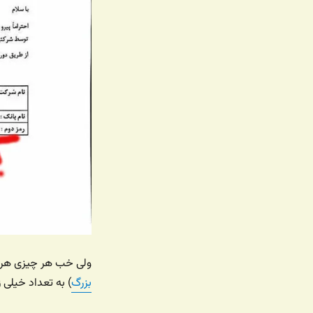
ولی خب هر چیزی هر چق
بزرگ
) به تعداد خیلی 