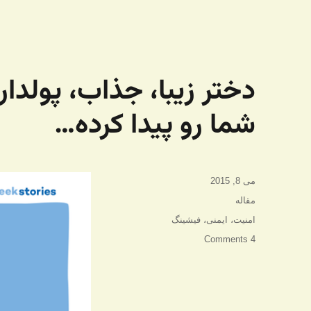
دختر زیبا، جذاب، پولدار
شما رو پیدا کرده…
ارسال
می 8, 2015
شده
دسته‌ها
مقاله
در
برچسب‌ها
امنیت
،
ایمنی
،
فیشینگ
4 Comments