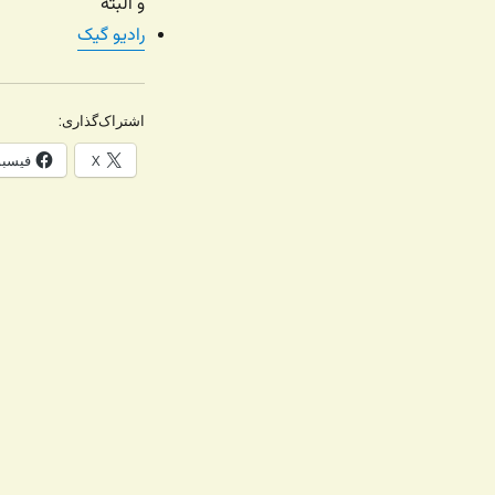
و البته
رادیو گیک
اشتراک‌گذاری:
X
فیسب