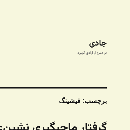
جادی
در دفاع از آزادی کیبرد
برچسب:
فیشینگ
گرفتار ماحیگیری نشین: