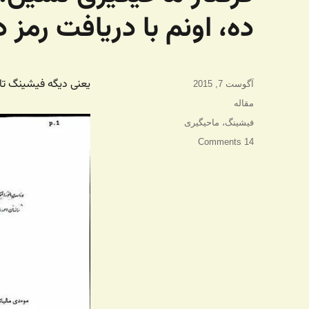
ده، اونم با دریافت رمز 
یعنی دیگه فیشینگ تابل
ارسال
آگوست 7, 2015
شده
دسته‌ها
مقاله
در
برچسب‌ها
فیشینگ
،
ماحیگیری
14 Comments