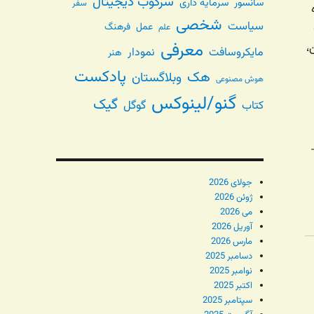
سرکوب دیجیتال
سانسور
سرمایه داری
سفر
شخصی
سیاست
عمل
فرهنگ
علم
معرفی
،
مایکروسافت
نمودار
هنر
پادکست
هک
وبلاگستان
هوش مصنوعی
گنو/لینوکس
گیک
گوگل
کتاب
جولای 2026
ژوئن 2026
می 2026
آوریل 2026
مارس 2026
دسامبر 2025
نوامبر 2025
اکتبر 2025
سپتامبر 2025