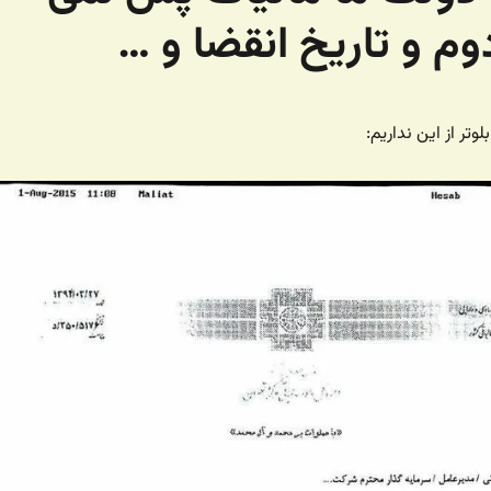
دوم و تاریخ انقضا و …
وتر از این نداریم: