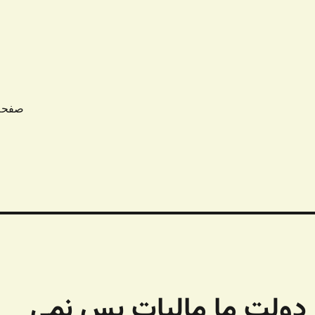
صفحه
 دولت ما مالیات پس نمی