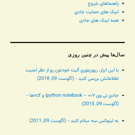
راهنماهای شروع
لینک های حمایت جادی
همه لینک های جادی
سال‌ها پیش در چنین روزی
با این ابزار، رپوزیتوری گیت خودتون رو از نظر امنیت
اطلاعاتش بررسی کنید - (آگوست 09, 2018)
جادی تی وی ۰۰۷ – ipython notebook و vcfها -
(آگوست 09, 2015)
به لینوکس سه سلام کنید - (آگوست 09, 2011)