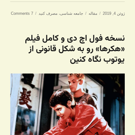
ارسال
دسته‌ها
برچسب‌ها
ژوئن 4, 2019
مقاله
جامعه شناسی
،
مصرف کنید
7 Comments
شده
در
نسخه فول اچ دی و کامل فیلم
«هکرها» رو به شکل قانونی از
یوتوب نگاه کنین