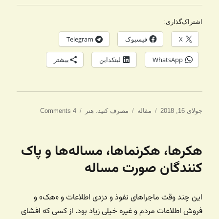
اشتراک‌گذاری:
X
فیسبوک
Telegram
WhatsApp
لینکداین
بیشتر
ارسال
دسته‌ها
برچسب‌ها
جولای 16, 2018
مقاله
مصرف کنید
،
هنر
4 Comments
شده
در
هکرها، هکرنماها، مساله‌ها و پاک
کنندگان صورت مساله
این چند وقت ماجراهای نفوذ و دزدی اطلاعات و «هک» و
فروش اطلاعات مردم و غیره خیلی زیاد بود. از کسی که افشای