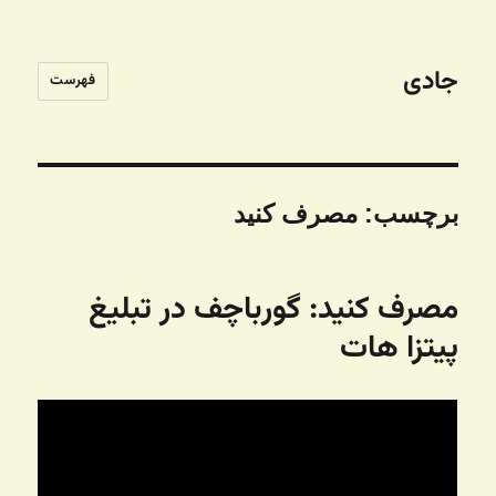
جادی
فهرست
برچسب:
مصرف کنید
مصرف کنید: گورباچف در تبلیغ
پیتزا هات