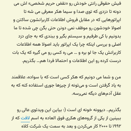
فیش حقوقی رانتی خودش رو «نقض حریم شخصی» اش می
دونه تا دزدی که توی صدا و سیما هکر معرفی می شه تا
اپراتورهایی که در مقابل فروش اطلاعات کاربرانشون ساکتن و
اصولا خودشون رو موظف نمی دونن حتی بگن چی شده تا ما
بدونیم با کی طرفیم و سیستم بگیر و ببندی که به جای دزد
اصلی و بررسی اینکه چرا یک اپراتور باید اصولا همه اطلاعات
کاربرانش یک جا لو بره و … می ره کسی رو می گیره که یک بات
درست کرده رو این اطلاعات و احتمالا فردا هم… بگذریم.
من و شما می دونیم که هکر کسی است که با سواده، علاقمند
به یاد گرفتن است و می‌تونه از چیزها جوری استفاده کنه که به
عقل آدم‌های دیگه نمی‌رسه.
بگذریم.. دیوونه خونه ای است (: بیاین این ویدئوی عالی رو
ببینین از یکی از گروه‌های هکری فوق العاده به اسم
لافت
که از
۱۹۹۲ تا ۲۰۰۰ کار می‌کردن و بعد به سمت یک شرکت کلاه