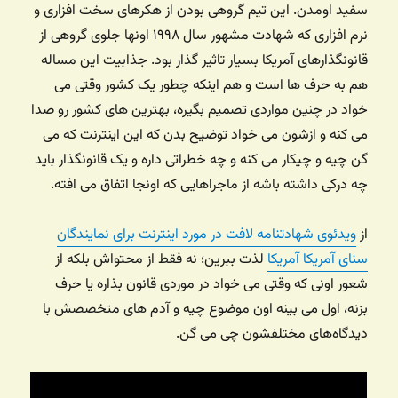
سفید اومدن. این تیم گروهی بودن از هکرهای سخت افزاری و
نرم افزاری که شهادت مشهور سال ۱۹۹۸ اونها جلوی گروهی از
قانونگذارهای آمریکا بسیار تاثیر گذار بود. جذابیت این مساله
هم به حرف ها است و هم اینکه چطور یک کشور وقتی می
خواد در چنین مواردی تصمیم بگیره، بهترین های کشور رو صدا
می کنه و ازشون می خواد توضیح بدن که این اینترنت که می
گن چیه و چیکار می کنه و چه خطراتی داره و یک قانونگذار باید
چه درکی داشته باشه از ماجراهایی که اونجا اتفاق می افته.
از
ویدئوی شهادتنامه لافت در مورد اینترنت برای نمایندگان
سنای آمریکا آمریکا
لذت ببرین؛ نه فقط از محتواش بلکه از
شعور اونی که وقتی می خواد در موردی قانون بذاره یا حرف
بزنه، اول می بینه اون موضوع چیه و آدم های متخصصش با
دیدگاه‌های مختلفشون چی می گن.