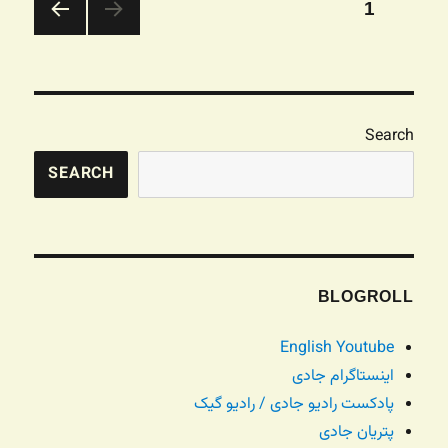
صفحه‌بندی
برگه
1
نوشته‌ها
صفحه
بعدی
Search
SEARCH
BLOGROLL
English Youtube
اینستاگرام جادی
پادکست رادیو جادی / رادیو گیک
پتریان جادی