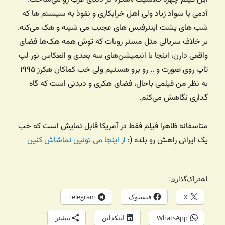
آدمی با سواد زیاد ولی اهل خرابکاری و نفوذ به سیستم ها که
شب های پشت اینترفیس های عجیب می شینه و هک می‌کنه.
بر خلاف سریالی مثل مستر روبات که توش همه هک‌ها فضای
واقعی دارن، اینجا با انیمیشن‌های سه بعدی و انعکاس نور لپ
تاپ روی صورت و .. رو برو هستیم ولی خب کماکان هکرز ۱۹۹۵
به نظر من فیلمی باحال، فضای هکری و دیدنی است که گاه
گداری نگاهش می‌کنم.
متاسفانه ظاهرا فیلم فقط در آمریکا قابل نمایش است که خب
یک ایرانی راهش رو بلده (:
از اینجا می تونین تماشاش کنین
اشتراک‌گذاری:
X
فیسبوک
Telegram
WhatsApp
لینکداین
بیشتر