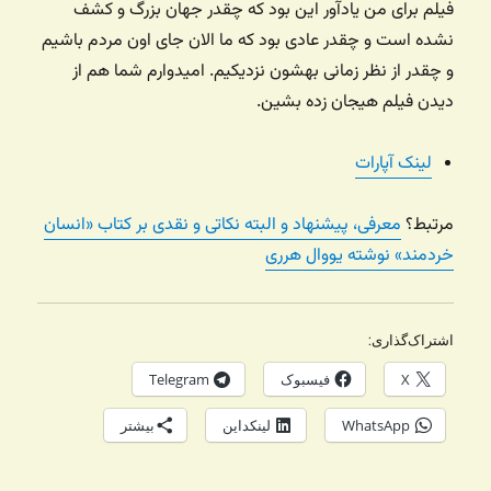
فیلم برای من یادآور این بود که چقدر جهان بزرگ و کشف
نشده است و چقدر عادی بود که ما الان جای اون مردم باشیم
و چقدر از نظر زمانی بهشون نزدیکیم. امیدوارم شما هم از
دیدن فیلم هیجان زده بشین.
لینک آپارات
مرتبط؟
معرفی، پیشنهاد و البته نکاتی و نقدی بر کتاب «انسان
خردمند» نوشته یووال هرری
اشتراک‌گذاری:
X
فیسبوک
Telegram
WhatsApp
لینکداین
بیشتر