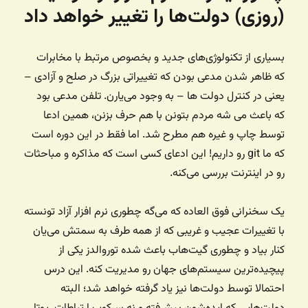
(روزی) دولت‌ها را تغییر خواهد داد
بسیاری از تکنولوژی‌های جدید و بخصوص مرتبط با مخابرات
که ظاهر شدن مدعی بودن که تغییراتی بزرگ در صلح و آزادی –
یعنی در کنترل دولت ها – به وجود می‌یارن. تلفن مدعی بود
که باعث می شه مردم بتونن با هم حرف بزنن، همین ادعا
توسط چاپ و غیره هم مطرح شد. اما فقط در این دوره است
که ما git رو داریم! این ادعای کسی است که مذاکره و مباحثات
رو در اینترنت بررسی می‌کنه.
یک سخنرانی فوق العاده که می‌گه چطوری نرم افزار آزاد تونسته
با تغییرات عجیب و غریبی که از همه طرف به سمتش می‌یان
کنار بیاد و چطوری گیت‌هاب باعث شده توروالدز یکی از
پیچیده‌ترین سیستم‌های جهان رو مدیریت کنه. این درس
احتمالا توسط دولت‌ها نیز یاد گرفته خواهد شد؛ البته