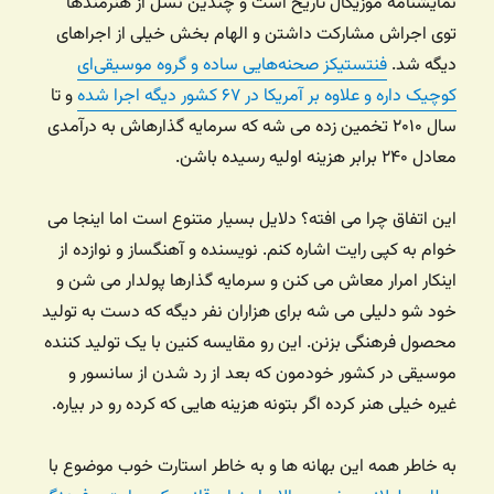
نمایشنامه موزیکال تاریخ است و چندین نسل از هنرمندها
توی اجراش مشارکت داشتن و الهام بخش خیلی از اجراهای
دیگه شد.
فنتستیکز صحنه‌هایی ساده و گروه موسیقی‌ای
کوچیک داره و علاوه بر آمریکا در ۶۷ کشور دیگه اجرا شده
و تا
سال ۲۰۱۰ تخمین زده می شه که سرمایه گذارهاش به درآمدی
معادل ۲۴۰ برابر هزینه اولیه رسیده باشن.
این اتفاق چرا می افته؟ دلایل بسیار متنوع است اما اینجا می
خوام به کپی رایت اشاره کنم. نویسنده و آهنگساز و نوازده از
اینکار امرار معاش می کنن و سرمایه گذارها پولدار می شن و
خود شو دلیلی می شه برای هزاران نفر دیگه که دست به تولید
محصول فرهنگی بزنن. این رو مقایسه کنین با یک تولید کننده
موسیقی در کشور خودمون که بعد از رد شدن از سانسور و
غیره خیلی هنر کرده اگر بتونه هزینه هایی که کرده رو در بیاره.
به خاطر همه این بهانه ها و به خاطر استارت خوب موضوع با