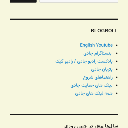
BLOGROLL
English Youtube
اینستاگرام جادی
پادکست رادیو جادی / رادیو گیک
پتریان جادی
راهنماهای شروع
لینک های حمایت جادی
همه لینک های جادی
سال‌ها پیش در چنین روزی