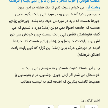
مطلب طولانی و خوب سالار با عنوان قانون کپی رایت و فرهنگ
رعایت آن
، می خوام دعوت کنم که یک هفته در این مورد
بنویسیم و دیدگاه هامون رو در مورد کپی رایت بگیم. خیلی
چیزها هست که باید در موردش حرف زده بشه. چیزهای زیادی
هست که جامعه اصولا نمی دونن (مثلا مورد داشتیم که می
گفته فتوشاپش ناقض کپی رایت نیست چون خودش سی دی
اش رو از پایتخت خریده) و چیزهای زیادی هست که نخبه‌ها
لازمه در موردش حرف بزنن (مثلا این گزاره که کپی رایت باعث
اعتلای فرهنگه).
پس این هفته دعوت هستین به مهمونی کپی رایت و
خوشحال می شم اگر ازش چیزی نوشتین، برام بفرستین یا
همینجا کامنت بذارین که اضافه کنم به لیست مطالب.
اشتراک‌گذاری: