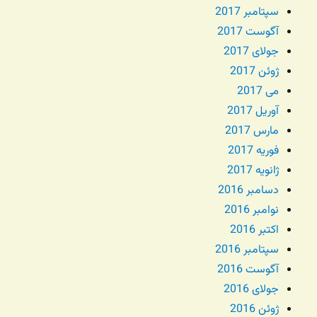
سپتامبر 2017
آگوست 2017
جولای 2017
ژوئن 2017
می 2017
آوریل 2017
مارس 2017
فوریه 2017
ژانویه 2017
دسامبر 2016
نوامبر 2016
اکتبر 2016
سپتامبر 2016
آگوست 2016
جولای 2016
ژوئن 2016