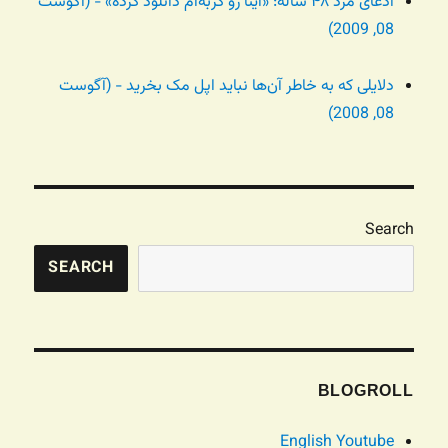
ادعای مرد ۴۸ ساله: «اینا رو گربه‌ام دانلود کرده» - (آگوست
08, 2009)
دلایلی که به خاطر آن‌ها نباید اپل مک بخرید - (آگوست
08, 2008)
Search
SEARCH
BLOGROLL
English Youtube