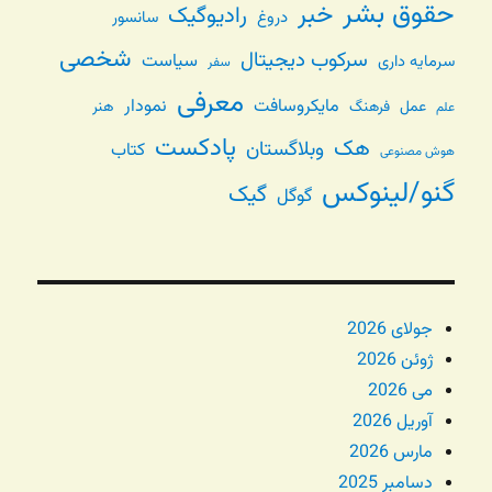
حقوق بشر
خبر
رادیوگیک
دروغ
سانسور
شخصی
سرکوب دیجیتال
سیاست
سرمایه داری
سفر
معرفی
مایکروسافت
نمودار
عمل
فرهنگ
هنر
علم
پادکست
هک
وبلاگستان
کتاب
هوش مصنوعی
گنو/لینوکس
گیک
گوگل
جولای 2026
ژوئن 2026
می 2026
آوریل 2026
مارس 2026
دسامبر 2025