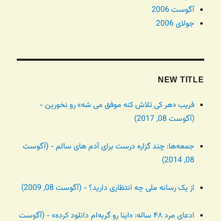
آگوست 2006
جولای 2006
NEW TITLE
فریب «هر کی تلاش کنه موفق می شه» رو نخورین -
(آگوست 08, 2017)
جمعه‌ها: چند گزاره درست برای آدم های سالم - (آگوست
08, 2014)
از یک رسانه ملی چه انتظاری دارید؟ - (آگوست 08, 2009)
ادعای مرد ۴۸ ساله: «اینا رو گربه‌ام دانلود کرده» - (آگوست