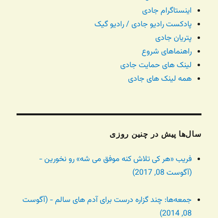
اینستاگرام جادی
پادکست رادیو جادی / رادیو گیک
پتریان جادی
راهنماهای شروع
لینک های حمایت جادی
همه لینک های جادی
سال‌ها پیش در چنین روزی
فریب «هر کی تلاش کنه موفق می شه» رو نخورین -
(آگوست 08, 2017)
جمعه‌ها: چند گزاره درست برای آدم های سالم - (آگوست
08, 2014)