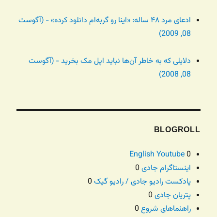
ادعای مرد ۴۸ ساله: «اینا رو گربه‌ام دانلود کرده» - (آگوست
08, 2009)
دلایلی که به خاطر آن‌ها نباید اپل مک بخرید - (آگوست
08, 2008)
BLOGROLL
English Youtube
0
اینستاگرام جادی
0
پادکست رادیو جادی / رادیو گیک
0
پتریان جادی
0
راهنماهای شروع
0