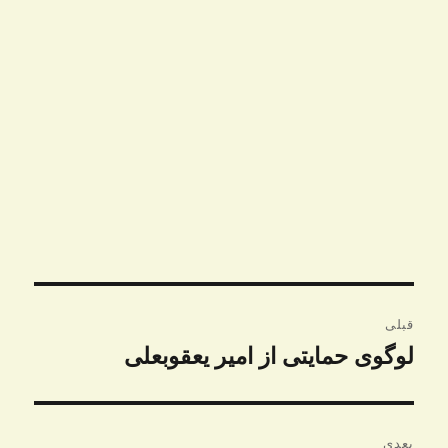
راهبری
قبلی
نوشته
لوگوی حمایتی از امیر یعقوبعلی
نوشته
قبلی:
بعدی