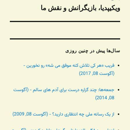
ویکیپدیا، بازیگرانش و نقش ما
نوشته
بعدی:
سال‌ها پیش در چنین روزی
فریب «هر کی تلاش کنه موفق می شه» رو نخورین -
(آگوست 08, 2017)
جمعه‌ها: چند گزاره درست برای آدم های سالم - (آگوست
08, 2014)
از یک رسانه ملی چه انتظاری دارید؟ - (آگوست 08, 2009)