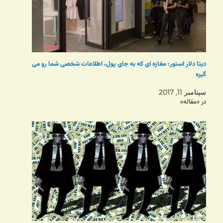
دیتا دلار استور: مغازه ای که به جای پول، اطلاعات شخصی شما رو می
گیره
سپتامبر 11, 2017
در «مقاله»