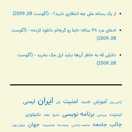
از یک رسانه ملی چه انتظاری دارید؟ - (آگوست 08, 2009)
ادعای مرد ۴۸ ساله: «اینا رو گربه‌ام دانلود کرده» - (آگوست
08, 2009)
دلایلی که به خاطر آن‌ها نباید اپل مک بخرید - (آگوست
08, 2008)
ایران
امنیت
ایمنی
آموزش
اقتصاد
اپل
آزادی بیان
برنامه نویسی
اینترنت
تکنولوژی
بررسی
تبلیغ
ترفند
جالب
جامعه
جهان
جنسیت
جامعه شناسی
جهان بهتر
جمعه ها