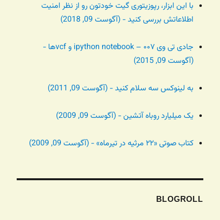
با این ابزار، رپوزیتوری گیت خودتون رو از نظر امنیت
اطلاعاتش بررسی کنید - (آگوست 09, 2018)
جادی تی وی ۰۰۷ – ipython notebook و vcfها -
(آگوست 09, 2015)
به لینوکس سه سلام کنید - (آگوست 09, 2011)
یک میلیارد روباه آتشین - (آگوست 09, 2009)
کتاب صوتی «۲۲ مرثیه در تیرماه» - (آگوست 09, 2009)
BLOGROLL