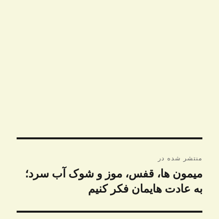
راهبری
منتشر شده در
نوشته
میمون ها، قفس، موز و شوک آب سرد؛
به عادت هایمان فکر کنیم