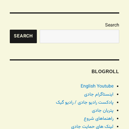
Search
SEARCH
BLOGROLL
English Youtube
اینستاگرام جادی
پادکست رادیو جادی / رادیو گیک
پتریان جادی
راهنماهای شروع
لینک های حمایت جادی