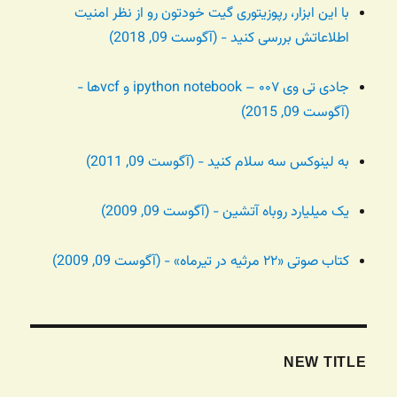
با این ابزار، رپوزیتوری گیت خودتون رو از نظر امنیت
اطلاعاتش بررسی کنید - (آگوست 09, 2018)
جادی تی وی ۰۰۷ – ipython notebook و vcfها -
(آگوست 09, 2015)
به لینوکس سه سلام کنید - (آگوست 09, 2011)
یک میلیارد روباه آتشین - (آگوست 09, 2009)
کتاب صوتی «۲۲ مرثیه در تیرماه» - (آگوست 09, 2009)
NEW TITLE