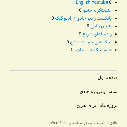
English Youtube
0
اینستاگرام جادی
0
پادکست رادیو جادی / رادیو گیک
0
پتریان جادی
0
راهنماهای شروع
0
لینک های حمایت جادی
0
همه لینک های جادی
0
صفحه اول
تماس و درباره جادی
پروژه هایی برای تفریح
جادی
قدرت سایت در استفاده از WordPress