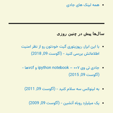
همه لینک های جادی
سال‌ها پیش در چنین روزی
با این ابزار، رپوزیتوری گیت خودتون رو از نظر امنیت
اطلاعاتش بررسی کنید - (آگوست 09, 2018)
جادی تی وی ۰۰۷ – ipython notebook و vcfها -
(آگوست 09, 2015)
به لینوکس سه سلام کنید - (آگوست 09, 2011)
یک میلیارد روباه آتشین - (آگوست 09, 2009)