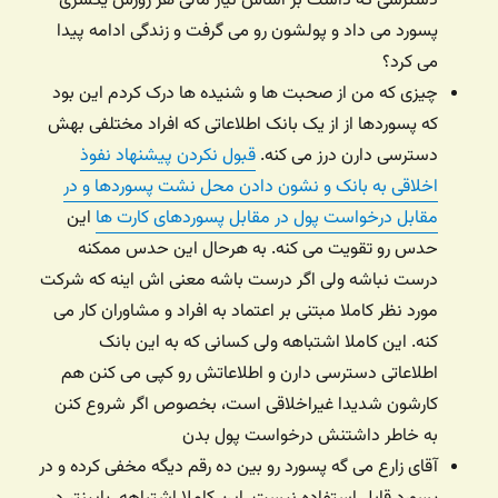
دسترسی که داشت بر اساس نیاز مالی هر روزش یکسری
پسورد می داد و پولشون رو می گرفت و زندگی ادامه پیدا
می کرد؟
چیزی که من از صحبت ها و شنیده ها درک کردم این بود
که پسوردها از از یک بانک اطلاعاتی که افراد مختلفی بهش
دسترسی دارن درز می کنه.
قبول نکردن پیشنهاد نفوذ
اخلاقی به بانک و نشون دادن محل نشت پسوردها و در
مقابل درخواست پول در مقابل پسوردهای کارت ها
این
حدس رو تقویت می کنه. به هرحال این حدس ممکنه
درست نباشه ولی اگر درست باشه معنی اش اینه که شرکت
مورد نظر کاملا مبتنی بر اعتماد به افراد و مشاوران کار می
کنه. این کاملا اشتباهه ولی کسانی که به این بانک
اطلاعاتی دسترسی دارن و اطلاعاتش رو کپی می کنن هم
کارشون شدیدا غیراخلاقی است، بخصوص اگر شروع کنن
به خاطر داشتنش درخواست پول بدن
آقای زارع می گه پسورد رو بین ده رقم دیگه مخفی کرده و در