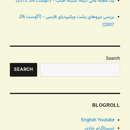
یک مجله عالی دیگه: شبکه آفتاب - (آگوست 06, 2012)
بررسی نیروهای پشت ویکیپدیای فارسی - (آگوست 06,
2007)
Search
SEARCH
BLOGROLL
English Youtube
اینستاگرام جادی