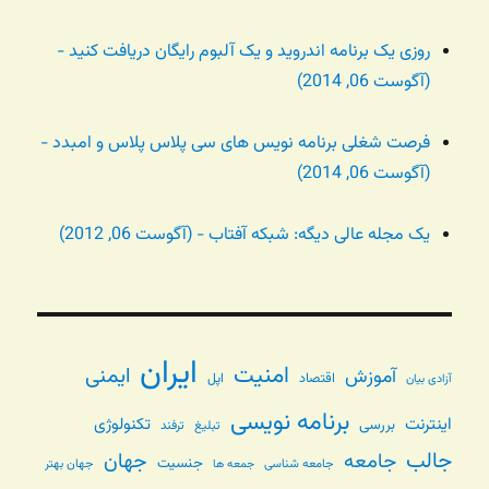
روزی یک برنامه اندروید و یک آلبوم رایگان دریافت کنید -
(آگوست 06, 2014)
فرصت شغلی برنامه نویس های سی پلاس پلاس و امبدد -
(آگوست 06, 2014)
یک مجله عالی دیگه: شبکه آفتاب - (آگوست 06, 2012)
ایران
امنیت
ایمنی
آموزش
اقتصاد
اپل
آزادی بیان
برنامه نویسی
اینترنت
تکنولوژی
بررسی
تبلیغ
ترفند
جالب
جامعه
جهان
جنسیت
جامعه شناسی
جهان بهتر
جمعه ها