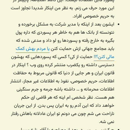
پسورد قابل استفاده نیست. این کاملا اشتباهه. پایینتر در
این مورد حرف می زنم. به نظر من اینکار شدیدا تجاوز است
به حریم خصوصی افراد.
ایشون بعد از اینکه با مدیر شرکت به مشکل برخورده و
نتونسته از بانک ها هم به خاطر هر پسوردی که داره پول
بگیره به خارج رفته و پسوردها رو لو داد و مدعی شده که
باید مجامع جهانی ازش حمایت کنن
یا مردم بهش کمک
مالی کنن؟!!
حمایت از کی؟ کسی که پسوردهایی که بهشون
دسترسی داشته رو یکضرب منتشر کرده روی وب ؟ اینکار در
قانون ایران و هر جایی از دنیا که قانونی مربوط به حفاظت
اطلاعات، حریم خصوصی، نفوذ به اطلاعات غیر مجاز، انتشار
اطلاعات محرمانه و … داشته باشه جرمه و جرم سنگینی
هم هست. نظر شخصی ام اینه که هر قاضی ای حکم
خواهد داد که این آدم رو به ایران پس بدن. از این جریان
ناراحت می شم چون می دونم تو ایران عادلانه باهاش رفتار
نمی شه.