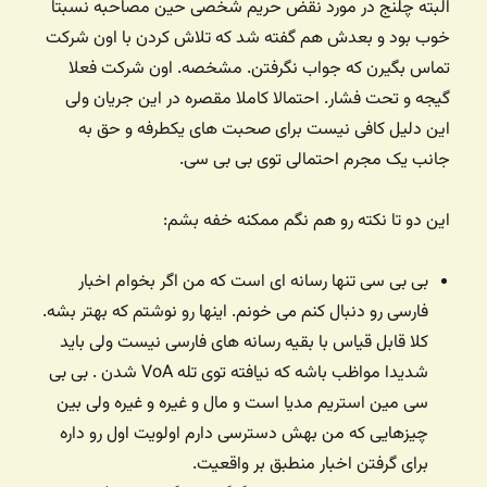
البته چلنج در مورد نقض حریم شخصی حین مصاحبه نسبتا
خوب بود و بعدش هم گفته شد که تلاش کردن با اون شرکت
تماس بگیرن که جواب نگرفتن. مشخصه. اون شرکت فعلا
گیجه و تحت فشار. احتمالا کاملا مقصره در این جریان ولی
این دلیل کافی نیست برای صحبت های یکطرفه و حق به
جانب یک مجرم احتمالی توی بی بی سی.
این دو تا نکته رو هم نگم ممکنه خفه بشم:
بی بی سی تنها رسانه ای است که من اگر بخوام اخبار
فارسی رو دنبال کنم می خونم. اینها رو نوشتم که بهتر بشه.
کلا قابل قیاس با بقیه رسانه های فارسی نیست ولی باید
شدیدا مواظب باشه که نیافته توی تله VoA شدن . بی بی
سی مین استریم مدیا است و مال و غیره و غیره ولی بین
چیزهایی که من بهش دسترسی دارم اولویت اول رو داره
برای گرفتن اخبار منطبق بر واقعیت.