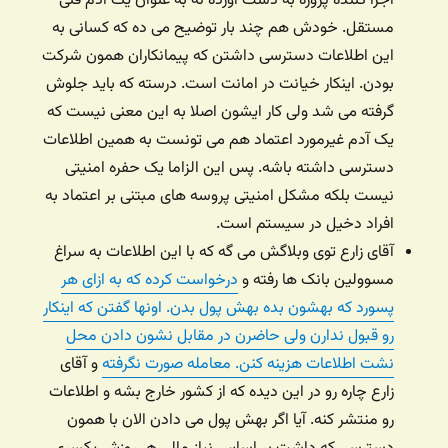
اجرا کننده پروژه به دست آورده نه به عنوان یک آدم فنی
مستقل. خودش هم چند بار توضیح می ده که کسانی به
این اطلاعات دسترسی داشتن که پیمانکاران همون شرکت
بودن. اینکار خیانت در امانت است. درسته که باید جلوش
گرفته می شد ولی کار ایشون اصلا به این معنی نیست که
یک آدم غیرمورد اعتماد هم می تونست به همین اطلاعات
دسترسی داشته باشه. پس این الزاما یک حفره امنیتی
نیست بلکه مشکل امنیتی پروسه های مبتنی بر اعتماد به
افراد دخیل در سیستم است.
آقای زارع توی وبلاگش می گه که با این اطلاعات به سراغ
مسوولین بانک ها رفته و
درخواست کرده که به ازای هر
پسورد که بهشون بده بهش پول بدن. اونها گفتن که اینکار
رو قبول ندارن ولی حاضرن در مقابل نشون دادن محل
نشت اطلاعات هزینه کنن. معامله صورت نگرفته
و آقای
زارع چاره رو در این دیده که از کشور خارج بشه و اطلاعات
رو منتشر کنه. آیا اگر بهش پول می دادن الان با همون