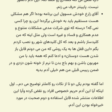
داره سعی می کنه فسادی رو افشا کنه. این آدم دلسوز
نیست. پایینتر حرف می زنم.
آقای زارع خودش مسوول این برنامه بوده! اگر هم مشکلی
هست مستقیم باید به خودش برگرده! این رو چرا کسی
نمی گه؟ درسته که توی شرکت مدعی مشکلات متنوع و
عدم همکاری و فساد و غیره است ولی مثل اینه که من
کلیدساز باشم و بعد که کل کلیدهای شهر رو نصب کردم
بگم «این قفل ها به یک روشی که من می دونم قابل باز
شدن هست دوستان» و ادعا کنم که همه باید با من
مهربون باشن و بهم باج بدن تا نرم از خونه شون دزدی و در
ضمن رییس قبلی من هم خیلی آدم بدیه
اما گفته بودم یکی دو تا از نکات رو کاملتر توضیح می دم… اول
اینکه آیا این آدم حریم خصوصی افراد رو نقض کرده و‌آیا این
اطلاعات منتشر شده قابل استفاده و دوم صحبت در مورد
خیرخواه بودن این آدم.