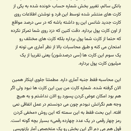
بانکی سالم، تغییر بخش شماره حساب خونده شده به یکی از
کارت های منتشر شده توسط این فرد و نوشتن اطلاعات روی
کارت جدید شانس این رو داشته باشه که در سی درصد مواقع
از اون کارت پول برداره. دقت کنین که دزد روی شما تمرکز نکرده
که حتما از کارت شما پول برداره بلکه کارت های مختلف رو
امتحان می کنه و طبق محاسبات بالا از نظر آماری می تونه از
یک سوم این کارت ها (سی درصدشون) یعنی تقریبا از یک
میلیون کارت پول برداره.
این محاسبه فقط جنبه آماری داره. مطمئنا جلوی اینکار همین
الان گرفته شده. شماره کارت من بین این کارت ها نبود ولی اگر
هم بود امکان عوض کردن پسورد رو الان نداشتم و به هیچ
وجه هم نگرانش نبودم چون می دونستم در عمل اتفاقی نمی
افته. این بحث فقط به این سمته که این روش «مخفی کردن
رمز چهار رقمی در یک عدد چهارده رقمی» بسیار بچه گونه است.
قول هم می دم اگر این بخش رو یک متخصص آمار بازنویسی