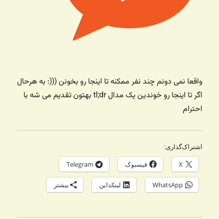
واقعا نمی دونم چند نفر ممکنه تا اینجا رو بخونن (((: به هرحال
اگر تا اینجا رو خوندین یک مدال tl;dr بهتون تقدیم می شه با
احترام
اشتراک‌گذاری:
X
فیسبوک
Telegram
WhatsApp
لینکداین
بیشتر