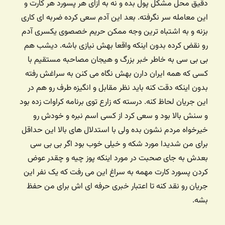
دقیق محل مشکل پول بده و نه به ازای هر پسورد هر کارت و
این معامله سر نگرفته. بعد این آدم سعی کرده ضربه ای کاری
بزنه و به اشتباه ترین وجه ممکن حریم خصصوی یکسری آدم
رو نقض کرده بدون اینکه واقعا بهش نیازی باشه. دیشب هم
بی بی سی به خاطر خبر بزرگ و هیجان مصاحبه مستقیم با
کسی که همه ایران دارن بهش نگاه می کنن به سراغش رفته
بدون اینکه دقت کنه باید نظر مقابل و انگیزه طرف رو هم در
این جریان لحاظ کنه. درسته که زارع توی برنامه کراوات زده بود
و سنش بالا بود و سعی کرد از کسی اسم نبره و خودش رو
خیرخواه مردم نشون بده ولی با استدلال های بالا این حداقل
برای من شدیدا مورد شکه و خیلی خوب بود اگر بی بی سی
بعدش به جای صحبت در مورد اینکه پوز چیه و چقدر عوض
کردن پسورد کارت مهمه به سراغ این می رفت که یک نفر این
جریان رو نقد کنه تا اعتبار خبری حرفه ای اش برای من حفظ
بشه.