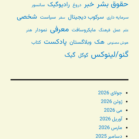
حقوق بشر
خبر
رادیوگیک
دروغ
سانسور
شخصی
سرکوب دیجیتال
سیاست
سرمایه داری
سفر
معرفی
مایکروسافت
نمودار
عمل
فرهنگ
هنر
علم
پادکست
هک
وبلاگستان
کتاب
هوش مصنوعی
گنو/لینوکس
گیک
گوگل
جولای 2026
ژوئن 2026
می 2026
آوریل 2026
مارس 2026
دسامبر 2025