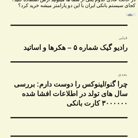
راهبری
قبلی
نوشته
رادیو گیک شماره ۵ – هکرها و اساتید
نوشته
قبلی:
بعدی
چرا گنو/لینوکس را دوست دارم: بررسی
نوشته
بعدی:
سال های تولد در اطلاعات افشا شده
۳۰۰۰۰۰۰ کارت بانکی