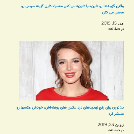
وقتی گزینه‌ها رو «این»‌ یا «اون» می کنن معمولا دارن گزینه سومی رو
مخفی می کنن
می 15, 2019
در «مقاله»
بلا تورن برای رفع تهدیدهای دزد عکس های برهنه‌اش، خودش عکسها رو
منتشر کرد
ژوئن 23, 2019
در «مقاله»