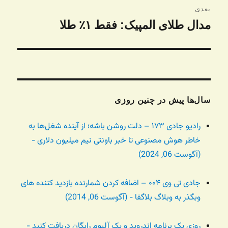
بعدی
مدال طلای المپیک: فقط ۱٪ طلا
نوشته
بعدی:
سال‌ها پیش در چنین روزی
رادیو جادی ۱۷۳ – دلت روشن باشه؛ از آینده شغل‌ها به
خاطر هوش مصنوعی تا خبر باونتی نیم میلیون دلاری -
(آگوست 06, 2024)
جادی تی وی ۰۰۴ – اضافه کردن شمارنده بازدید کننده های
وبگذر به وبلاگ بلاگفا - (آگوست 06, 2014)
روزی یک برنامه اندروید و یک آلبوم رایگان دریافت کنید -