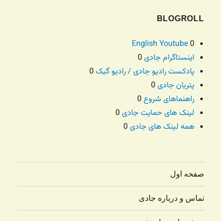
BLOGROLL
English Youtube
0
اینستاگرام جادی
0
پادکست رادیو جادی / رادیو گیک
0
پتریان جادی
0
راهنماهای شروع
0
لینک های حمایت جادی
0
همه لینک های جادی
0
صفحه اول
تماس و درباره جادی