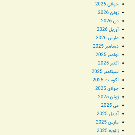
جولای 2026
ژوئن 2026
می 2026
آوریل 2026
مارس 2026
دسامبر 2025
نوامبر 2025
اکتبر 2025
سپتامبر 2025
آگوست 2025
جولای 2025
ژوئن 2025
می 2025
آوریل 2025
مارس 2025
ژانویه 2025