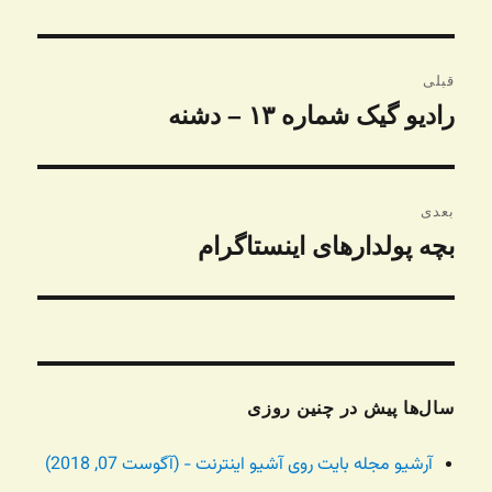
راهبری
قبلی
نوشته
رادیو گیک شماره ۱۳ – دشنه
نوشته
قبلی:
بعدی
بچه پولدارهای اینستاگرام
نوشته
بعدی:
سال‌ها پیش در چنین روزی
آرشیو مجله بایت روی آشیو اینترنت - (آگوست 07, 2018)