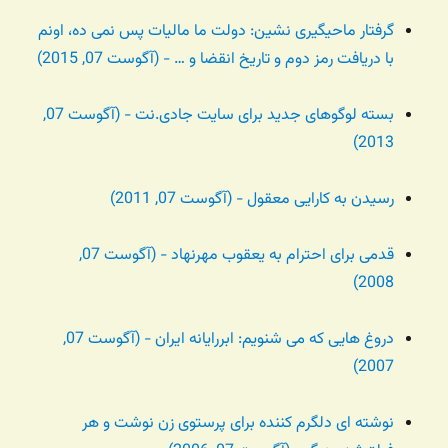
گرفتار ماحیگیری نشین: دولت ما مالیات پس نمی ده، اونم
با دریافت رمز دوم و تاریخ انقضا و … - (آگوست 07, 2015)
بسته لوگوهای جدید برای سایت جادی.نت - (آگوست 07,
2013)
رسیدن به کارایی معقول - (آگوست 07, 2011)
قدمی برای احترام به یعقوب مهرنهاد - (آگوست 07,
2008)
دروغ هایی که می شنویم: ابررایانه ایران - (آگوست 07,
2007)
نوشته ای دلگرم کننده برای پرستوی زن نوشت و هر