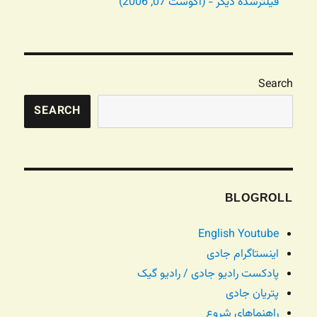
فیلترشده دیگر - (آگوست 07, 2006)
Search
SEARCH
BLOGROLL
English Youtube
اینستاگرام جادی
پادکست رادیو جادی / رادیو گیک
پتریان جادی
راهنماهای شروع