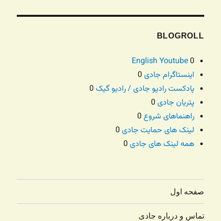
BLOGROLL
English Youtube
0
اینستاگرام جادی
0
پادکست رادیو جادی / رادیو گیک
0
پتریان جادی
0
راهنماهای شروع
0
لینک های حمایت جادی
0
همه لینک های جادی
0
صفحه اول
تماس و درباره جادی