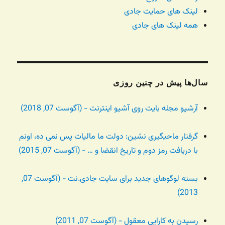
لینک های حمایت جادی
همه لینک های جادی
سال‌ها پیش در چنین روزی
آرشیو مجله بایت روی آشیو اینترنت - (آگوست 07, 2018)
گرفتار ماحیگیری نشین: دولت ما مالیات پس نمی ده، اونم
با دریافت رمز دوم و تاریخ انقضا و … - (آگوست 07, 2015)
بسته لوگوهای جدید برای سایت جادی.نت - (آگوست 07,
2013)
رسیدن به کارایی معقول - (آگوست 07, 2011)