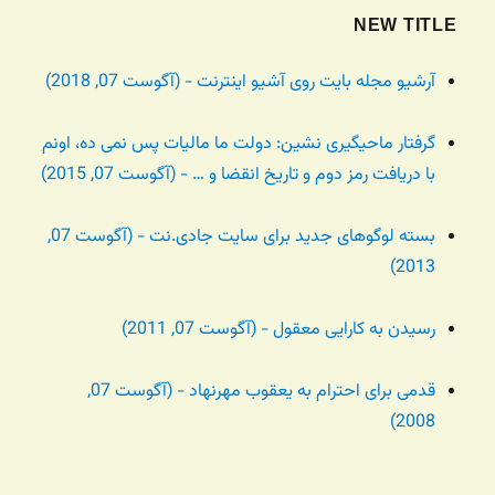
NEW TITLE
آرشیو مجله بایت روی آشیو اینترنت - (آگوست 07, 2018)
گرفتار ماحیگیری نشین: دولت ما مالیات پس نمی ده، اونم
با دریافت رمز دوم و تاریخ انقضا و … - (آگوست 07, 2015)
بسته لوگوهای جدید برای سایت جادی.نت - (آگوست 07,
2013)
رسیدن به کارایی معقول - (آگوست 07, 2011)
قدمی برای احترام به یعقوب مهرنهاد - (آگوست 07,
2008)