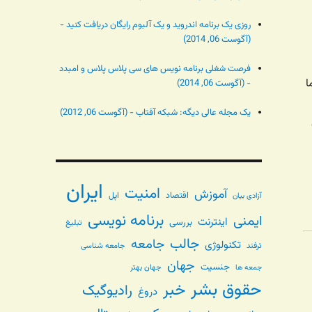
روزی یک برنامه اندروید و یک آلبوم رایگان دریافت کنید -
(آگوست 06, 2014)
فرصت شغلی برنامه نویس های سی پلاس پلاس و امبدد
- (آگوست 06, 2014)
یک مجله عالی دیگه: شبکه آفتاب - (آگوست 06, 2012)
ایران
امنیت
آموزش
اقتصاد
اپل
آزادی بیان
برنامه نویسی
ایمنی
اینترنت
بررسی
تبلیغ
جالب
جامعه
تکنولوژی
ترفند
جامعه شناسی
جهان
جنسیت
جهان بهتر
جمعه ها
حقوق بشر
خبر
رادیوگیک
دروغ