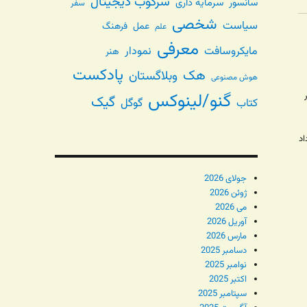
سرکوب دیجیتال
سانسور
سرمایه داری
سفر
شخصی
سیاست
عمل
فرهنگ
علم
معرفی
مایکروسافت
نمودار
هنر
پادکست
هک
وبلاگستان
هوش مصنوعی
گنو/لینوکس
گیک
گوگل
کتاب
اد
ت
جولای 2026
ژوئن 2026
می 2026
آوریل 2026
مارس 2026
دسامبر 2025
نوامبر 2025
اکتبر 2025
سپتامبر 2025