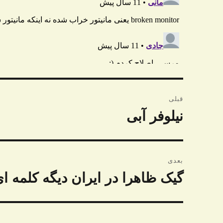
راهبری
قبلی
نوشته
نیلوفر آبی
نوشته
قبلی:
بعدی
گیک ظاهرا در ایران دیگه کلمه ا
نوشته
بعدی: