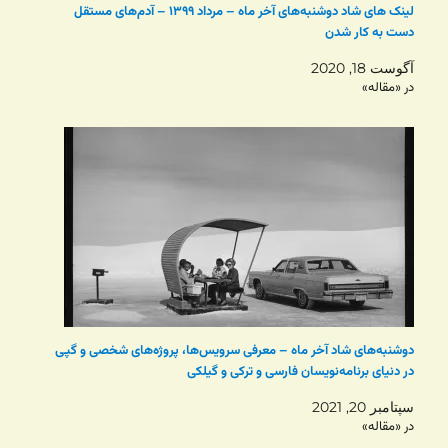
لینک های شاد دوشنبه‌های آخر ماه – مرداد ۱۳۹۹ – آدم‌های مستقل
دست به کار شدن
آگوست 18, 2020
در «مقاله»
دوشنبه‌های شاد آخر ماه – معرفی سرویس‌ها، پروژه‌های شخصی و گپی
در دنیای برنامه‌نویسان فارسی و ترکی و گیلکی
سپتامبر 20, 2021
در «مقاله»