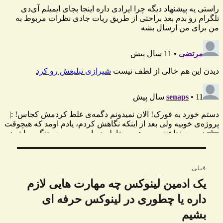
راهبری
قبلی
نوشته
یک ادمین لینوکس چه مهارت هایی لازم
نوشته
قبلی:
داره یا چطوری در لینوکس حرفه ای
بشیم