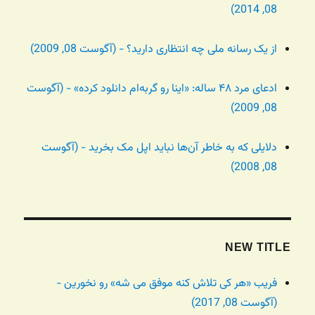
08, 2014)
از یک رسانه ملی چه انتظاری دارید؟ - (آگوست 08, 2009)
ادعای مرد ۴۸ ساله: «اینا رو گربه‌ام دانلود کرده» - (آگوست
08, 2009)
دلایلی که به خاطر آن‌ها نباید اپل مک بخرید - (آگوست
08, 2008)
NEW TITLE
فریب «هر کی تلاش کنه موفق می شه» رو نخورین -
(آگوست 08, 2017)