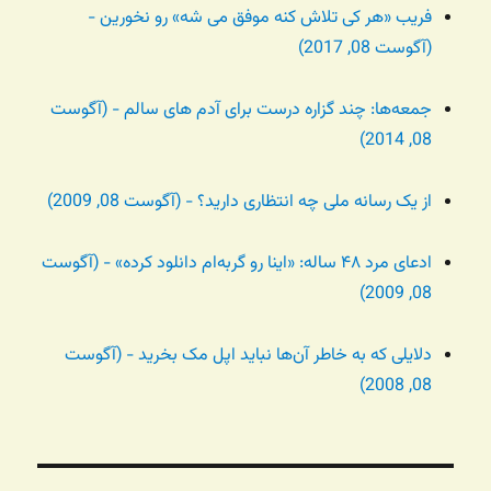
فریب «هر کی تلاش کنه موفق می شه» رو نخورین -
(آگوست 08, 2017)
جمعه‌ها: چند گزاره درست برای آدم های سالم - (آگوست
08, 2014)
از یک رسانه ملی چه انتظاری دارید؟ - (آگوست 08, 2009)
ادعای مرد ۴۸ ساله: «اینا رو گربه‌ام دانلود کرده» - (آگوست
08, 2009)
دلایلی که به خاطر آن‌ها نباید اپل مک بخرید - (آگوست
08, 2008)