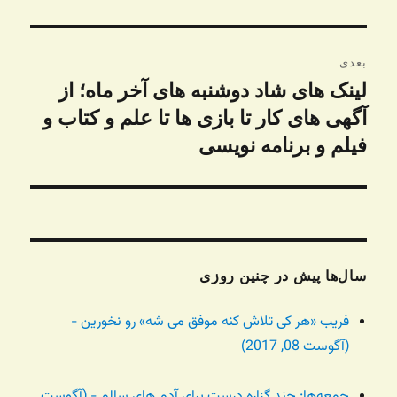
بعدی
لینک های شاد دوشنبه های آخر ماه؛ از
نوشته
بعدی:
آگهی های کار تا بازی ها تا علم و کتاب و
فیلم و برنامه نویسی
سال‌ها پیش در چنین روزی
فریب «هر کی تلاش کنه موفق می شه» رو نخورین -
(آگوست 08, 2017)
جمعه‌ها: چند گزاره درست برای آدم های سالم - (آگوست