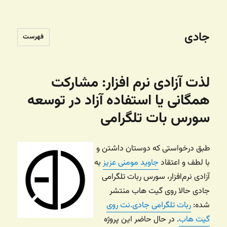
جادی
فهرست
لذت آزادی نرم افزار: مشارکت
همگانی یا استفاده آزاد در توسعه
سورس بات تلگرامی
طبق درخواستی که دوستان داشتن و
با لطف و اعتقاد
جاوید مومنی عزیز
به
آزادی نرم‌افزار، سورس ربات تلگرامی
جادی حالا روی گیت هاب منتشر
شده:
ربات تلگرامی جادی.نت روی
گیت هاب
. در حال حاضر این پروژه