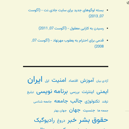
ی
بسته لوگوهای جدید برای سایت جادی.نت - (آگوست
07, 2013)
رسیدن به کارایی معقول - (آگوست 07, 2011)
قدمی برای احترام به یعقوب مهرنهاد - (آگوست 07,
2008)
ایران
امنیت
آموزش
اقتصاد
اپل
آزادی بیان
برنامه نویسی
ایمنی
اینترنت
بررسی
تبلیغ
جالب
جامعه
تکنولوژی
ترفند
جامعه شناسی
جهان
جنسیت
جهان بهتر
جمعه ها
حقوق بشر
خبر
رادیوگیک
دروغ