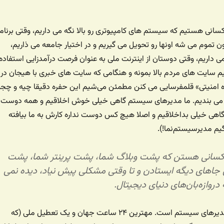
انی هستیم که سیستم های کامپیوتری رو بالا نگه می داریم، وقتی برنام
 تموم می شه اونها رو تحویل می گیریم و در اختیار جامعه می ذاریم،
ی داریم، وقتی دوستان از اینترنت ملی به عنوان فرصت درآمدزایی استفاده
م سایت های مردم بالا بمونه و هنگامی که سایت های خبری با هیجان در
 امنیتی» قلمفرسایی می کنن مطمئن می‌شیم این حفره دقیقا چیه و چجو
و می بندیم. ما مدیرهای سیستم گاهی خیلی خوش اخلاقیم و همه دوست
 گاهی خیلی بداخلاقیم و اصلا هیچ کس دوست نداره کارش به ما بیافته
یم مدیرسیستم‌نما!).
سانی هستن که پشت وبلاگ شما، پشت پرینتر شما، پشت
جاهای دیگه ایستادن و تا وقتی مشکلی پیش نیاد، دیده نمی
روازه‌بان‌های دنیای دیجیتال.
امروز ۳۱ جولای، روز مدیرهای سیستم است. مهترین ۲۴ ساعت جهان و یک تعطیل ملی (که