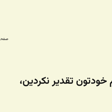
صفحه
 خودتون تقدیر نکردین،