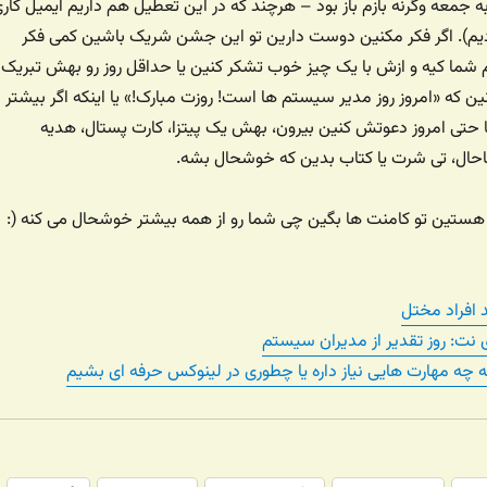
 جمعه وگرنه بازم باز بود – هرچند که در این تعطیل هم داریم ایمیل کار
یم). اگر فکر مکنین دوست دارین تو این جشن شریک باشین کمی فکر
شما کیه و ازش با یک چیز خوب تشکر کنین یا حداقل روز رو بهش تبریک
ن که «امروز روز مدیر سیستم ها است! روزت مبارک!» یا اینکه اگر بیشتر
 حتی امروز دعوتش کنین بیرون، بهش یک پیتزا، کارت پستال، هدیه
حال، تی شرت یا کتاب بدین که خوشحال بشه.
ستین تو کامنت ها بگین چی شما رو از همه بیشتر خوشحال می کنه (:
 افراد مختل
چه مهارت هایی نیاز داره یا چطوری در لینوکس حرفه ای بشیم