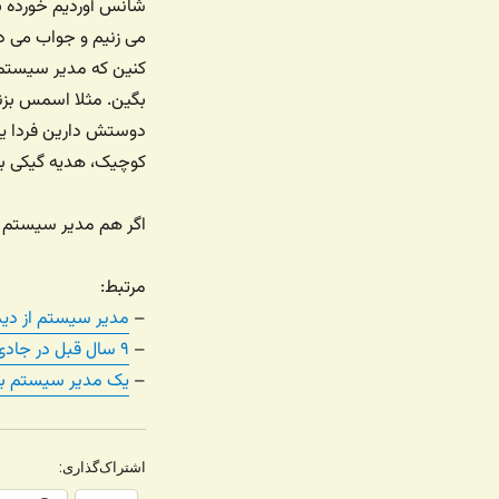
شانس آوردیم خورده به
می زنیم و جواب می د
کنین که مدیر سیستم 
بگین. مثلا اسمس بزنی
دوستش دارین فردا یا
کوچیک، هدیه گیکی با
اگر هم مدیر سیستم ه
مرتبط:
–
مدیر سیستم از دید
–
۹ سال قبل در جادی نت: روز تقدیر از مدیران سیستم
–
یک مدیر سیستم به 
اشتراک‌گذاری: