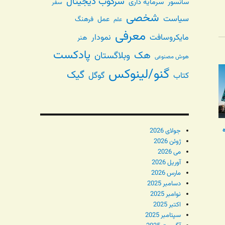
سرکوب دیجیتال
سانسور
سرمایه داری
سفر
شخصی
سیاست
عمل
فرهنگ
علم
معرفی
مایکروسافت
نمودار
هنر
پادکست
هک
وبلاگستان
هوش مصنوعی
گنو/لینوکس
گیک
گوگل
کتاب
ه
جولای 2026
ژوئن 2026
می 2026
آوریل 2026
مارس 2026
دسامبر 2025
نوامبر 2025
اکتبر 2025
سپتامبر 2025