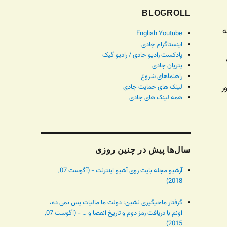
BLOGROLL
ه
English Youtube
اینستاگرام جادی
پادکست رادیو جادی / رادیو گیک
پتریان جادی
راهنماهای شروع
ر
لینک های حمایت جادی
همه لینک های جادی
سال‌ها پیش در چنین روزی
آرشیو مجله بایت روی آشیو اینترنت - (آگوست 07,
2018)
گرفتار ماحیگیری نشین: دولت ما مالیات پس نمی ده،
اونم با دریافت رمز دوم و تاریخ انقضا و … - (آگوست 07,
2015)