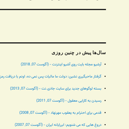
بعدی:
سال‌ها پیش در چنین روزی
آرشیو مجله بایت روی آشیو اینترنت - (آگوست 07, 2018)
گرفتار ماحیگیری نشین: دولت ما مالیات پس نمی ده، اونم با دریافت رمز دوم و 
بسته لوگوهای جدید برای سایت جادی.نت - (آگوست 07, 2013)
رسیدن به کارایی معقول - (آگوست 07, 2011)
قدمی برای احترام به یعقوب مهرنهاد - (آگوست 07, 2008)
دروغ هایی که می شنویم: ابررایانه ایران - (آگوست 07, 2007)