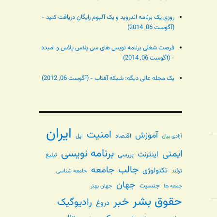
روزی یک برنامه اندروید و یک آلبوم رایگان دریافت کنید -
(آگوست 06, 2014)
فرصت شغلی برنامه نویس های سی پلاس پلاس و امبدد
- (آگوست 06, 2014)
یک مجله عالی دیگه: شبکه آفتاب - (آگوست 06, 2012)
ایران
امنیت
آموزش
اقتصاد
اپل
آزادی بیان
برنامه نویسی
ایمنی
اینترنت
بررسی
تبلیغ
جالب
جامعه
تکنولوژی
ترفند
جامعه شناسی
جهان
جنسیت
جهان بهتر
جمعه ها
حقوق بشر
خبر
رادیوگیک
دروغ