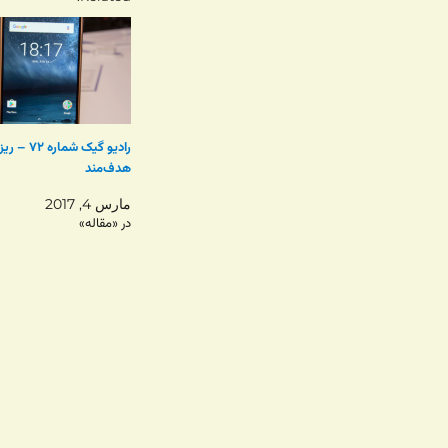
رادیو گیک شم
هدف‌مند
مارس 4, 2017
در «مقاله»