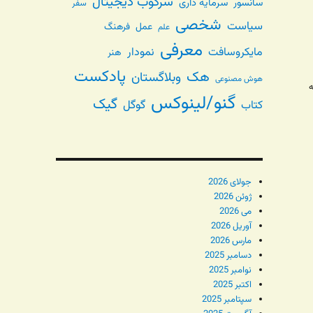
سرکوب دیجیتال
سانسور
سرمایه داری
سفر
شخصی
سیاست
عمل
فرهنگ
علم
معرفی
مایکروسافت
نمودار
هنر
پادکست
هک
وبلاگستان
هوش مصنوعی
گنو/لینوکس
گیک
گوگل
کتاب
جولای 2026
ژوئن 2026
می 2026
آوریل 2026
مارس 2026
دسامبر 2025
نوامبر 2025
اکتبر 2025
سپتامبر 2025