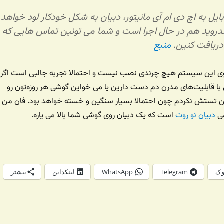
بایل به اچ دی ام آی مانیتور، دبیان به شکل خودکار لود خواهد
اندروید هم در حال اجرا است و شما می تونین تماس هایی که
دریافت کنین.
منبع
 این سیستم هیچ چرندی نصب نیست و احتمالا تجربه جالبی است اگر
ا قابلیت‌های مدرن دم دست دارین یا می خواین گوشی هر روزه‌تون رو
 تستش نکردم چون احتمالا بسیار سنگین و خسته خواهد بود. فان من
شی
دبیان نو روت
است که یک دبیان روی گوشی شما بالا می یاره.
وک
Telegram
WhatsApp
لینکداین
بیشتر