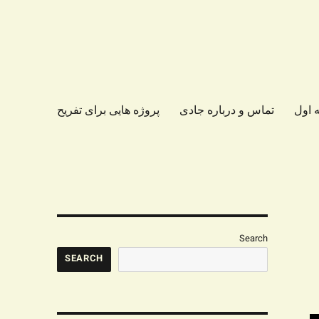
 اول
تماس و درباره جادی
پروژه هایی برای تفریح
Search
SEARCH