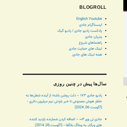
BLOGROLL
English Youtube
اینستاگرام جادی
پادکست رادیو جادی / رادیو گیک
پتریان جادی
راهنماهای شروع
لینک های حمایت جادی
همه لینک های جادی
سال‌ها پیش در چنین روزی
رادیو جادی ۱۷۳ – دلت روشن باشه؛ از آینده شغل‌ها به
خاطر هوش مصنوعی تا خبر باونتی نیم میلیون دلاری -
(آگوست 06, 2024)
جادی تی وی ۰۰۴ – اضافه کردن شمارنده بازدید کننده
های وبگذر به وبلاگ بلاگفا - (آگوست 06, 2014)