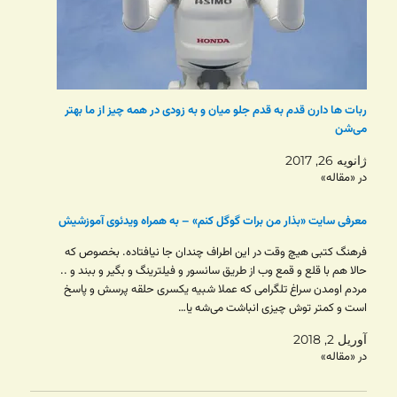
ربات ها دارن قدم به قدم جلو میان و به زودی در همه چیز از ما بهتر
می‌شن
ژانویه 26, 2017
در «مقاله»
معرفی سایت «بذار من برات گوگل کنم» – به همراه ویدئوی آموزشیش
فرهنگ کتبی هیچ وقت در این اطراف چندان جا نیافتاده. بخصوص که
حالا هم با قلع و قمع وب از طریق سانسور و فیلترینگ و بگیر و ببند و ..
مردم اومدن سراغ تلگرامی که عملا شبیه یکسری حلقه پرسش و پاسخ
است و کمتر توش چیزی انباشت می‌شه یا…
آوریل 2, 2018
در «مقاله»