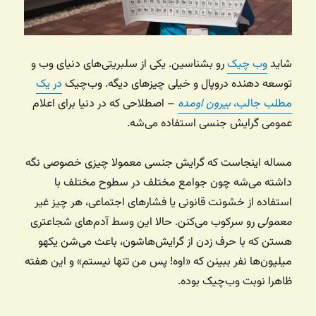
شاید
وب چیک
رو بشناسین. یکی از سلبریتی‌های دنیای وب و
توسعه دهنده دروپال و خیلی چیزهای دیگه. وب‌چیک
در یک
مطلب جالب،
بیرون اومده
– اصطلاحی که در دنیا برای اعلام
عمومی گرایش جنسی استفاده می‌شه.
مساله اینجاست که گرایش جنسی معمولا چیزی خصوصی نگه
داشته می‌شه چون جوامع مختلف در سطوح مختلف با
استفاده از خشونت قانونی یا فشارهای اجتماعی، هر چیز غیر
معمولی
رو سرکوب می‌کنن. حالا این وسط آدم‌های شجاعتری
هستن که با حرف زدن از گرایش‌هاشون، باعث می‌شن یکهو
میلیون‌ها نفر ببینن که «اوه! پس من تنها نیستم» و این هفته
ظاهرا نوبت وب‌چیک بوده.