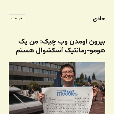
جادی
فهرست
بیرون اومدن وب چیک: من یک
هومو-رمانتیک آسکشوال هستم