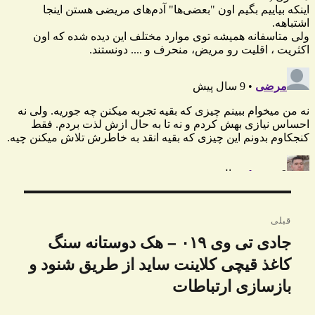
راهبری
قبلی
نوشته
جادی تی وی ۰۱۹ – هک دوستانه سنگ
نوشته
قبلی:
کاغذ قیچی کلاینت ساید از طریق شنود و
بازسازی ارتباطات