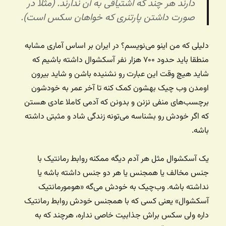
دارند هر چند که اشتیاقی به آن ندارند. (مثلاً در
صورت داشتن پارتنری که خواهان سکس است).
دلیلی که من اینو می‌نویسم؟ در ایران بر اساس آماری مشابه
منطقا باید حدود ۷۰۰ هزار نفر آسکشوال داشته باشیم که
شاید هیچ وقت این عبارت رو نشنیده باشن و شاید بیرون
اومدن وب چیک بهشون کمک کنه تا آخر عمر به خودشون
برچسب‌های منفی نزنن و بدونن که آدمی کاملا عادی هستن
که اگر خودش رو بشناسه می‌تونه زندگی شاد و مثبتی داشته
باشه.
یک آسکشوال مثل هر آدم دیگه ممکنه روابط رمانتیک با
جنس مخالف یا همجنس یا هر دو جنس داشته باشه یا
نداشته باشه. وب‌چیک به خودش می‌گه «هومورمانتیک‌
آسکشوال» یعنی کسی که با همجنس خودش روابط رمانتیک
داره ولی سکس براش جذابیت خاصی نداره، هرچند که به