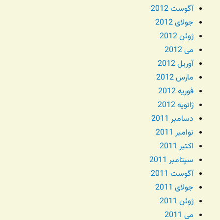
آگوست 2012
جولای 2012
ژوئن 2012
می 2012
آوریل 2012
مارس 2012
فوریه 2012
ژانویه 2012
دسامبر 2011
نوامبر 2011
اکتبر 2011
سپتامبر 2011
آگوست 2011
جولای 2011
ژوئن 2011
می 2011