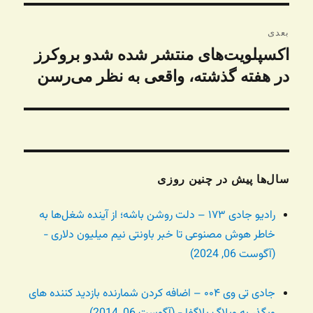
بعدی
اکسپلویت‌های منتشر شده شدو بروکرز
نوشته
بعدی:
در هفته گذشته، واقعی به نظر می‌رسن
سال‌ها پیش در چنین روزی
رادیو جادی ۱۷۳ – دلت روشن باشه؛ از آینده شغل‌ها به
خاطر هوش مصنوعی تا خبر باونتی نیم میلیون دلاری -
(آگوست 06, 2024)
جادی تی وی ۰۰۴ – اضافه کردن شمارنده بازدید کننده های