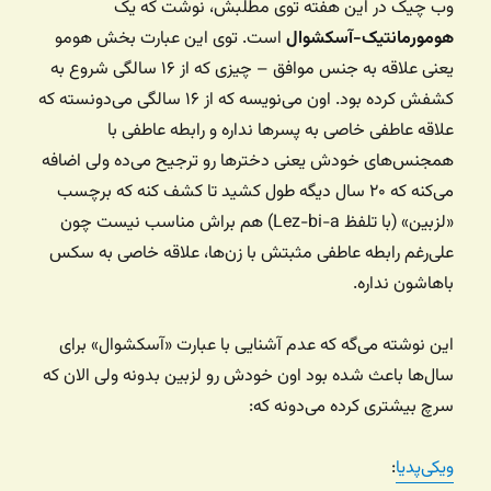
وب چیک در این هفته توی مطلبش، نوشت که یک
هومورمانتیک-آسکشوال
است. توی این عبارت بخش هومو
یعنی علاقه به جنس موافق – چیزی که از ۱۶ سالگی شروع به
کشفش کرده بود. اون می‌نویسه که از ۱۶ سالگی می‌دونسته که
علاقه عاطفی خاصی به پسرها نداره و رابطه عاطفی با
همجنس‌های خودش یعنی دخترها رو ترجیح می‌ده ولی اضافه
می‌کنه که ۲۰ سال دیگه طول کشید تا کشف کنه که برچسب
«لزبین» (با تلفظ Lez-bi-a) هم براش مناسب نیست چون
علی‌رغم رابطه عاطفی مثبتش با زن‌ها، علاقه خاصی به سکس
باهاشون نداره.
این نوشته می‌گه که عدم آشنایی با عبارت «آسکشوال» برای
سال‌ها باعث شده بود اون خودش رو لزبین بدونه ولی الان که
سرچ بیشتری کرده می‌دونه که:
ویکی‌پدیا
: