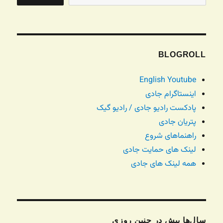
BLOGROLL
English Youtube
اینستاگرام جادی
پادکست رادیو جادی / رادیو گیک
پتریان جادی
راهنماهای شروع
لینک های حمایت جادی
همه لینک های جادی
سال‌ها پیش در چنین روزی