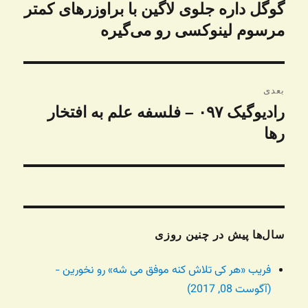
نوشته
گوگل داره جلوی لاگین با براوزرهای کمتر
نوشته
قبلی:
مرسوم لینوکسی رو می‌گیره
بعدی
رادیوگیک ۰۹۷ – فلسفه علم به افتخار
نوشته
رها
بعدی:
سال‌ها پیش در چنین روزی
فریب «هر کی تلاش کنه موفق می شه» رو نخورین -
(آگوست 08, 2017)