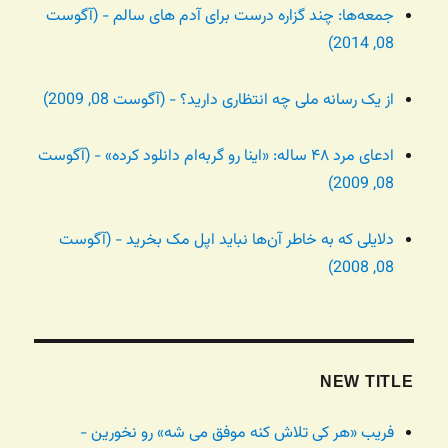
جمعه‌ها: چند گزاره درست برای آدم های سالم - (آگوست
08, 2014)
از یک رسانه ملی چه انتظاری دارید؟ - (آگوست 08, 2009)
ادعای مرد ۴۸ ساله: «اینا رو گربه‌ام دانلود کرده» - (آگوست
08, 2009)
دلایلی که به خاطر آن‌ها نباید اپل مک بخرید - (آگوست
08, 2008)
NEW TITLE
فریب «هر کی تلاش کنه موفق می شه» رو نخورین -