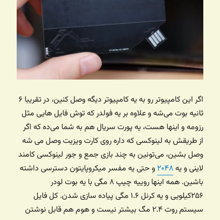
اگر این کامپیوتر رو به یه کامپیوتر دیگه وصل کنین، در تقریبا ۶
ثانیه بوت می‌شه و علاوه بر یه فولدر که توش فایل هایی مثل
رزومه و اینها هست، یه پورت سریال هم به شما می‌ده که اگر
از طریقش به لینوکسی که داره روی کارت ویزیت وصل می شه
وصل بشین، می‌تونین به چند بازی جمع و جور لینوکسی کامند
لاینی و یه
۲۰۴۸
و حتی یه مفسر میکروپایتون دسترسی داشته
باشین. همه اینها روییه چیپ ۸ مگی با یه بوت لودر
۲۵۶کیلویی و یه کرنل ۱.۶ مگی پیاده سازی شدن. کل فایل
سیستم روت ۲.۴ مگ بیشتر نیست و هوم هم قابل نوشتن