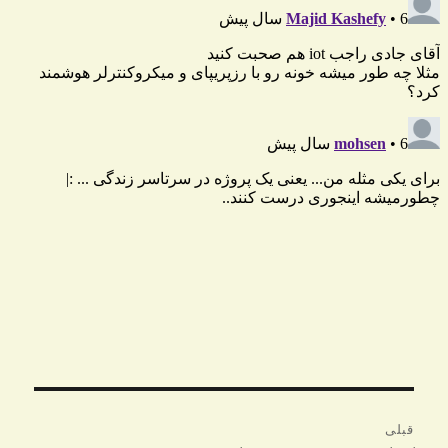
راهبری
قبلی