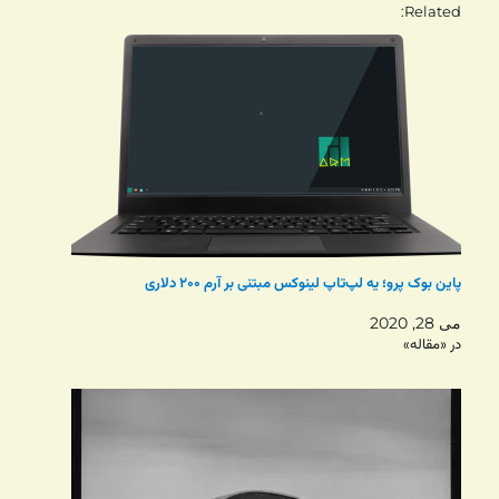
Related
پاین بوک پرو؛ یه لپ‌تاپ لینوکس مبتنی بر آرم ۲۰۰ دلاری
می 28, 2020
در «مقاله»