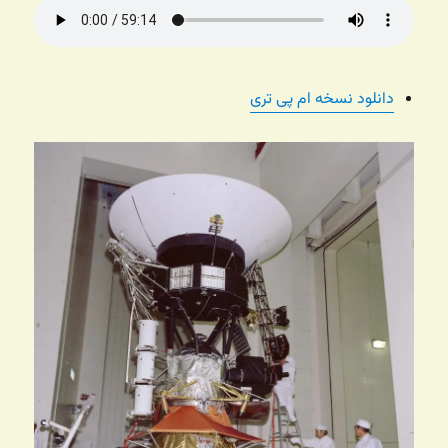
دانلود نسخه ام پی تری