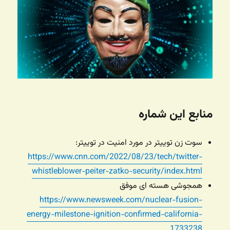
منابع این شماره
سوت زن توییتر در مورد امنیت در توییتر:
https://www.cnn.com/2022/08/23/tech/twitter-
whistleblower-peiter-zatko-security/index.html
همجوشی هسته ای موفق
https://www.newsweek.com/nuclear-fusion-
energy-milestone-ignition-confirmed-california-
1733238