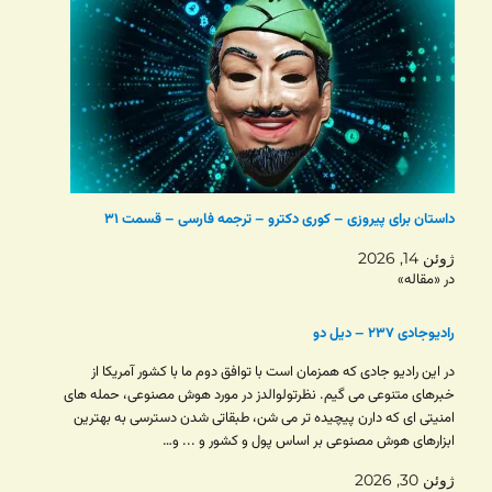
داستان برای پیروزی – کوری دکترو – ترجمه فارسی – قسمت ۳۱
ژوئن 14, 2026
در «مقاله»
رادیوجادی ۲۳۷ – دیل دو
در این رادیو جادی که همزمان است با توافق دوم ما با کشور آمریکا از
خبرهای متنوعی می گیم. نظرتولوالدز در مورد هوش مصنوعی، حمله های
امنیتی ای که دارن پیچیده تر می شن، طبقاتی شدن دسترسی به بهترین
ابزارهای هوش مصنوعی بر اساس پول و کشور و ... و…
ژوئن 30, 2026