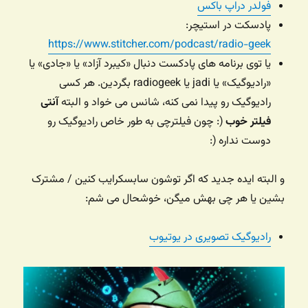
فولدر دراپ باکس
پادسکت در استیچر:
https://www.stitcher.com/podcast/radio-geek
یا توی برنامه های پادکست دنبال «کیبرد آزاد» یا «جادی» یا
«رادیوگیک» یا jadi یا radiogeek بگردین. هر کسی
رادیوگیک رو پیدا نمی کنه، شانس می خواد و البته
آنتی
فیلتر خوب
(: چون فیلترچی به طور خاص رادیوگیک رو
دوست نداره (:
و البته ایده جدید که اگر توشون سابسکرایب کنین / مشترک
بشین یا هر چی بهش میگن، خوشحال می شم:
رادیوگیک تصویری در یوتیوب