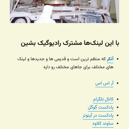
با این لینک‌ها مشترک رادیوگیک بشین
آنکر
که منظم ترین است و قدیمی ها و جدیدها و لینک
های مختلف برای جاهای مختلف رو داره
آر اس اس
کانال تلگرام
پادکست گوگل
پادکست در آیتونز
ساوند کلاود