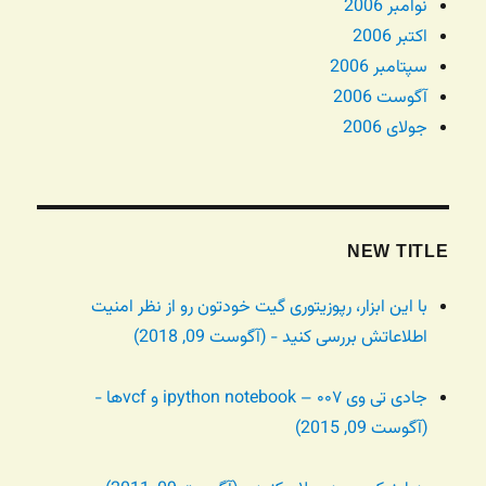
نوامبر 2006
اکتبر 2006
سپتامبر 2006
آگوست 2006
جولای 2006
NEW TITLE
با این ابزار، رپوزیتوری گیت خودتون رو از نظر امنیت
اطلاعاتش بررسی کنید - (آگوست 09, 2018)
جادی تی وی ۰۰۷ – ipython notebook و vcfها -
(آگوست 09, 2015)