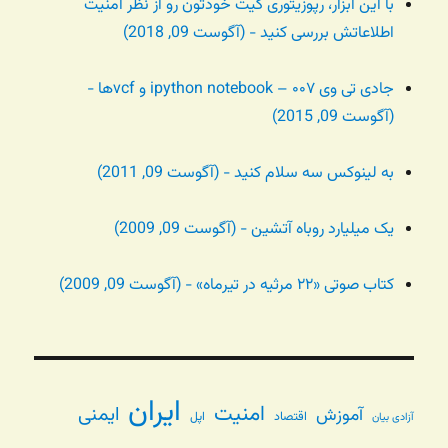
با این ابزار، رپوزیتوری گیت خودتون رو از نظر امنیت
اطلاعاتش بررسی کنید - (آگوست 09, 2018)
جادی تی وی ۰۰۷ – ipython notebook و vcfها -
(آگوست 09, 2015)
به لینوکس سه سلام کنید - (آگوست 09, 2011)
یک میلیارد روباه آتشین - (آگوست 09, 2009)
کتاب صوتی «۲۲ مرثیه در تیرماه» - (آگوست 09, 2009)
ایران
امنیت
ایمنی
آموزش
اقتصاد
اپل
آزادی بیان