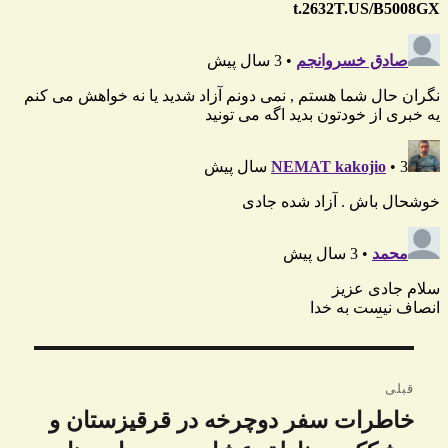
راهبری
قبلی
نوشته
خاطرات سفر دوچرخه در قرقیزستان و
نوشته
قبلی: