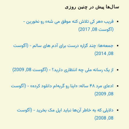
سال‌ها پیش در چنین روزی
فریب «هر کی تلاش کنه موفق می شه» رو نخورین -
(آگوست 08, 2017)
جمعه‌ها: چند گزاره درست برای آدم های سالم - (آگوست
08, 2014)
از یک رسانه ملی چه انتظاری دارید؟ - (آگوست 08, 2009)
ادعای مرد ۴۸ ساله: «اینا رو گربه‌ام دانلود کرده» - (آگوست
08, 2009)
دلایلی که به خاطر آن‌ها نباید اپل مک بخرید - (آگوست
08, 2008)