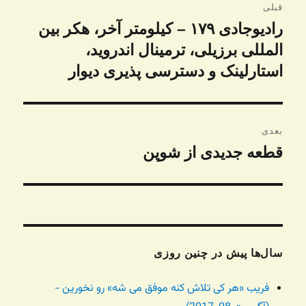
قبلی
نوشته
رادیوجادی ۱۷۹ – کیلومتر آخر، هکر بین
نوشته
قبلی:
المللی برزیلی، ترمینال اندروید،
استارلینک و دسترسی پذیری دیوار
بعدی
قطعه جدیدی از شوپن
نوشته
بعدی:
سال‌ها پیش در چنین روزی
فریب «هر کی تلاش کنه موفق می شه» رو نخورین -