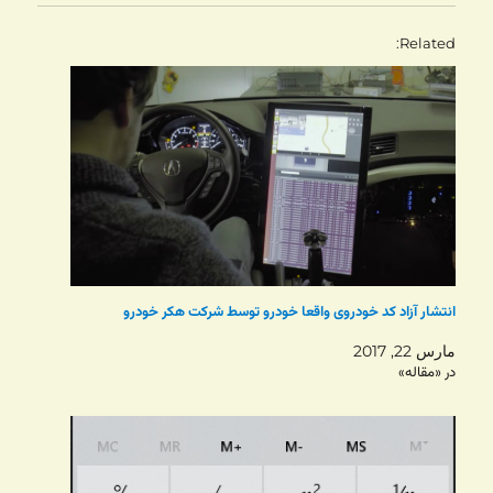
Related
انتشار آزاد کد خودروی واقعا خودرو توسط شرکت هکر خودرو
مارس 22, 2017
در «مقاله»