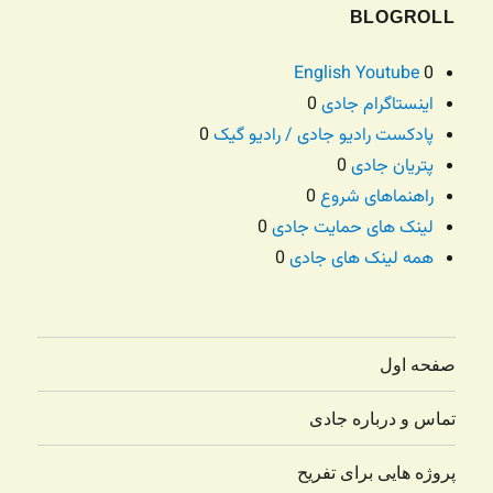
BLOGROLL
English Youtube
0
اینستاگرام جادی
0
پادکست رادیو جادی / رادیو گیک
0
پتریان جادی
0
راهنماهای شروع
0
لینک های حمایت جادی
0
همه لینک های جادی
0
صفحه اول
تماس و درباره جادی
پروژه هایی برای تفریح