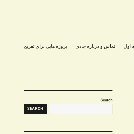
 اول
تماس و درباره جادی
پروژه هایی برای تفریح
Search
SEARCH