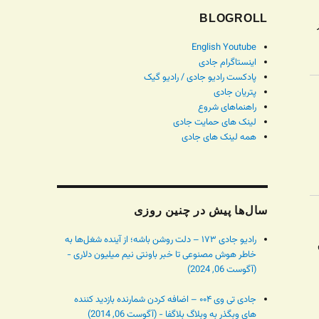
BLOGROLL
English Youtube
اینستاگرام جادی
پادکست رادیو جادی / رادیو گیک
پتریان جادی
راهنماهای شروع
لینک های حمایت جادی
همه لینک های جادی
سال‌ها پیش در چنین روزی
رادیو جادی ۱۷۳ – دلت روشن باشه؛ از آینده شغل‌ها به
خاطر هوش مصنوعی تا خبر باونتی نیم میلیون دلاری -
(آگوست 06, 2024)
جادی تی وی ۰۰۴ – اضافه کردن شمارنده بازدید کننده
های وبگذر به وبلاگ بلاگفا - (آگوست 06, 2014)