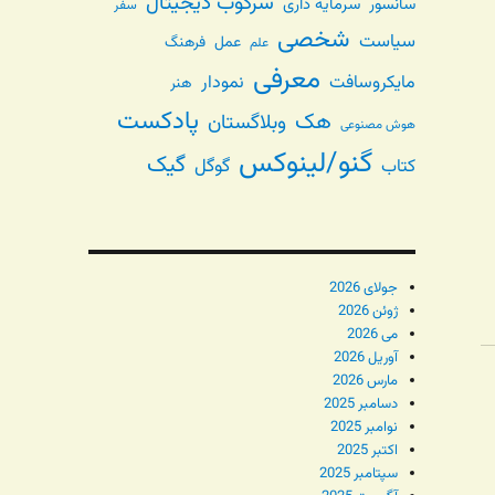
سرکوب دیجیتال
سانسور
سرمایه داری
سفر
شخصی
سیاست
عمل
فرهنگ
علم
معرفی
مایکروسافت
نمودار
هنر
پادکست
هک
وبلاگستان
هوش مصنوعی
گنو/لینوکس
گیک
گوگل
کتاب
جولای 2026
ژوئن 2026
می 2026
آوریل 2026
مارس 2026
دسامبر 2025
نوامبر 2025
اکتبر 2025
سپتامبر 2025