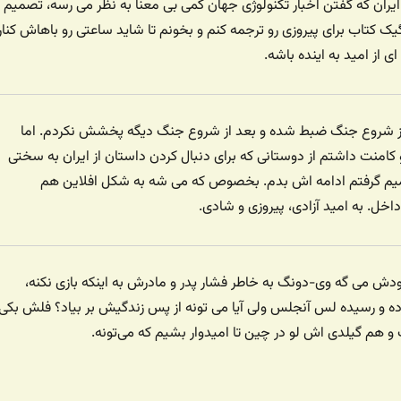
ران که گفتن اخبار تکنولوژی جهان کمی بی معنا به نظر می رسه، تصمیم
 گیک کتاب برای پیروزی رو ترجمه کنم و بخونم تا شاید ساعتی رو باهاش کنار
ی از امید به اینده باشه.
 از شروع جنگ ضبط شده و بعد از شروع جنگ دیگه پخشش نکردم. اما
کامنت داشتم از دوستانی که برای دنبال کردن داستان از ایران به سختی
 گرفتم ادامه اش بدم. بخصوص که می شه به شکل افلاین هم
ل. به امید آزادی، پیروزی و شادی.
 خودش می گه وی-دونگ به خاطر فشار پدر و مادرش به اینکه بازی نکنه،
 کرده و رسیده لس آنجلس ولی آیا می تونه از پس زندگیش بر بیاد؟ فلش بکی
و هم گیلدی اش لو در چین تا امیدوار بشیم که می‌تونه.