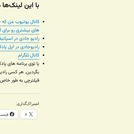
با این لینک‌ها
کانال یوتیوب من که 
های بیشتری رو برای ای
رادیو جادی در اسپاتیف
رادیوجادی در اپل پا
کانال تلگرام
بگردین. هر کسی رادیو
فیلترچی به طور خاص م
اشتراک‌گذاری:
X
فیسب