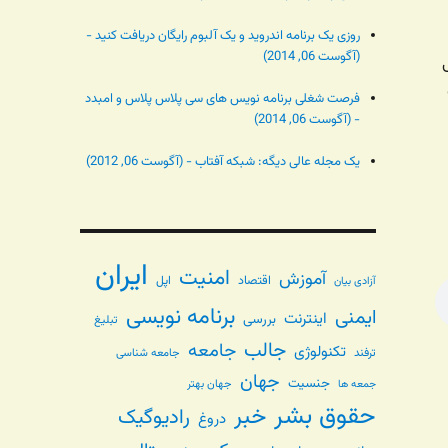
روزی یک برنامه اندروید و یک آلبوم رایگان دریافت کنید -
(آگوست 06, 2014)
فرصت شغلی برنامه نویس های سی پلاس پلاس و امبدد
- (آگوست 06, 2014)
یک مجله عالی دیگه: شبکه آفتاب - (آگوست 06, 2012)
ایران
امنیت
آموزش
اقتصاد
اپل
آزادی بیان
برنامه نویسی
ایمنی
اینترنت
بررسی
تبلیغ
جالب
جامعه
تکنولوژی
ترفند
جامعه شناسی
جهان
جنسیت
جهان بهتر
جمعه ها
حقوق بشر
خبر
رادیوگیک
دروغ