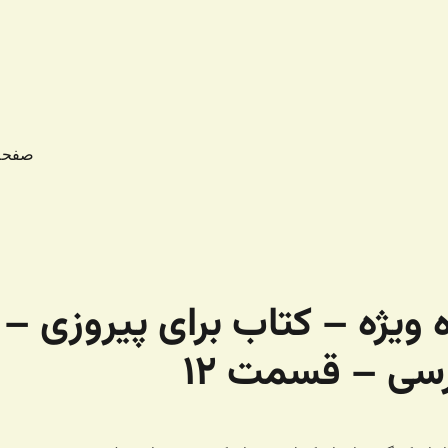
صفحه
۲۱۵ – شماره ویژه – کتاب برای پیروزی –
رسی – قسمت ۱۲