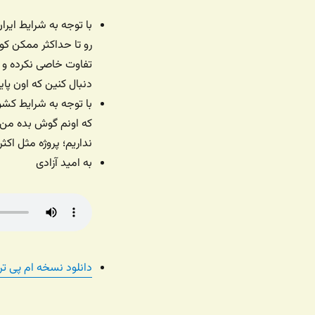
با توجه به شرایط ایر
رو تا حداکثر ممکن 
تفاوت خاصی نکرده و مو
دنبال کنین که اون پ
با توجه به شرایط کشو
که اونم گوش بده من 
نداریم؛ پروژه مثل اکث
به امید آزادی
دانلود نسخه ام پی تری /