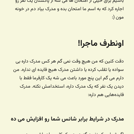
باشیم برای خیلی از امتحان ها می شه از پاکستان یک نفر رو
اجاره کرد که به اسم ما امتحان بده و مدرک بیاد دم در خونه
مون (:
اونطرف ماجرا!
دقت کنین که من هیچ وقت نمی گم هر کس مدرک داره بی
سواده یا تقلب کرده یا داشتن مدرک هیچ فایده ای نداره. من
دارم می گم این پنج مورد باعث می شه یک کارفرما فقط با
دیدن یک نفر که یک مدرک داره، استخدامش نکنه. مدرک
فایده‌هایی هم داره:
مدرک در شرایط برابر شانس شما رو افزایش می ده