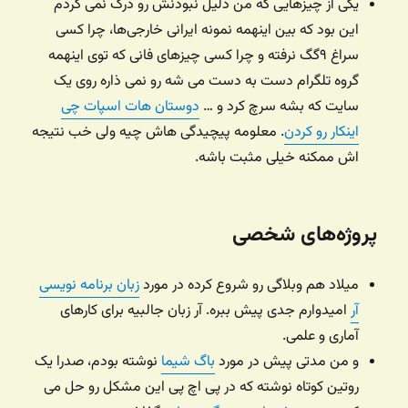
یکی از چیزهایی که من دلیل نبودنش رو درک نمی کردم
این بود که بین اینهمه نمونه ایرانی خارجی‌ها، چرا کسی
سراغ ۹گگ نرفته و چرا کسی چیزهای فانی که توی اینهمه
گروه تلگرام دست به دست می شه رو نمی ذاره روی یک
سایت که بشه سرچ کرد و …
دوستان هات اسپات چی
اینکار رو کردن
. معلومه پیچیدگی هاش چیه ولی خب نتیجه
اش ممکنه خیلی مثبت باشه.
پروژه‌های شخصی
میلاد هم وبلاگی رو شروع کرده در مورد
زبان برنامه نویسی
آر
امیدوارم جدی پیش ببره. آر زبان جالبیه برای کارهای
آماری و علمی.
و من مدتی پیش در مورد
باگ شیما
نوشته بودم، صدرا یک
روتین کوتاه نوشته که در پی اچ پی این مشکل رو حل می