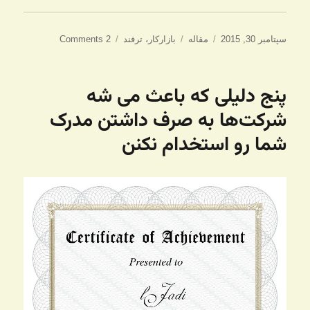
ارسال
دسته‌ها
برچسب‌ها
سپتامبر 30, 2015
مقاله
بازارکار
،
ترفند
2 Comments
شده
در
پنج دلیلی که باعث می شه
شرکت‌ها به صرف داشتن مدرک
شما رو استخدام نکنن