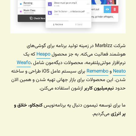
شرکت Marblzz در زمینه تولید برنامه برای گوشی‌های
هوشمند فعالیت می‌کنه. به جز محصول
Heapo
که یک
نرم‌افزار مولتی‌پلتفرمه، محصولات دیگه‌مون شامل
،
Weafo
Neato
و
Remembo
برای سیستم عامل iOS طراحی و ساخته
شدن. این محصولات برای بازار جهانی تهیه شدن و همین الان
حدود
نیم‌میلیون کاربر
ازشون استفاده می‌کنن.
ما برای توسعه تیممون دنبال یه برنامه‌نویس
کنجکاو، خلاق و
پر انرژی
می‌گردیم.