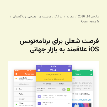
ارسال
دسته‌ها
برچسب‌ها
مارس 14, 2016
مقاله
بازارکار
،
دوشنبه ها
،
معرفی
،
وبلاگستان
شده
5 Comments
در
فرصت شغلی برای برنامه‌نویس
iOS علاقمند به بازار جهانی