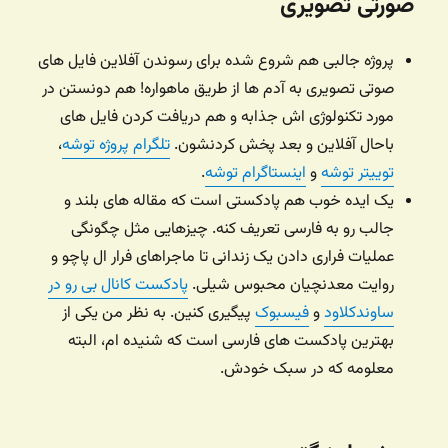
صورتی تصویری
پروژه جالبی هم شروع شده برای رسوندن آفلاین فایل های
صوتی تصویری به آدم ها از طریق ماهواره! هم دونستن در
مورد تکنولوژی اش جذابه و هم دریافت کردن فایل های
باحال آفلاین و بعد پخش کردنشون.
تلگرام پروژه توشه
،
توییتر توشه
و
اینستاگرام توشه
.
یک ایده خوب هم پادکستی است که مقاله های بلند و
جالب رو به فارسی تعریف کنه. چیزهایی مثل چگونگی
عملیات فراری دادن یک زندانی تا ماجراهای فرار ال پاچو و
روایت معدنچیان محبوس شیلی.
پادکست کانال بی رو در
ساوندکلاود
و
فیسبوک
پیگیری کنین. به نظر من یکی از
بهترین پادکست های فارسی است که شنیده ام، البته
معلومه که در سبک خودش.