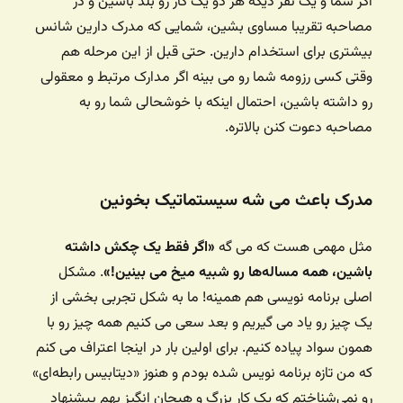
اگر شما و یک نفر دیگه هر دو یک کار رو بلد باشین و در
مصاحبه تقریبا مساوی بشین، شمایی که مدرک دارین شانس
بیشتری برای استخدام دارین. حتی قبل از این مرحله هم
وقتی کسی رزومه شما رو می بینه اگر مدارک مرتبط و معقولی
رو داشته باشین، احتمال اینکه با خوشحالی شما رو به
مصاحبه دعوت کنن بالاتره.
مدرک باعث می شه سیستماتیک بخونین
مثل مهمی هست که می گه
«اگر فقط یک چکش داشته
باشین، همه مساله‌ها رو شبیه میخ می بینین!»
. مشکل
اصلی برنامه نویسی هم همینه! ما به شکل تجربی بخشی از
یک چیز رو یاد می گیریم و بعد سعی می کنیم همه چیز رو با
همون سواد پیاده کنیم. برای اولین بار در اینجا اعتراف می کنم
که من تازه برنامه نویس شده بودم و هنوز «دیتابیس رابطه‌ای»
رو نمی‌شناختم که یک کار بزرگ و هیجان انگیز بهم پیشنهاد