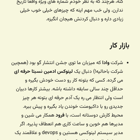
کنه، هرچند که به نظر خودم شماره های ویژه واقعا تاریخ
ندارن. ولی خب مهم اینه که چیزهای خیلی خوب خیلی
زیادی داره و دنبال کردنش هیجان انگیزه.
بازار کار
شرکت
وادا
که میزبان ما توی جشن انتشار گو بود (همچین
شرکت باحالیه!) دنبال یک
لینوکس ادمین نسبتا حرفه ای
می گرده. کسی که بتونه کار رو دست خودش بگیره و
حداقل چند سالی سابقه داشته باشه. بیشتر کارها دبیان
است ولی انتظار می ره یک آدم حرفه ای بتونه هر چیز
جدیدی رو با داکیومنت خوندن یاد بگیره و پیش ببره.
محیط کارش دوستانه است، با
فرود
همکار می شین و
مدیرها هم خوبن و ساعت کاری هم انعطاف پذیره. اگر
مدیر سیستم لینوکسی هستین و devops و علاقمند یک