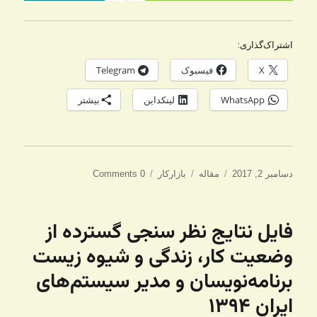
اشتراک‌گذاری:
X
فیسبوک
Telegram
WhatsApp
لینکداین
بیشتر
ارسال
دسته‌ها
برچسب‌ها
دسامبر 2, 2017
مقاله
بازارکار
0 Comments
شده
در
فایل نتایج نظر سنجی گسترده از
وضعیت کار، زندگی و شیوه زیست
برنامه‌نویسان و مدیر سیستم‌های
ایران ۱۳۹۴