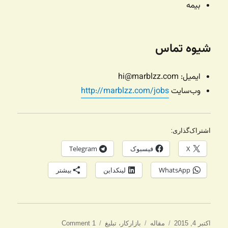
بیمه
شیوه تماس
ایمیل: hi@marblzz.com
وب‌سایت
http://marblzz.com/jobs
اشتراک‌گذاری:
X
فیسبوک
Telegram
WhatsApp
لینکداین
بیشتر
ارسال
دسته‌ها
برچسب‌ها
اکتبر 4, 2015
مقاله
بازارکار
،
تبلیغ
1 Comment