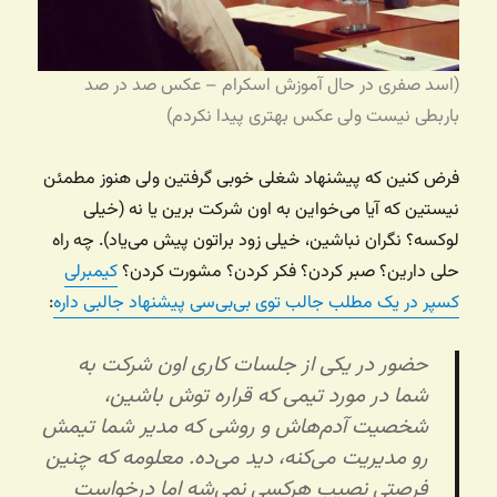
(اسد صفری در حال آموزش اسکرام – عکس صد در صد
باربطی نیست ولی عکس بهتری پیدا نکردم)
فرض کنین که پیشنهاد شغلی خوبی گرفتین ولی هنوز مطمئن
نیستین که آیا می‌خواین به اون شرکت برین یا نه (خیلی
لوکسه؟ نگران نباشین، خیلی زود براتون پیش می‌یاد). چه راه
حلی دارین؟ صبر کردن؟ فکر کردن؟ مشورت کردن؟
کیمبرلی
کسپر در یک مطلب جالب توی بی‌بی‌سی پیشنهاد جالبی داره
:
حضور در یکی از جلسات کاری اون شرکت به
شما در مورد تیمی که قراره توش باشین،
شخصیت‌ آدم‌هاش و روشی که مدیر شما تیمش
رو مدیریت می‌کنه، دید می‌ده. معلومه که چنین
فرصتی نصیب هرکسی نمی‌شه اما درخواست