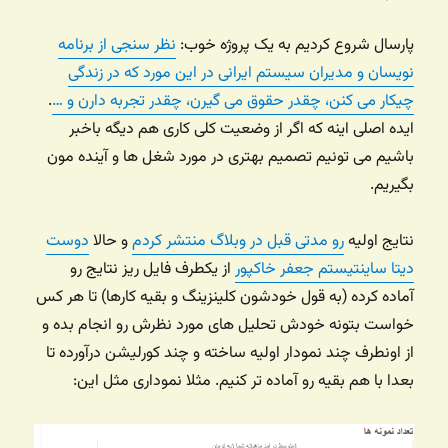
پارسال شروع کردیم به یک پروژه خوب:
نظر سنجی از برنامه
نویسان و مدیران سیستم ایرانی در این مورد که در زندگی
چیکار می کنن، چقدر حقوق می گیرن، چقدر تجربه دارن و …
.
ایده اصلی اینه که اگر از وضعیت کلی کاری هم دیگه باخبر
باشیم می تونیم تصمیم بهتری در مورد شغل ها و آینده مون
بگیریم.
نتایج اولیه
رو مدتی قبل در وبلاگ منتشر کردم
و حالا
دوست
دیتا ساینتیستم جعفر خاکپور
از یکطرف فایل ریز نتایج رو
آماده کرده (به قول خودشون کلینزینگ و بقیه کارها) تا هر کس
خواست بتونه خودش تحلیل های مورد نظرش رو انجام بده و
از اونطرف چند نمودار اولیه ساخته و چند کورلیشن درآورده تا
بعدا با هم بقیه رو آماده تر کنیم. مثلا نموداری مثل این: