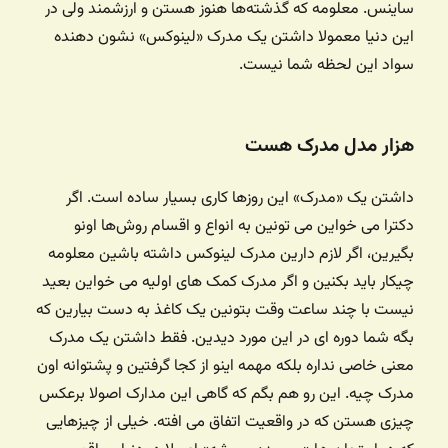
ساینس. معلومه که گذشته‌ها هنوز هستن و ارزشمند ولی در
این دنیا معمولا داشتن یک مدرک «لینوکس» نشون دهنده
سواد این لحظه شما نیست.
هزار مدل مدرک هست
داشتن یک «مدرک» این روزها کاری بسیار ساده است. اگر
دکترا می خواین می تونین به انواع و اقسام روش‌ها اونو
بگیرین، اگر لازم دارین مدرک لینوکس داشته باشین معلومه
چیکار باید بکنین و اگر مدرک کمک های اولیه می خواین بعید
نیست با چند ساعت وقت بتونین یک کاغذ به دست بیارین که
بگه شما دوره ای در این مورد دیدین. فقط داشتن یک مدرک
معنی خاصی نداره بلکه مهمه اینو از کجا گرفتین و پشتوانه اون
مدرک چیه. این رو هم بگم که گاهی این مدارک اصولا برعکس
چیزی هستن که در واقعیت اتفاق می افته. خیلی از چیزهایی