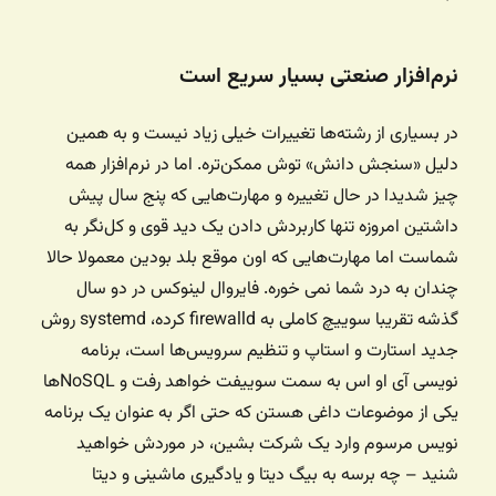
نرم‌افزار صنعتی بسیار سریع است
در بسیاری از رشته‌ها تغییرات خیلی زیاد نیست و به همین
دلیل «سنجش دانش» توش ممکن‌تره. اما در نرم‌افزار همه
چیز شدیدا در حال تغییره و مهارت‌هایی که پنج سال پیش
داشتین امروزه تنها کاربردش دادن یک دید قوی و کل‌نگر به
شماست اما مهارت‌هایی که اون موقع بلد بودین معمولا حالا
چندان به درد شما نمی خوره. فایروال لینوکس در دو سال
گذشه تقریبا سوییچ کاملی به firewalld کرده، systemd روش
جدید استارت و استاپ و تنظیم سرویس‌ها است، برنامه
نویسی آی او اس به سمت سوییفت خواهد رفت و NoSQLها
یکی از موضوعات داغی هستن که حتی اگر به عنوان یک برنامه
نویس مرسوم وارد یک شرکت بشین، در موردش خواهید
شنید – چه برسه به بیگ دیتا و یادگیری ماشینی و دیتا