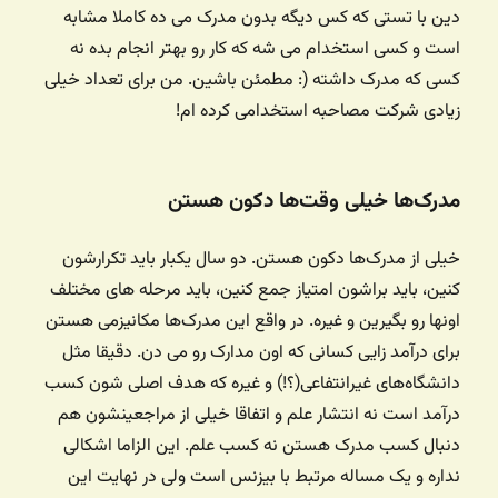
دین با تستی که کس دیگه بدون مدرک می ده کاملا مشابه
است و کسی استخدام می شه که کار رو بهتر انجام بده نه
کسی که مدرک داشته (: مطمئن باشین. من برای تعداد خیلی
زیادی شرکت مصاحبه استخدامی کرده ام!
مدرک‌ها خیلی وقت‌ها دکون هستن
خیلی از مدرک‌ها دکون هستن. دو سال یکبار باید تکرارشون
کنین، باید براشون امتیاز جمع کنین، باید مرحله های مختلف
اونها رو بگیرین و غیره. در واقع این مدرک‌ها مکانیزمی هستن
برای درآمد زایی کسانی که اون مدارک رو می دن. دقیقا مثل
دانشگاه‌های غیرانتفاعی(؟!) و غیره که هدف اصلی شون کسب
درآمد است نه انتشار علم و اتفاقا خیلی از مراجعینشون هم
دنبال کسب مدرک هستن نه کسب علم. این الزاما اشکالی
نداره و یک مساله مرتبط با بیزنس است ولی در نهایت این