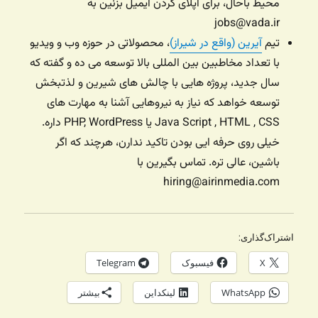
محیط باحال، برای اپلای کردن ایمیل بزنین به
jobs@vada.ir
تیم
آیرین (واقع در شیراز)
، محصولاتی در حوزه وب و ویدیو
با تعداد مخاطبین بین المللی بالا توسعه می ده و گفته که
سال جدید، پروژه هایی با چالش های شیرین و لذتبخش
توسعه خواهد که نیاز به نیروهایی آشنا به مهارت های
Java Script , HTML , CSS یا PHP, WordPress داره.
خیلی روی حرفه ایی بودن تاکید ندارن، هرچند که اگر
باشین، عالی تره. تماس بگیرین با
hiring@airinmedia.com
اشتراک‌گذاری:
X
فیسبوک
Telegram
WhatsApp
لینکداین
بیشتر