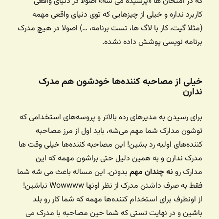
که در امتحان ها «پرسیده می شه» اصولا در دنیای واقعی
کاربرد نداره و خیلی از چیزهایی که توی دنیای واقعی مهمه
(مثلا گیت، کار با لاگ ها، تست برنامه، …) اصولا در هیچ مدرک
برنامه نویسی پوشش داده نشده.
خیلی از مصاحبه کننده‌ها خودشون هم مدرک
ندارن
برای رسیدن به مدیرهای رده بالاتر و پروسه‌های استخدامی که
توشون مدارک شما مهم می‌شه، باید اول از مرز مصاحبه‌
کننده‌های اولیه رد بشین! این مصاحبه کننده‌ها خیلی وقت ها
مدرک ندارن و به همین دلیل حتی براشون مهمه که این
مدارک رو
نه چندان مهم
‌ بدونن. این مساله باعث می شه شما
فقط به صرف داشتن مدرک از نظر اونها Wowwww نباشین!
از اونطرف برای استخدام کننده‌ها مهمه که شما کار رو بلد
باشین و در نهایت تستی که شما حین مصاحبه با مدرک می