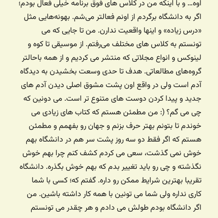
اوه… و با اینکه من در کلاس های فوق برنامه خیلی فعال بودم؛
اگر به دانشگاه برگردم از اونم فعالتر می‌شم. بهونه‌هایی مثل
«درس زیاده» و اینها واقعیت ندارن. من تا جایی که می
تونستم به کلاس های مختلف می‌رفتم. از موسیقی تا کوه و
لینوکس و انواع مجلاتی که منتشر می کردیم و از همه باحالتر
گروه‌های مطالعاتی. هدف تا حدی وسعت بخشیدن به دیدگاه
آدم است ولی در واقع اون پشت مشوق اصلی دیدن آدم های
جدید و پیدا کردن دوست های متنوع تر است. می دونین که
چی می گم؟ (: من مطمئن هستم که کتاب های زیادی می
خوندم تا بتونم بهتر حرف بزنم و جهان رو بفهمم و مطمئن
هستم که اگر فقط دو سه روز پشت سر هم در دانشگاه بهم
خوش نمی گذشت، سعی می کردم کشف کنم چرا بهم خوش
نگذشته و چی رو باید تغییر بدم که بهم خوش بگذره. دانشگاه
تقریبا بهترین شرایط ممکن رو داره. گفتم که؛ کسی با شما
کاری نداره ولی شما می تونین با همه کار داشته باشین. من
اگر دانشگاه بودم طولش می دادم و هر چقدر می تونستم