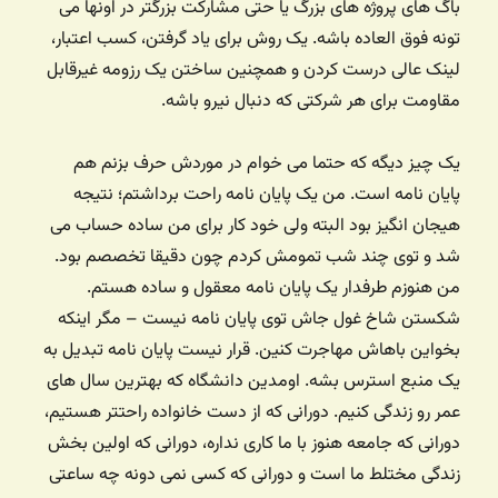
باگ های پروژه های بزرگ یا حتی مشارکت بزرگتر در اونها می
تونه فوق العاده باشه. یک روش برای یاد گرفتن، کسب اعتبار،
لینک عالی درست کردن و همچنین ساختن یک رزومه غیرقابل
مقاومت برای هر شرکتی که دنبال نیرو باشه.
یک چیز دیگه که حتما می خوام در موردش حرف بزنم هم
پایان نامه است. من یک پایان نامه راحت برداشتم؛ نتیجه
هیجان انگیز بود البته ولی خود کار برای من ساده حساب می
شد و توی چند شب تمومش کردم چون دقیقا تخصصم بود.
من هنوزم طرفدار یک پایان نامه معقول و ساده هستم.
شکستن شاخ غول جاش توی پایان نامه نیست – مگر اینکه
بخواین باهاش مهاجرت کنین. قرار نیست پایان نامه تبدیل به
یک منبع استرس بشه. اومدین دانشگاه که بهترین سال های
عمر رو زندگی کنیم. دورانی که از دست خانواده راحتتر هستیم،
دورانی که جامعه هنوز با ما کاری نداره، دورانی که اولین بخش
زندگی مختلط ما است و دورانی که کسی نمی دونه چه ساعتی