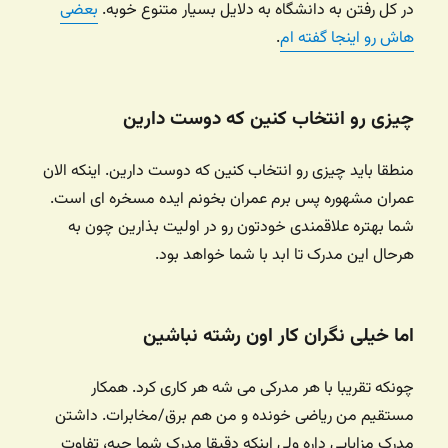
در کل رفتن به دانشگاه به دلایل بسیار متنوع خوبه.
بعضی
هاش رو اینجا گفته ام
.
چیزی رو انتخاب کنین که دوست دارین
منطقا باید چیزی رو انتخاب کنین که دوست دارین. اینکه الان
عمران مشهوره پس برم عمران بخونم ایده مسخره ای است.
شما بهتره علاقمندی خودتون رو در اولیت بذارین چون به
هرحال این مدرک تا ابد با شما خواهد بود.
اما خیلی نگران کار اون رشته نباشین
چونکه تقریبا با هر مدرکی می شه هر کاری کرد. همکار
مستقیم من ریاضی خونده و من هم برق/مخابرات. داشتن
مدرک مزایایی داره ولی اینکه دقیقا مدرک شما چیه، تفاوت