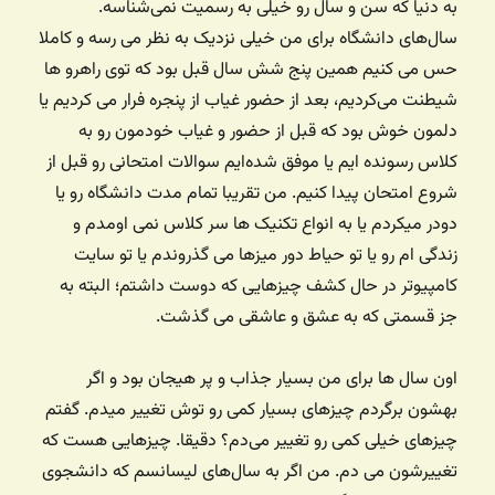
به دنیا که سن و سال رو خیلی به رسمیت نمی‌شناسه.
سال‌های دانشگاه برای من خیلی نزدیک به نظر می رسه و کاملا
حس می کنیم همین پنج شش سال قبل بود که توی راهرو ها
شیطنت می‌کردیم، بعد از حضور غیاب از پنجره فرار می کردیم یا
دلمون خوش بود که قبل از حضور و غیاب خودمون رو به
کلاس رسونده ایم یا موفق شده‌ایم سوالات امتحانی رو قبل از
شروع امتحان پیدا کنیم. من تقریبا تمام مدت دانشگاه رو یا
دودر میکردم یا به انواع تکنیک ها سر کلاس نمی اومدم و
زندگی ام رو یا تو حیاط دور میزها می گذروندم یا تو سایت
کامپیوتر در حال کشف چیزهایی که دوست داشتم؛ البته به
جز قسمتی که به عشق و عاشقی می گذشت.
اون سال ها برای من بسیار جذاب و پر هیجان بود و اگر
بهشون برگردم چیزهای بسیار کمی رو توش تغییر میدم. گفتم
چیزهای خیلی کمی رو تغییر می‌دم؟ دقیقا. چیزهایی هست که
تغییرشون می دم. من اگر به سال‌های لیسانسم که دانشجوی