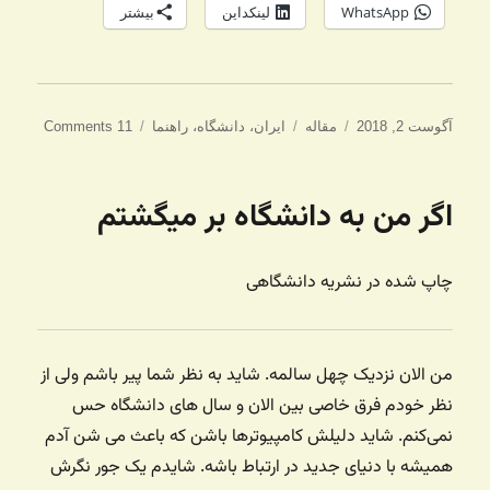
WhatsApp
لینکداین
بیشتر
ارسال
دسته‌ها
برچسب‌ها
آگوست 2, 2018
مقاله
ایران
،
دانشگاه
،
راهنما
11 Comments
شده
در
اگر من به دانشگاه بر میگشتم
چاپ شده در نشریه دانشگاهی
من الان نزدیک چهل سالمه. شاید به نظر شما پیر باشم ولی از
نظر خودم فرق خاصی بین الان و سال های دانشگاه حس
نمی‌کنم. شاید دلیلش کامپیوترها باشن که باعث می شن آدم
همیشه با دنیای جدید در ارتباط باشه. شایدم یک جور نگرش