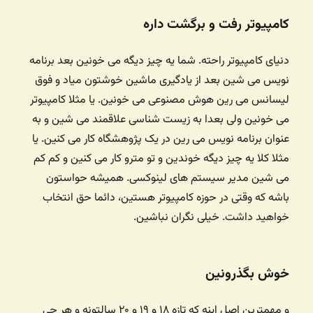
کامپیوتر رفت و برگشت داره
دنیای کامپیوتر راحته. شما یه چیز دیگه می خونین بعد برنامه
نویس می شین بعد از یادگیری ماشین خوشتون میاد و فوق
لیسانس می رین هوش مصنوعی می خونین. یا مثلا کامپیوتر
می خونین ولی بعدا به زیست شناسی علاقمند می شین و به
عنوان برنامه نویس می رین در یک پژوهشگاه کار می کنین. یا
مثلا کلا یه چیز دیگه خوندین و تو مترو کار می کنین و کم کم
می شین مدیر سیستم های لینوکسی. همیشه حواستون
باشه که وقتی در حوزه کامپیوتر هستین، دائما حق انتخاب
خواهید داشت. خیلی نگران نباشین.
خوش بگذرونین
و مهمترین اصل اینه که تازه ۱۸ و ۱۹ و ۲۰ سالتونه و هر چی