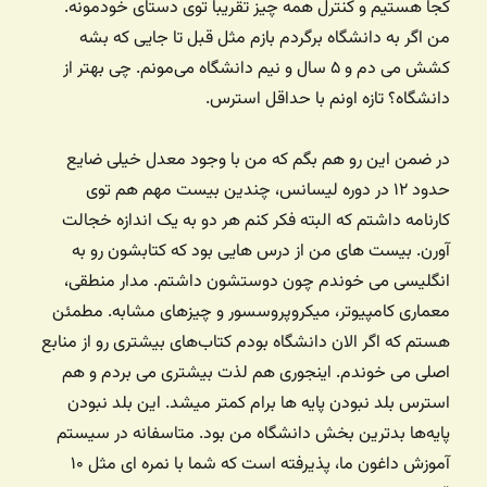
کجا هستیم و کنترل همه چیز تقریبا توی دستای خودمونه.
من اگر به دانشگاه برگردم بازم مثل قبل تا جایی که بشه
کشش می دم و ۵ سال و نیم دانشگاه می‌مونم. چی بهتر از
دانشگاه؟ تازه اونم با حداقل استرس.
در ضمن این رو هم بگم که من با وجود معدل خیلی ضایع
حدود ۱۲ در دوره لیسانس، چندین بیست مهم هم توی
کارنامه داشتم که البته فکر کنم هر دو به یک اندازه خجالت
آورن. بیست های من از درس هایی بود که کتابشون رو به
انگلیسی می خوندم چون دوستشون داشتم. مدار منطقی،
معماری کامپیوتر، میکروپروسسور و چیزهای مشابه. مطمئن
هستم که اگر الان دانشگاه بودم کتاب‌های بیشتری رو از منابع
اصلی می خوندم. اینجوری هم لذت بیشتری می بردم و هم
استرس بلد نبودن پایه ها برام کمتر میشد. این بلد نبودن
پایه‌ها بدترین بخش دانشگاه من بود. متاسفانه در سیستم
آموزش داغون ما، پذیرفته است که شما با نمره ای مثل ۱۰