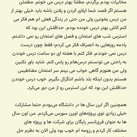
مخابرات بودم برگردم، مطئنا بهتر درس می خونم. مطمئن
هستم اگر قصد شما اپلای کردن و رفتن باشه باید خیلی بهتر از
من درس بخونین ولی من حتی در زندگی فعلی ام هم فکر می
کنم کاش بهتر درس خونده بودم. حداقلش این بود که
استرس شب های امتحان و فصل های امتحان رو نمی داشتم.
یادمه روزهایی به انصراف فکر می کردم؛ فقط چون درست
درس نمی خوندم. فکر کنم با هفته ای دو ساعت درس خوندن
به راحتی می تونستم درس‌هام رو پاس کنم. شاید باور نکنین
ولی من هنوزم گاهی خواب می بینم سر امتحان مغناطیس
هستم بدون اینکه بلد باشم انتگرال بگیرم. خوب درس خوندن
حداقلش این بود که این استرس رو از من دور می‌کرد.
همچنین اگر این سال ها در دانشگاه می‌بودم حتما مشارکت
خیلی زیادی توی پروژه‌های اوپن سورس می‌کردم. من اون سال
ها به عنوان فری‌لنسر رایگان برای شرکت ها و پروژه های
مختلف کار کردم و رزومه ام خوب بود ولی الان به نظرم حل