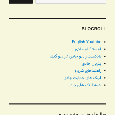
BLOGROLL
English Youtube
اینستاگرام جادی
پادکست رادیو جادی / رادیو گیک
پتریان جادی
راهنماهای شروع
لینک های حمایت جادی
همه لینک های جادی
سال‌ها پیش در چنین روزی