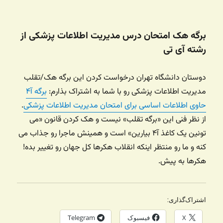
در
برگه هک امتحان درس مدیریت اطلاعات پزشکی از
رشته آی تی
دوستان دانشگاه تهران درخواست کردن این برگه هک/تقلب
مدیریت اطلاعات پزشکی رو با شما به اشتراک بذارم:
برگه آ۴
حاوی اطلاعات اساسی برای امتحان مدیریت اطلاعات پزشکی
.
از نظر فنی این «برگه تقلب» نیست و هک کردن قانون «می
تونین یک کاغذ آ۴ بیارین» است و همینش ماجرا رو جذاب می
کنه و ما رو منتظر اینکه انقلاب هکرها کل جهان رو تغییر بده!
هکرها به پیش.
اشتراک‌گذاری:
X
فیسبوک
Telegram