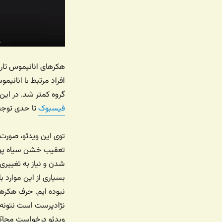
هکرهای انانیموس تاریخ
گروه کمتر شد. در این
فیسبوک
تا حدی توجه‌
توی این ویدئو،‌ صور
تعقیب خشن سیاه پوس
شدن و نیاز به تغییری
بسیاری از این موارد ب
نبوده ایم. حرف هکرها
نژادپرست است نتونه با
ویدئو درخواست محاکم