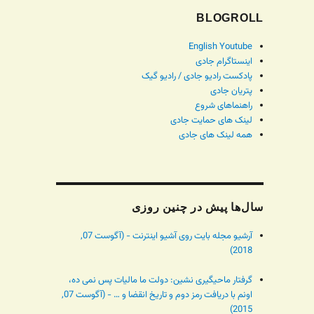
BLOGROLL
English Youtube
اینستاگرام جادی
پادکست رادیو جادی / رادیو گیک
پتریان جادی
راهنماهای شروع
لینک های حمایت جادی
همه لینک های جادی
سال‌ها پیش در چنین روزی
آرشیو مجله بایت روی آشیو اینترنت - (آگوست 07,
2018)
گرفتار ماحیگیری نشین: دولت ما مالیات پس نمی ده،
اونم با دریافت رمز دوم و تاریخ انقضا و … - (آگوست 07,
2015)