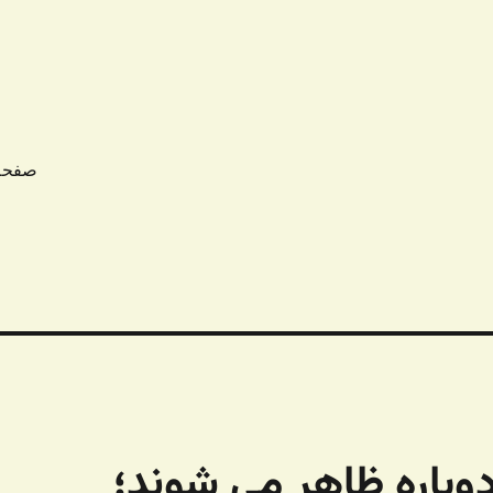
صفحه
باره ظاهر می شوند؛