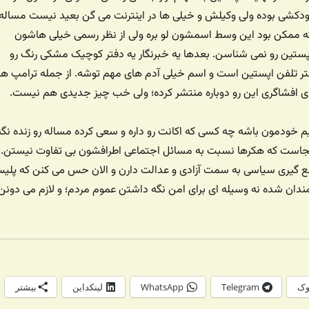
دکشی بوده ولی وکیلش و خیلی ها در اینترنت می گن بعید نیست مساله
 که ممکن بود این وسط اسمشون لو بره ولی از نظر رسمی خیلی هاشون
ستین رو نمی شناسن. بعدها یه خبرنگار یه دفتر کوچیک مشکی رنگ رو
تر تلفن اپستین است و اسم خیلی آدم های مهم توشه. از جمله ترامپ ها.
ای افشاگری این رو دوباره منتشر کرده؛ ولی خب چیز جدیدی هم نیست.
 خودمون باشه چه کسی که اکانت رو داره و سعی کرده مساله رو زنده نگه
نجاست که هکرها نسبت به مسائل اجتماعی اطرافشون بی تفاوت نیستن.
ع گیری سیاسی به سمت آزادی و عدالت دارن و الان حس می کنن که پلی
مندان شده نه وسیله ای برای امن نگه داشتن عموم مردم؛ و لازم می دونن
وک
Telegram
WhatsApp
لینکداین
بیشتر