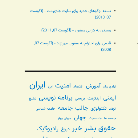
بسته لوگوهای جدید برای سایت جادی.نت - (آگوست
07, 2013)
رسیدن به کارایی معقول - (آگوست 07, 2011)
قدمی برای احترام به یعقوب مهرنهاد - (آگوست 07,
2008)
ایران
امنیت
آموزش
اقتصاد
اپل
آزادی بیان
برنامه نویسی
ایمنی
اینترنت
بررسی
تبلیغ
جالب
جامعه
تکنولوژی
ترفند
جامعه شناسی
جهان
جنسیت
جهان بهتر
جمعه ها
حقوق بشر
خبر
رادیوگیک
دروغ