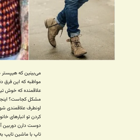
می‌بینین که هیپستر 
مواظبه که این فرق د
علاقمنده که خوش تی
مشکل کجاست؟ اینجا ک
اونطرف علاقمندی شون
کردن تو انبارهای خان
دوست دارن دوربین آن
تاپ با ماشین تایپ به 