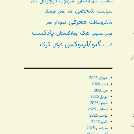
سرکوب دیجیتال
سانسور
سرمایه داری
سفر
شخصی
سیاست
عمل
فرهنگ
علم
معرفی
مایکروسافت
نمودار
هنر
پادکست
هک
وبلاگستان
هوش مصنوعی
گنو/لینوکس
گیک
گوگل
کتاب
ز
جولای 2026
ژوئن 2026
می 2026
آوریل 2026
مارس 2026
دسامبر 2025
نوامبر 2025
اکتبر 2025
ن
سپتامبر 2025