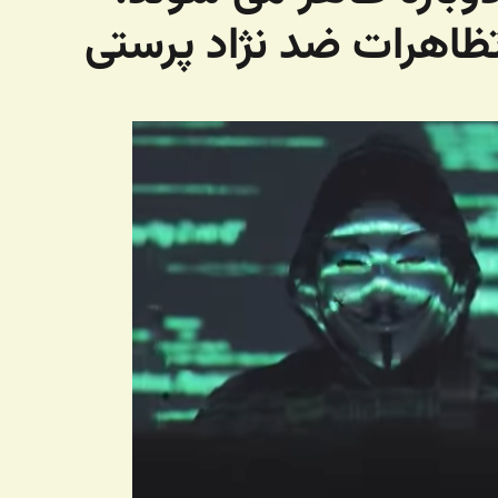
تظاهرات ضد نژاد پرستی