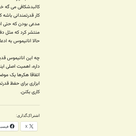
کالبدشکافی می گه خو
کار قدرتمندانی باشه
مدعی بودن که حتی اپ
منتشر کرد که مثل دف
حالا انانیموس به ادع
چه این انانیموس قدیم
داره، اهمیت اصلی ای
اتفاقا هکرها یک موض
ابزاری برای حفظ قدرت
کاری بکنن.
اشتراک‌گذاری:
X
فیسب