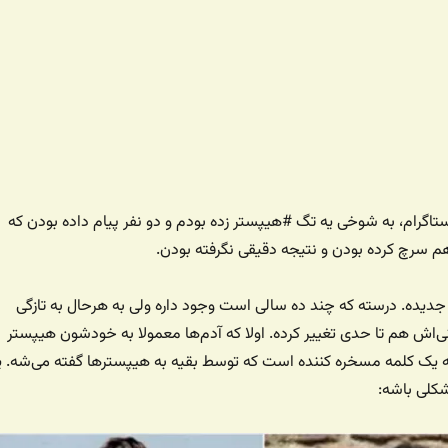
ستاگرام، به شوخی یه تگ #هیپستر زده بودم و دو نفر پیام داده بودن که
م سرچ کرده بودن و نتیجه دقیقی نگرفته بودن.
جدیده. درسته که چند ده سالی است وجود داره ولی به هرحال به تازگی
ی‌اش هم تا حدی تغییر کرده. اولا که آدم‌ها معمولا به خودشون هیپستر
 یک کلمه مسخره کننده است که توسط بقیه به هیپسترها گفته می‌شه. ی
شکلی باشه: