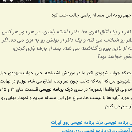
هم رو به این مساله ریاضی جالب جلب کرد:
چی می شه اگر ۵۰ نفر در یک اتاق نفری ۱۰۰ دلار داشته باشن. در هر دور هر کس
ر رو انتخاب می کنه و یک دلار از پولش رو به اون می ده. اگر
از بازی بیرون گذاشته می شه. بعد از بارها بازی کردن،
ور خواهد بود؟
ست که جواب شهودی اکثر ما در موردش اشتباهه. حتی جواب شهودی خیل
ب شهودی من که اینه که «خب چون نفر رندم اتفاق می شه، توزیع در نهایت
 ولی آیا واقعا اینطوره؟ در سری
درک برنامه نویسی
قسمت های ۱۴ 
 در مورد آرایه ها یا لیست ها، سراغ حل این مساله میریم و نمودار نهایی رو
رسیم می کنیم.
رنامه نویسی درک برنامه نویسی روی آپارات
ان آموزشی درک برنامه نویسی روی یوتوب