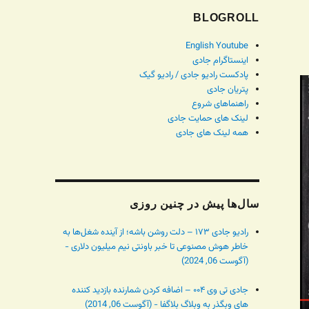
BLOGROLL
English Youtube
اینستاگرام جادی
پادکست رادیو جادی / رادیو گیک
پتریان جادی
راهنماهای شروع
لینک های حمایت جادی
همه لینک های جادی
سال‌ها پیش در چنین روزی
رادیو جادی ۱۷۳ – دلت روشن باشه؛ از آینده شغل‌ها به
خاطر هوش مصنوعی تا خبر باونتی نیم میلیون دلاری -
(آگوست 06, 2024)
جادی تی وی ۰۰۴ – اضافه کردن شمارنده بازدید کننده
های وبگذر به وبلاگ بلاگفا - (آگوست 06, 2014)