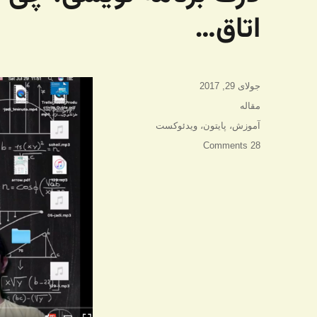
اتاق…
ارسال
جولای 29, 2017
شده
دسته‌ها
مقاله
در
برچسب‌ها
آموزش
،
پایتون
،
ویدئوکست
28 Comments