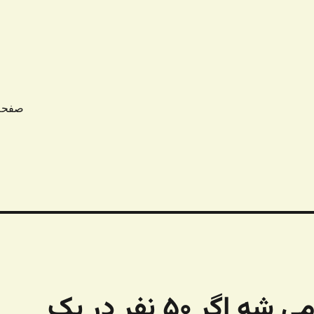
صفحه
درک برنامه نویسی: چی می شه اگر ۵۰ نفر در یک