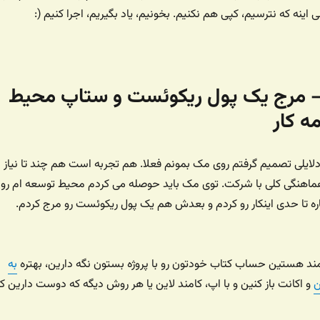
 اینه که نترسیم، کپی هم نکنیم. بخونیم، یاد بگیریم، اجرا کنیم (:
تون ۳۴ – مرج یک پول ریکوئست و ستاپ محیط
ه کار
لایلی تصمیم گرفتم روی مک بمونم فعلا. هم تجربه است هم چند تا نیاز ب
هماهنگی کلی با شرکت. توی مک باید حوصله می کردم محیط توسعه ام رو
ماره تا حدی اینکار رو کردم و بعدش هم یک پول ریکوئست رو مرج کردم.
مند هستین حساب کتاب خودتون رو با پروژه بستون نگه دارین، بهتره
به
ن
و اکانت باز کنین و با اپ، کامند لاین یا هر روش دیگه که دوست دارین کا