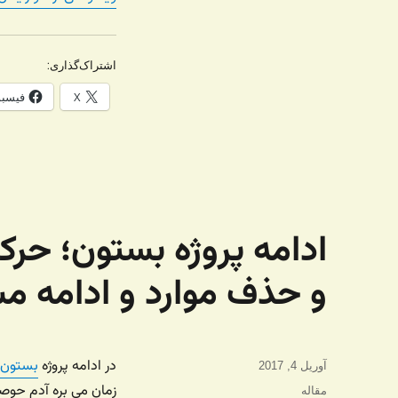
اشتراک‌گذاری:
X
فیسب
ادامه پروژه بستون؛ حرک
و حذف موارد و ادامه م
در ادامه پروژه
بستون
،
ارسال
آوریل 4, 2017
شده
زمان می بره آدم حوصل
دسته‌ها
مقاله