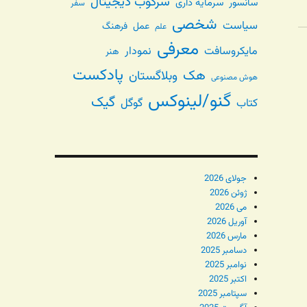
سرکوب دیجیتال
سانسور
سرمایه داری
سفر
شخصی
سیاست
عمل
فرهنگ
علم
معرفی
مایکروسافت
نمودار
هنر
پادکست
هک
وبلاگستان
هوش مصنوعی
گنو/لینوکس
گیک
گوگل
کتاب
جولای 2026
ژوئن 2026
می 2026
آوریل 2026
مارس 2026
دسامبر 2025
نوامبر 2025
اکتبر 2025
سپتامبر 2025