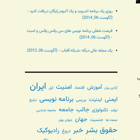
روزی یک برنامه اندروید و یک آلبوم رایگان دریافت کنید -
(آگوست 06, 2014)
فرصت شغلی برنامه نویس های سی پلاس پلاس و امبدد
- (آگوست 06, 2014)
یک مجله عالی دیگه: شبکه آفتاب - (آگوست 06, 2012)
ی
ایران
امنیت
آموزش
اقتصاد
اپل
آزادی بیان
و ۱۵ و
برنامه نویسی
ایمنی
اینترنت
بررسی
تبلیغ
جالب
جامعه
تکنولوژی
ترفند
جامعه شناسی
جهان
جنسیت
جهان بهتر
جمعه ها
حقوق بشر
خبر
رادیوگیک
دروغ