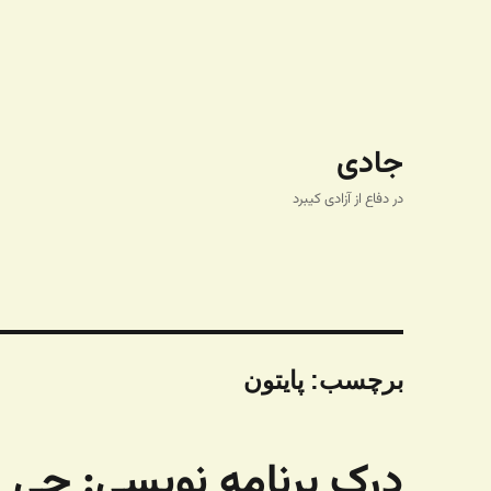
جادی
در دفاع از آزادی کیبرد
برچسب:
پایتون