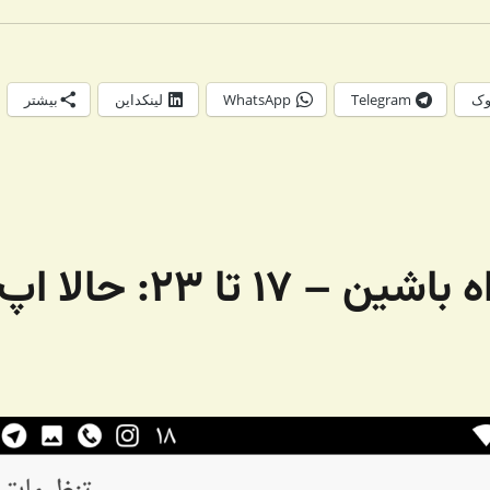
وک
Telegram
WhatsApp
لینکداین
بیشتر
با استارتاپ بستون همراه باشین – ۱۷ تا ۲۳: حالا ا