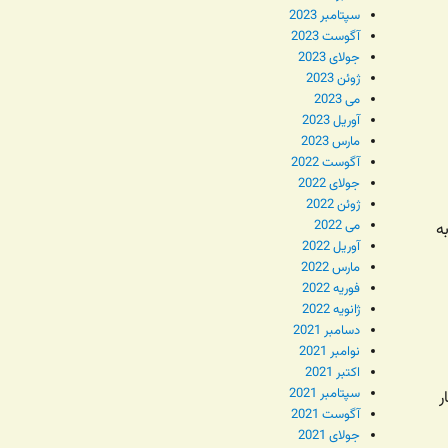
سپتامبر 2023
آگوست 2023
جولای 2023
ژوئن 2023
می 2023
آوریل 2023
مارس 2023
آگوست 2022
جولای 2022
ژوئن 2022
می 2022
ه
آوریل 2022
مارس 2022
فوریه 2022
ژانویه 2022
دسامبر 2021
نوامبر 2021
اکتبر 2021
سپتامبر 2021
ر
آگوست 2021
جولای 2021