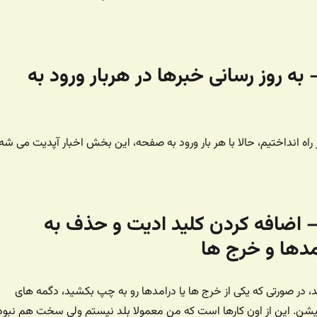
تون ۳۲ – به روز رسانی خبرها در هربار ورود به
راه انداختیم، حالا با هر بار ورود به صفحه، این بخش اخبار آپدیت می شه.
تون ۳۳ – اضافه کردن کلید ادیت و حذف به
مدها و خرج ها
ید، در صورتی که یکی از خرج ها یا درامدها رو به چپ بکشید، دگمه های
ن. این از اون کارها است که من معمولا بلد نیستم ولی سخت هم نبود