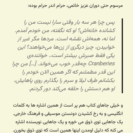
مرسوم حتی دوران عزیز خاتمی، حرام اندر حرام بوده:
پس چرا هر سه بار وقتی سارا نیست من را
کشانده خانه‌اش؟ او که نگفته، من خودم آمدم.
اما نه، همه‌اش نقشه است. مردها مگر غیر از
خوابیدن، چیز دیگری از زن‌ها می‌خواهند؟ این
یکی فقط صبرش بیشتر است،. خواننده‌ی
Cranberies چه‌قدر خوب می‌خواند. […] من چرا
این قدر مطمئنم که اگر همین الان خودم را
بکشانم طرف لیلا و سرم را بگذارم روی پاهایش،
او هم دستش را حلقه می‌کند دور گردنم.
و خیلی جاهای کتاب هم پر است از همین اشاره ها به کلمات
انگلیسی و به رخ کشیدن دونستن موسیقی و فرهنگ خارجی.
یک جاهایی توی ذوق می خوره و یک جاهایی نویسنده اشاره
می کنه که دلیل اومدن اینها همین است که توی ذوق بخورن.