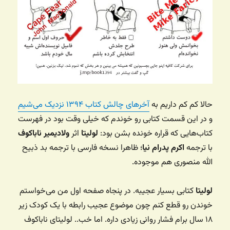
حالا کم کم داریم به
آخرهای چالش کتاب ۱۳۹۴ نزدیک می‌شیم
و در این قسمت کتابی رو خوندم که خیلی وقت‌ بود در فهرست
کتاب‌هایی که قراره خونده بشن بود:
لولیتا
اثر
ولادیمیر ناباکوف
با ترجمه
اکرم پدرام نیا
؛‌ ظاهرا نسخه فارسی با ترجمه بد ذبیح
الله منصوری هم موجوده.
لولیتا
کتابی بسیار عجیبه. در پنجاه صفحه اول من می‌خواستم
خوندن رو قطع کنم چون موضوع عجیب رابطه با یک کودک زیر
۱۸ سال برام فشار روانی زیادی داره. اما خب.. لولیتای ناباکوف