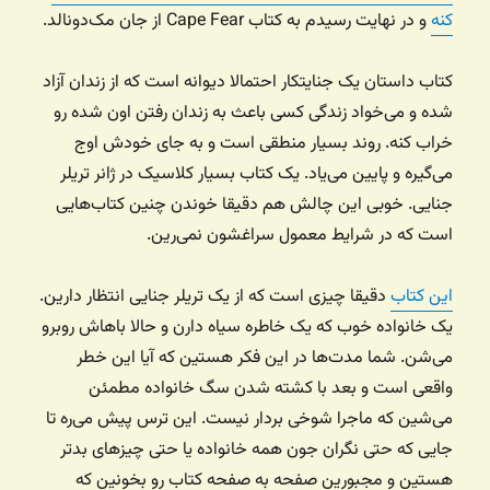
کنه
و در نهایت رسیدم به کتاب Cape Fear از جان مک‌دونالد.
کتاب داستان یک جنایتکار احتمالا دیوانه است که از زندان آزاد
شده و می‌خواد زندگی کسی باعث به زندان رفتن اون شده رو
خراب کنه. روند بسیار منطقی است و به جای خودش اوج
می‌گیره و پایین می‌یاد. یک کتاب بسیار کلاسیک در ژانر تریلر
جنایی. خوبی این چالش هم دقیقا خوندن چنین کتاب‌هایی
است که در شرایط معمول سراغشون نمی‌رین.
این کتاب
دقیقا چیزی است که از یک تریلر جنایی انتظار دارین.
یک خانواده خوب که یک خاطره سیاه دارن و حالا باهاش روبرو
می‌شن. شما مدت‌ها در این فکر هستین که آیا این خطر
واقعی است و بعد با کشته شدن سگ خانواده مطمئن
می‌شین که ماجرا شوخی بردار نیست. این ترس پیش می‌ره تا
جایی که حتی نگران جون همه خانواده یا حتی چیزهای بدتر
هستین و مجبورین صفحه به صفحه کتاب رو بخونین که