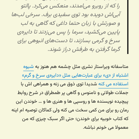
را که از روبرو می‌امدند، منعکس می‌کرد. پالتو
آبی‌اش دویده بود توی سفیدی برف. سرخی لب‌ها
و صورتش با زبان حتما داغی که گاهی به لب
پایین می‌کشید، سرما را پس می‌زدند تا دایره‌ی
سرخ و گرمی بسازند، تا دست‌های انبوهی برای
گرما گرفتن به طرفش دراز شوند.
متاسفانه ویراستار نشری مثل چشمه هم هنوز به
شیوه
اشتباه از «ی» برای عبارت‌هایی مثل «دایره‌ی سرخ و گرم»
استفاده می کنه
شدیدا توی ذوق می زنه و همراهی اش با
جملات طولانی و نامنوس و گاهی پر طمطراق در شرح روابط
پیچیده نویسنده ها و روسپی ها و هنری ها و … خوندن این
رمان رو برای من کمی سخت می کنه ولی کماکان توصیه ام اینه
که کتاب خوبیه برای خوندن؛‌ حتی اگر سبک چیزی که من
معمولا می خونم نباشه.