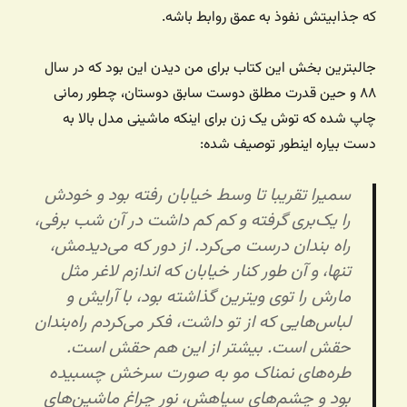
که جذابیتش نفوذ به عمق روابط باشه.
جالبترین بخش این کتاب برای من دیدن این بود که در سال
۸۸ و حین قدرت مطلق دوست سابق دوستان، چطور رمانی
چاپ شده که توش یک زن برای اینکه ماشینی مدل بالا به
دست بیاره اینطور توصیف شده:
سمیرا تقریبا تا وسط خیابان رفته بود و خودش
را یک‌بری گرفته و کم کم داشت در آن شب برفی،
راه بندان درست می‌کرد. از دور که می‌دیدمش،
تنها، و آن طور کنار خیابان که اندازم لاغر مثل
مارش را توی ویترین گذاشته بود، با آرایش و
لباس‌هایی که از تو داشت، فکر می‌کردم راه‌بندان
حقش است. بیشتر از این هم حقش است.
طره‌های نمناک مو به صورت سرخش چسبیده
بود و چشم‌های سیاهش، نور چراغ ماشین‌های