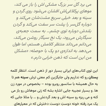
می برد گل سر بزرگ مشکی اش را باز می کند،
موهای پرکلاغی‌اش افشان می‌شود روی گردن و
سینه و بعد خیلی سریع مشت‌شان می‌کند و
دوباره گل‌سر را پشت سر سفت می‌کند و گردن
بلندش دوباره توی چشم… به سمت جعبه‌ی
سیگارش می‌رود، یک نخ سیگار روشن می‌کند،
می‌دانم می‌داند منتظر کلامش هستم، اما طول
می‌دهد به اندازه‌ی دو پک با حوصله: «مشکل
من این است که ذهن خرابی دارم.»
این توی کتاب‌های ایرانی بسیار دور از ذهن است. انتظار کلمه
پستان
رو که نداریم ولی جایگزین کم معنی ترش
سینه
هم تا
به حال همیشه با سانسور روبرو بوده – بخصوص در مورد زن
ها. و بسیار عجیبه جایی اشاره بشه که زنی موهاش رو باز می
کنه و می ریزه رو سینه اش و بعد گردنش و … یا مثلا جایی که
یک مرد رفته خونه دوستِ دوست دخترش که در معیارهای