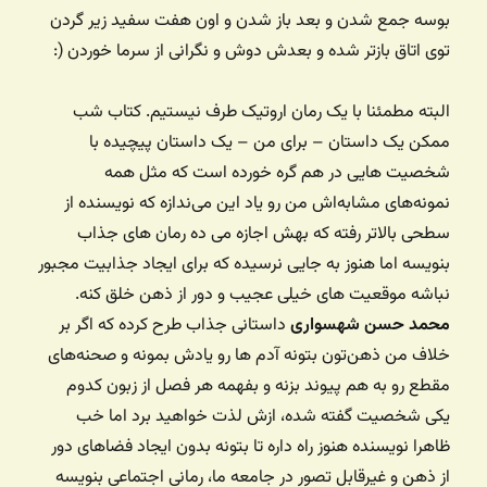
بوسه جمع شدن و بعد باز شدن و اون هفت سفید زیر گردن
توی اتاق بازتر شده و بعدش دوش و نگرانی از سرما خوردن (:
البته مطمئنا با یک رمان اروتیک طرف نیستیم. کتاب شب
ممکن یک داستان – برای من – یک داستان پیچیده با
شخصیت هایی در هم گره خورده است که مثل همه
نمونه‌های مشابه‌اش من رو یاد این می‌ندازه که نویسنده از
سطحی بالاتر رفته که بهش اجازه می ده رمان های جذاب
بنویسه اما هنوز به جایی نرسیده که برای ایجاد جذابیت مجبور
نباشه موقعیت های خیلی عجیب و دور از ذهن خلق کنه.
محمد حسن شهسواری
داستانی جذاب طرح کرده که اگر بر
خلاف من ذهن‌تون بتونه آدم ها رو یادش بمونه و صحنه‌های
مقطع رو به هم پیوند بزنه و بفهمه هر فصل از زبون کدوم
یکی شخصیت گفته شده، ازش لذت خواهید برد اما خب
ظاهرا نویسنده هنوز راه داره تا بتونه بدون ایجاد فضاهای دور
از ذهن و غیرقابل تصور در جامعه ما، رمانی اجتماعی بنویسه