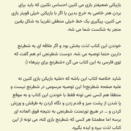
بازیکنی ضعیفتر بازی می کنین احساس نکنین که باید برای
بردن هنر خاصی به خرج بدین یا اگر با بازیکنی خیلی قویتر بازی
می کنین، پیگیری یک خط خیلی منطقی تقریبا به شکل یقین
منجر به شکست شما می شه.
خوندن این کتاب لذت بخش بود و اگر علاقه ای به شطرنج
دارین حتما توصیه می شه. دوست شطرنجی ام هم گفت که
توی فارسی به این کتاب می گن «شطرنج برای بِبَرها» (:
شاید خلاصه کتاب این باشه که «علیه بازیکن بازی کنین نه
علیه صفحه شطرنج»! این توصیه مرسومی در شطرنج نیست و
منطقا هم کسی نمی تونه فقط با خوندن این کتاب و به موقع
پا شدن از پشت میز و قدم زدن و نگاه کردن به طرفش و ورزش
کردن و … در هیچ تورنمنت شطرنجی به نتیجه فوق العاده ای
برسه اما مطمئنا هر کسی که شطرنج بازی کنه، می تونه از این
کتاب لذت ببره و ایده بگیره.