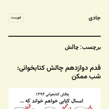
جادی
فهرست
برچسب:
چالش
قدم دوازدهم چالش کتابخوانی:
شب ممکن