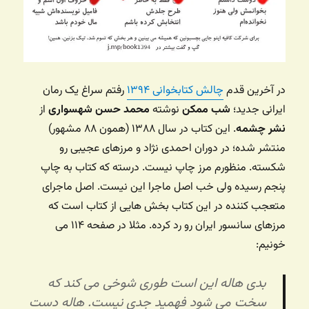
در آخرین قدم
چالش کتابخوانی ۱۳۹۴
رفتم سراغ یک رمان
ایرانی جدید؛
شب ممکن
نوشته
محمد حسن شهسواری
از
نشر چشمه
. این کتاب در سال ۱۳۸۸ (همون ۸۸ مشهور)
منتشر شده؛ در دوران احمدی نژاد و مرزهای عجیبی رو
شکسته. منظورم مرز چاپ نیست. درسته که کتاب به چاپ
پنجم رسیده ولی خب اصل ماجرا این نیست. اصل ماجرای
متعجب کننده در این کتاب بخش هایی از کتاب است که
مرزهای سانسور ایران رو رد کرده. مثلا در صفحه ۱۱۴ می
خونیم:
بدی هاله این است طوری شوخی می کند که
سخت می شود فهمید جدی نیست. هاله دست