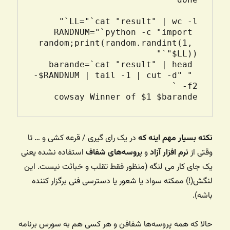
RANDNUM="`python -c "import 
random;print(random.randint(1, 
barande=`cat "result" | head 
-$RANDNUM | tail -1 | cut -d" " 
cowsay Winner of $1 $barande

نکته بسیار مهم اینه که
در یک رای گیری / قرعه کشی و … تا
وقتی از
نرم افزار آزاد
و پ
روسه‌های شفاف
استفاده نشده یعنی
یک جای کار می لنگه (منظور فقط تقلب و خباثت نیست. این
لنگش(!) ممکنه سواد یا شعور یا دسترسی فنی برگزار کننده
باشه).
حالا که همه پروسه‌ها شفافن و هر کسی هم به سورس برنامه