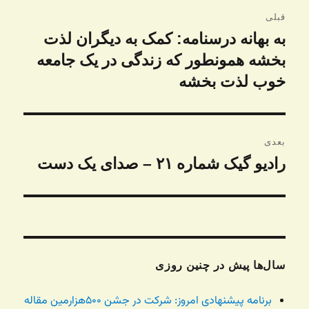
راهبری
قبلی
نوشته
به بهانه درسنامه: کمک به دیگران لذت
نوشته
قبلی:
بخشه‌ همونطور که زندگی در یک جامعه
خوب لذت بخشه
بعدی
رادیو گیک شماره ۲۱ – صدای یک دست
نوشته
بعدی:
سال‌ها پیش در چنین روزی
برنامه پیشنهادی امروز: شرکت در جشن ۵۰۰هزارمین مقاله