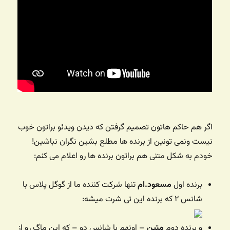
اگر هم حاکم هاتون تصمیم گرفتن که دیدن ویدئو براتون خوب
نیست ونمی تونین از برنده ها مطلع بشین نگران نباشین!
خودم به شکل متنی هم براتون برنده ها رو اعلام می کنم:
برنده اول
مسعود.ام
تنها شرکت کننده ما از گوگل پلاس با
شانس ۲ که برنده این تی شرت میشه:
و برنده دوم
متین
– اونهم با شانس دو – که این ماگ رو از