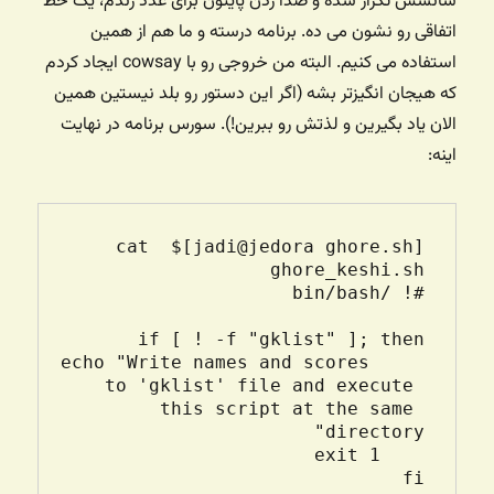
شانسش تکرار شده و صدا زدن پایتون برای عدد رندم، یک خط
اتفاقی رو نشون می ده. برنامه درسته و ما هم از همین
استفاده می کنیم. البته من خروجی رو با cowsay ایجاد کردم
که هیجان انگیزتر بشه (اگر این دستور رو بلد نیستین همین
الان یاد بگیرین و لذتش رو ببرین!). سورس برنامه در نهایت
اینه:
[jadi@jedora ghore.sh]$ cat 
    echo "Write names and scores 
to 'gklist' file and execute 
this script at the same 