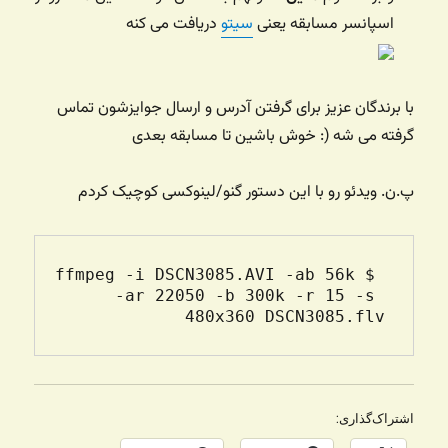
اسپانسر مسابقه یعنی
سیتو
دریافت می کنه
با برندگان عزیز برای گرفتن آدرس و ارسال جوایزشون تماس
گرفته می شه (: خوش باشین تا مسابقه بعدی
پ.ن. ویدئو رو با این دستور گنو/لینوکسی کوچیک کردم
 $ffmpeg -i DSCN3085.AVI -ab 56k 
-ar 22050 -b 300k -r 15 -s 
480x360 DSCN3085.flv                             

اشتراک‌گذاری: