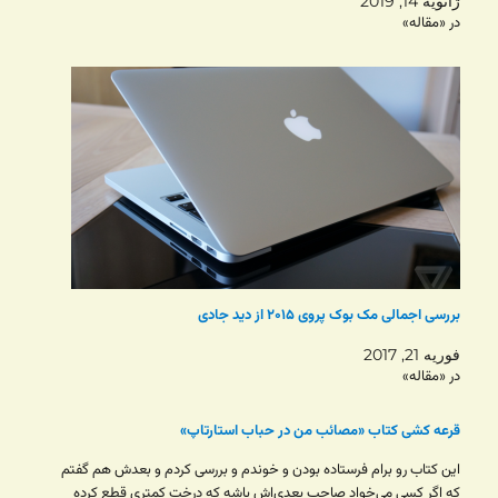
ژانویه 14, 2019
در «مقاله»
بررسی اجمالی مک بوک پروی ۲۰۱۵ از دید جادی
فوریه 21, 2017
در «مقاله»
قرعه کشی کتاب «مصائب من در حباب استارتاپ»
این کتاب رو برام فرستاده بودن و خوندم و بررسی کردم و بعدش هم گفتم
که اگر کسی می‌خواد صاحب بعدی‌اش باشه که درخت کمتری قطع کرده