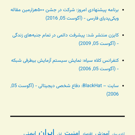
برنامه پیشنهادی امروز: شرکت در جشن ۵۰۰هزارمین مقاله
ویکی‌پدیای فارسی - (آگوست 05, 2016)
کایزن منتشر شد: پیشرفت دائمی در تمام جنبه‌های زندگی
- (آگوست 05, 2009)
کنفرانس کلاه سیاه:‌ نمایش سیستم آزمایش بیطرفی شبکه
- (آگوست 05, 2006)
سایت – BlackHat: دفاع شخصی دیجیتالی - (آگوست 05,
2006)
ایران
امنیت
ایمنی
آموزش
اقتصاد
اپل
آزادی بیان