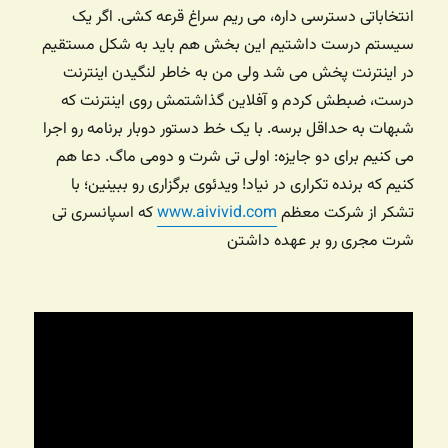
انتخاباتی دسترسی داره، می ریم سراغ قرعه کشی. اگر یک
سیستم درست داشتیم این بخش هم باید به شکل مستقیم
در اینترنت پخش می شد ولی من به خاطر لنگیدن اینترنت
درست، ضبطش کردم و آفلاین گذاشتمش روی اینترنت که
شبهات به حداقل برسه. با یک خط دستور دوبار برنامه رو اجرا
می کنیم برای دو جایزه: اولی تی شرت و دومی ماگ. دعا هم
کنیم که برنده تکراری در نیاد! ویدئوی برگزاری رو ببینین؛ با
تشکر از شرکت معظم
www.aivivid.com
که اسپانسری تی
شرت مجری رو بر عهده داشتن