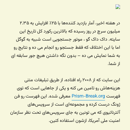
در هفته اخیر، آمار بازدید کننده‌ها با ۲۵٪ افزایش به ۲.۳۵
میلیون سرچ در روز رسیده که بالاترین رکورد کل تاریخ این
سایته. داک داک گو ، موتور جستجویی است شبیه به گوگل
اما با این اختلاف که فقط جستجو رو انجام می ده و نتایج رو
به شما نمایش می ده – بدون نگه داشتن هیچ جور سابقه ای
از شما.
این سایت که از ۲۰۰۸ راه افتاده، از طریق تبلیغات متنی
هزینه‌هاش رو تامین می کنه و یکی از جاهایی است که توی
فهرست
Prism-Break.org
معرفی شده. این فهرست رو فن
ژونگ درست کرده و مجموعه‌ای است از سرویس‌های
آلترناتیوی که می تونین به جای سرویس‌های تحت نظر سازمان
امنیت ملی آمریکا،‌ ازشون استفاده کنین.