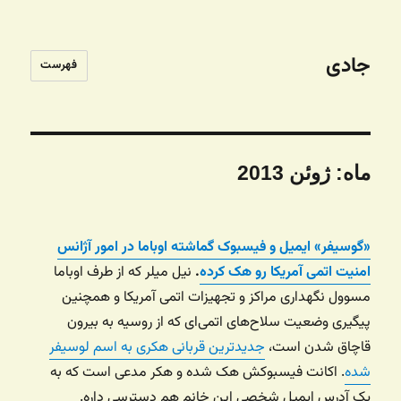
جادی
فهرست
ماه:
ژوئن 2013
«گوسیفر» ایمیل و فیسبوک گماشته اوباما در امور آژانس
امنیت اتمی آمریکا رو هک کرده
.
نیل میلر که از طرف اوباما
مسوول نگهداری مراکز و تجهیزات اتمی آمریکا و همچنین
پیگیری وضعیت سلاح‌های اتمی‌ای که از روسیه به بیرون
قاچاق شدن است،
جدیدترین قربانی هکری به اسم لوسیفر
شده
. اکانت فیسبوکش هک شده و هکر مدعی است که به
یک آدرس ایمیل شخصی این خانم هم دسترسی داره.