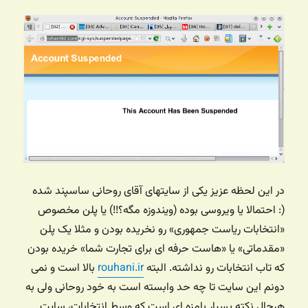
در این لحظه عزیز یکی از سایتهای آقای روحانی ساسپند شده
(: احتمالا یا ویروسی بوده (ویندوزه مگه؟!!) یا پلن مخصوص
«انتخابات ریاست جمهوری» رو نخریده بودن و مثلا یک پلن
«مقدماتی» یا «هاست حرفه ای برای تجارت شما» خریده بودن
که تاب انتخابات رو نداشته. البته
rouhani.ir
بالا است و نمی
دونم این سایت تا چه حد وابسته است به خود روحانی ولی به
هرحال نکته بسیار بامزه ای است که وسط انتخابات، سایت