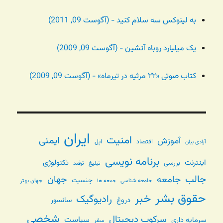
به لینوکس سه سلام کنید - (آگوست 09, 2011)
یک میلیارد روباه آتشین - (آگوست 09, 2009)
کتاب صوتی «۲۲ مرثیه در تیرماه» - (آگوست 09, 2009)
ایران
امنیت
ایمنی
آموزش
اقتصاد
اپل
آزادی بیان
برنامه نویسی
اینترنت
تکنولوژی
بررسی
تبلیغ
ترفند
جالب
جامعه
جهان
جنسیت
جامعه شناسی
جهان بهتر
جمعه ها
حقوق بشر
خبر
رادیوگیک
دروغ
سانسور
شخصی
سرکوب دیجیتال
سیاست
سرمایه داری
سفر