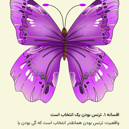
افسانه ۱. ترنس بودن یک انتخاب است
واقعیت: ترنس بودن همانقدر انتخاب است که گی بودن یا