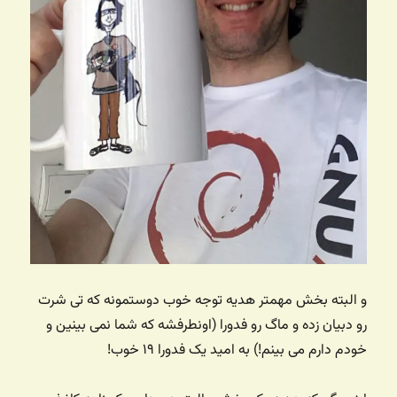
و البته بخش مهمتر هدیه توجه خوب دوستمونه که تی شرت
رو دبیان زده و ماگ رو فدورا (اونطرفشه که شما نمی بینین و
خودم دارم می بینم!) به امید یک فدورا ۱۹ خوب!