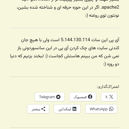
apache2. اگر در این حوزه حرفه ای و شناخته شده بشین،
نونتون توی روغنه (:
آی پی این سات 5.144.130.114 است ولی با هیچ جان
کندنی سایت های چک کردن آی پی در این سانسوردونی باز
نمی شن که من ببینم هاستش کجاست (: لبخند بزنیم که دنیا
دو روزه (:
اشتراک‌گذاری:
X
فیسبوک
Telegram
WhatsApp
لینکداین
بیشتر