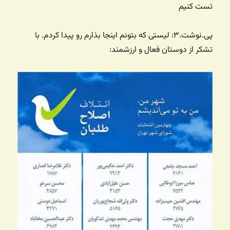
تست کنیم
پی.نوشت.۳: لیستی که بتونم اینجا بذارم رو پیدا کردم. با
تشکر از دوستان فعال و ارزشمند: