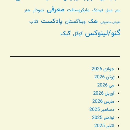
معرفی
مایکروسافت
نمودار
عمل
فرهنگ
هنر
علم
پادکست
هک
وبلاگستان
کتاب
هوش مصنوعی
گنو/لینوکس
گیک
گوگل
جولای 2026
ژوئن 2026
می 2026
آوریل 2026
مارس 2026
دسامبر 2025
نوامبر 2025
اکتبر 2025