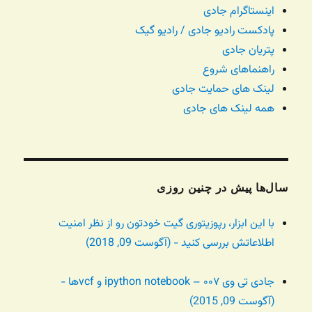
اینستاگرام جادی
پادکست رادیو جادی / رادیو گیک
پتریان جادی
راهنماهای شروع
لینک های حمایت جادی
همه لینک های جادی
سال‌ها پیش در چنین روزی
با این ابزار، رپوزیتوری گیت خودتون رو از نظر امنیت
اطلاعاتش بررسی کنید - (آگوست 09, 2018)
جادی تی وی ۰۰۷ – ipython notebook و vcfها -
(آگوست 09, 2015)