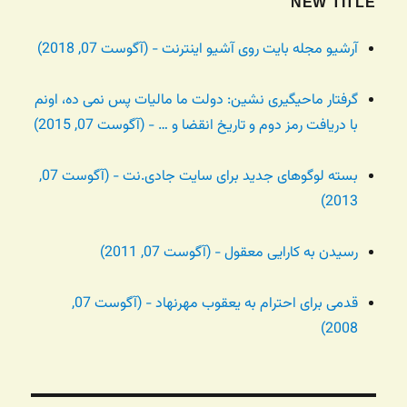
NEW TITLE
آرشیو مجله بایت روی آشیو اینترنت - (آگوست 07, 2018)
گرفتار ماحیگیری نشین: دولت ما مالیات پس نمی ده، اونم
با دریافت رمز دوم و تاریخ انقضا و … - (آگوست 07, 2015)
بسته لوگوهای جدید برای سایت جادی.نت - (آگوست 07,
2013)
رسیدن به کارایی معقول - (آگوست 07, 2011)
قدمی برای احترام به یعقوب مهرنهاد - (آگوست 07,
2008)