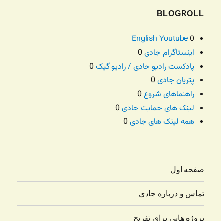
BLOGROLL
English Youtube
0
اینستاگرام جادی
0
پادکست رادیو جادی / رادیو گیک
0
پتریان جادی
0
راهنماهای شروع
0
لینک های حمایت جادی
0
همه لینک های جادی
0
صفحه اول
تماس و درباره جادی
پروژه هایی برای تفریح