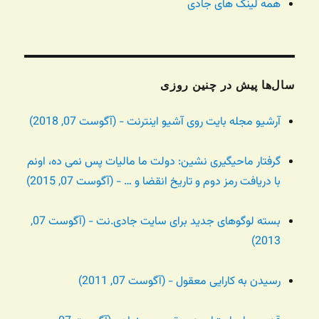
همه لینک های جادی
سال‌ها پیش در چنین روزی
آرشیو مجله بایت روی آشیو اینترنت - (آگوست 07, 2018)
گرفتار ماحیگیری نشین: دولت ما مالیات پس نمی ده، اونم
با دریافت رمز دوم و تاریخ انقضا و … - (آگوست 07, 2015)
بسته لوگوهای جدید برای سایت جادی.نت - (آگوست 07,
2013)
رسیدن به کارایی معقول - (آگوست 07, 2011)