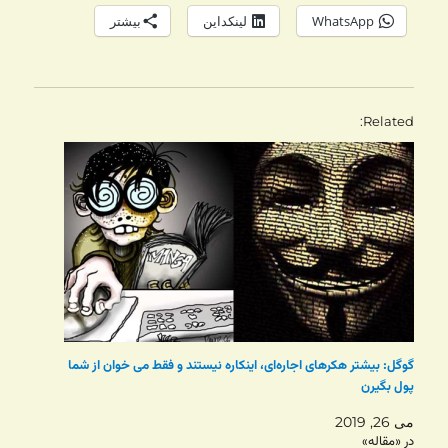
WhatsApp
لینکداین
بیشتر
Related
گوگل: بیشتر هکرهای اجاره‌ای، اینکاره نیستند و فقط می خوان از شما
پول بگیرن
می 26, 2019
در «مقاله»