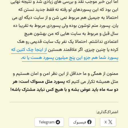
اما این خبر موجب نقد و بررسی های زیادی شد و نتیجه نهایی
این بود که این پسوردهای لو رفته نه فقط جدید نستن که
احتمالا به جیمیل هم مربوط نمی شن و از سایت دیگه ای می
یان. پسورد منم توشون بوده ولی پسوردی مربوط به تقریبا ده
سال قبل و مربوط به سایت هایی که من بهشون هیچ
اعتمادی نداشتم. احتمالا یک نفر یک سایت قدیمی رو هک
کرده یا چنین چیزی. اگر علاقمند هستین
از اینجا چک کنین که
پسورد شما هم جزو این پنج میلیون پسورد هست یا نه
.
ممنون از همگی و ما حداقل از این نظر امن و امان هستیم و
مثل همیشه تکرار می کنیم که
پسورد مثل مسواک است: هر
دو سه ماه باید عوض بشه و با هیچ کس نباید مشترک باشه!
اشتراک‌گذاری:
X
فیسبوک
Telegram