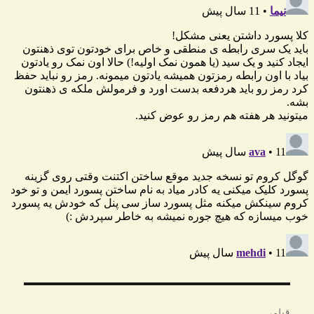
راهبری
قبلی