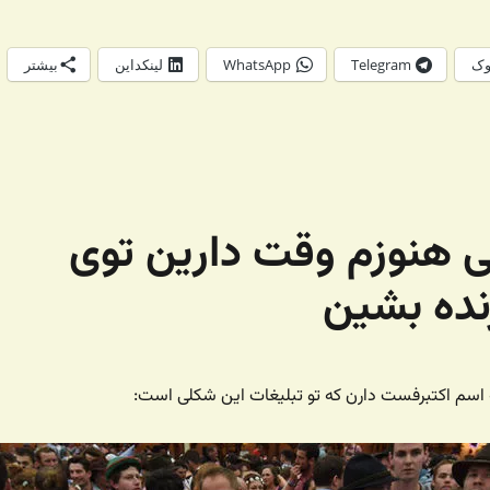
وک
Telegram
WhatsApp
لینکداین
بیشتر
لی هنوزم وقت دارین توی
نده بشین
 اسم اکتبرفست دارن که تو تبلیغات این شکلی است: