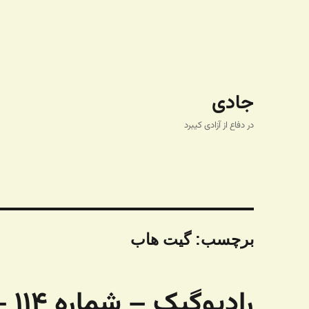
جادی
در دفاع از آزادی کیبرد
برچسب:
گیت هاب
رادیوگیک – شماره ۱۱۴ – چاپگر واکسن