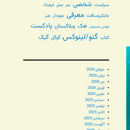
شخصی
سیاست
عمل
فرهنگ
علم
معرفی
مایکروسافت
نمودار
هنر
پادکست
هک
وبلاگستان
هوش مصنوعی
گنو/لینوکس
گیک
گوگل
کتاب
جولای 2026
ژوئن 2026
می 2026
آوریل 2026
مارس 2026
دسامبر 2025
نوامبر 2025
اکتبر 2025
سپتامبر 2025
آگوست 2025