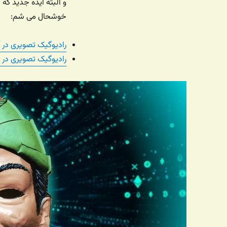
و البته ایده جدید ک
خوشحال می شم:
رادیوگیک تصویری در آ
رادیوگیک تصویری در 