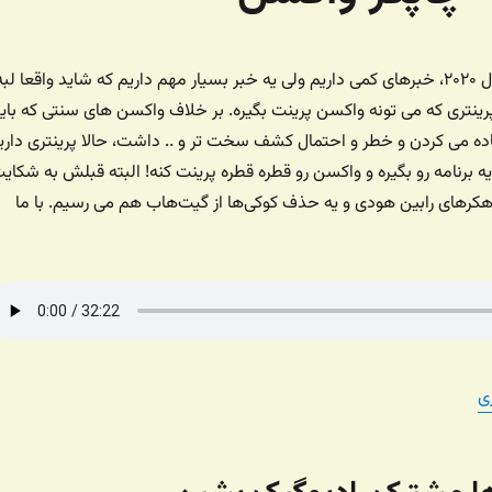
در آخرین شماره از سال ۲۰۲۰، خبرهای کمی داریم ولی یه خبر بسیار مهم داریم که شاید واقعا لب
 پرینتری که می تونه واکسن پرینت بگیره. بر خلاف واکسن های سنتی که بای
ه می کردن و خطر و احتمال کشف سخت تر و .. داشت،‌ حالا پرینتری داری
ه برنامه رو بگیره و واکسن رو قطره قطره پرینت کنه! البته قبلش به شکای
کرهای رابین هودی و یه حذف کوکی‌ها از گیت‌هاب هم می رسیم. با ما
ی