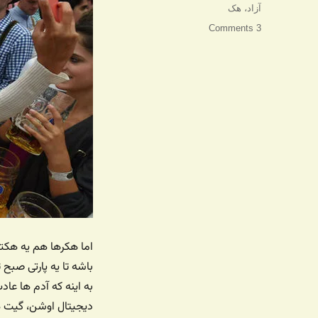
آزاد
،
هک
3 Comments
باشه تا یه پارتی صبح 
به اینه که آدم ها عا
دیجیتال اوشن، گیت ها