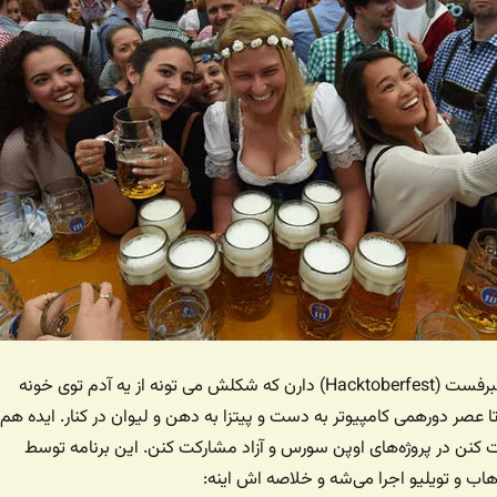
اما هکرها هم یه هکتبرفست (Hacktoberfest) دارن که شکلش می تونه از یه آدم توی خونه
تا عصر دورهمی کامپیوتر به دست و پیتزا به دهن و لیوان در کنار. ایده هم
دت کنن در پروژه‌های اوپن سورس و آزاد مشارکت کنن. این برنامه توسط
ب و تویلیو اجرا می‌شه و خلاصه اش اینه: