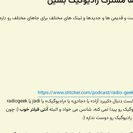
‌ها مشترک رادیوگیک بشین
 و قدیمی ها و جدیدها و لینک های مختلف برای جاهای مختلف رو داره
https://www.stitcher.com/podcast/radio-gee
یا توی برنامه های پادکست دنبال «کیبرد آزاد» یا «جادی» یا «رادیوگیک» یا jadi یا radiogeek
گیک رو پیدا نمی کنه، شانس می خواد و البته
آنتی فیلتر خوب
(: چون
ادیوگیک رو دوست نداره (: