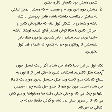
شدن ممکن بود کارهای نافرم بکنن
مشکل دوم این بود – و هست – که ممکنه ایمیل لینکی
به سایتی نامناسب داشته باشه، فایل پیوستی داشته
باشه و شما رو به شکلی گول بزنه که دانلودش کنین و
اجراش کنین یا مثلا توش اینقدر قانع کننده نوشته باشه
«شما برنده صد میلیون دلار شدین، برامون هزار دلار
بفرستین تا پولتون رو حواله کنیم» که شما واقعا گول
بخورین.
نکته اول در این دنیا کاملا حل شده. اگر از یک ایمیل خون
آپدیت
مثل تاندربرد استفاده کنین یا حتی امن تر از اون به
سراغ کلاینت های تحت وب مثل جیمیل برین، مورد یک کاملا
حل شده است. مورد دو هم تا حدی حل شده چون جیمیل
اینها رو چک می کنه و حتی خیلی وقت ها محتواها رو هم کش
می کنه تا از سرور اصلی لود نشه و گوگل دقیقا بدونه چه
اتفاقی در جریانه.