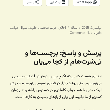
WhatsApp
لینکداین
بیشتر
ارسال
دسته‌ها
برچسب‌ها
نوامبر 1, 2015
مقاله
اخلاق
،
حریم شخصی
،
خلوت
،
سوال جواب
،
شده
قانون
16 Comments
در
پرسش و پاسخ: برچسب‌ها و
تی‌شرت‌هام از کجا می‌یان
ایده‌ای هست که می‌که اگر چیزی رو دوبار در فضای خصوصی
می‌نویسیم یعنی بهتره یکبار در فضای عمومی بنویسیم و بهش
لینک بدیم تا هم جواب کاملتری در دسترس باشه و هم زمان
کمتری از ما بگیره. این یکی از رازهای رسیدن به کارها است.