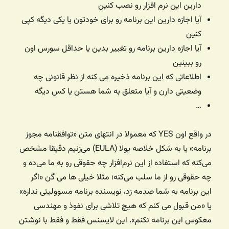
دارین این نرم افزار رو نصب کنین
آیا اجازه دارین این برنامه رو برای خودتون یا یکی دیگه کپی
کنین
آیا اجازه دارین برنامه رو تغییر بدین یا حداقل سورس اون
رو ببینین
اطلاعاتی که این برنامه ذخیره می کنه از نظر قانونی چه
وضعیتی دارن و آیا متعلق به شما هستن یا کس دیگه
…
در واقع اون YES که معمولا در انتهای متن «توافقنامه مجوز
برنامه»‌ یا به شکل خلاصه یولا (EULA) می‌زنیم دقیقا مشخص
می‌کنه که استفاده از این نرم‌افزار چه حقوقی رو به ما می‌ده و
چه حقوقی رو از ما سلب می‌کنه؛ مثلا خیلی ها می گن «اگر
این برنامه به شما صدمه زد، نویسنده برنامه مسوولیتی نداره»
یا «من قبول می کنم که هیچ تلاشی برای نفوذ و مهندسی
معکوس این برنامه نکنم». این لایسنس فقط و فقط با نوشتن