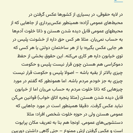
در لایه حقوقی، در بسیاری از کشورها عکس گرفتن در
محیط‌های عمومی آزاده؛ همینطور عکس‌برداری از جاهایی که از
محیطهای عمومی قابل دیده شدن هستن و ذاتا خلوت آدم‌ها
به حساب نمی‌یان. مثلا هر کس حق داره از خشونت پلیس در
هر جایی عکس بگیره؛ یا از هر ساختمان دولتی یا هر کسی که
توی خیابون داره هر کاری می‌کنه. این حقوق بخشی از حفظ
دموکراسی هم هستن چون قرار نیست پلیس و حکومت
چیزی بالاتر از بقیه باشه – اصولا پلیس و حکومت قرار نیست
چیزی به جز خودم مردم باشه. اما همونطور که گفتم در مورد
چیزهایی که ذاتا خلوت مردم به حساب می‌یان اما از خیابون
قابل دیده شدن هستن (مثلا پنجره اتاق خواب) قوانین می‌گن
نباید عکس گرفت. دقیقا همینطور است در مورد جاهایی که
عمومی هستن ولی در حوزه خلوت شخصی افراد؛ مثلا
دستشویی‌های عمومی. اونجا هم بنا به تعریف مکان پرایوت
است و عکس گرفتن ازش ممنوع – حتی گاهی داشتن دوربین