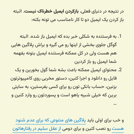
در نتیجه در دنیای فعلی،
بازکردن ایمیل خطرناک نیست
. البته
باز کردن یک ایمیل دو تا کار نامناسب می تونه بکنه:
به فرستنده به شکلی خبر بده که ایمیل باز شده. البته
گوگل جلوی بخشی از اینها رو می گیره و براش پلاگین هایی
هم هست ولی در کل ممکنه فرستنده ایمیل بتونه بفهمه
شما ایمیل رو باز کردین
محتوای ایمیل ممکنه باعث بشه شما گول بخورین و یک
فایل رو دانلود و اجرا کنین، دستور مخربی روی کامپیوترتون
بزنین، حساب بانکی تون رو برای کسی بفرستین، به سایتی
برین که خیلی شبیه یاهو است و پسوردتون رو وارد کنین و
…
و خب برای اولی باید
پلاگین های متنوعی که برای عدم شنود
هست
رو نصب کنین و برای دومی
از عقل سلیم در رفتارهاتون