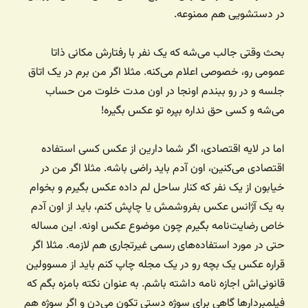
در دستشویی هم ممنوعه.
بحث وقتی جالب می‌شه که یک نفر با رفتارش مکانی ذاتا
عمومی رو، خصوصی اعلام می‌کنه. مثلا اگر من برم در یک اتاق
جلسه و در رو ببندم اونجا در اون مدت خلوت من حساب
می‌شه و کسی حق نداره بپره تو عکس بگیره!
اما در لایه اقتصادی، اگر شما دارین از عکس کسی استفاده
اقتصادی می‌کنین، اون آدم باید راضی باشه. مثلا اگر من در
خیابون از یک نفر که کنار ساحل لم داده عکس بگیرم و بخوام
به یک آژانس عکس بفروشمش یا چاپش کنم، باید از اون آدم
خاص رضایت‌نامه بگیرم چون موضوع عکس اونه. این مساله
حتی در مورد استفاده‌های رسمی غیرتجاری هم لازمه. مثلا اگر
قراره عکس یک بچه رو در یک مجله چاپ کنم باید از مسوولین
قانونی‌اش اجازه نامه داشته باشم. به عنوان نکته بامزه بگم که
فیلمبردارها گاهی برای سوژه دستی تکون می‌دن و اگر سوژه هم