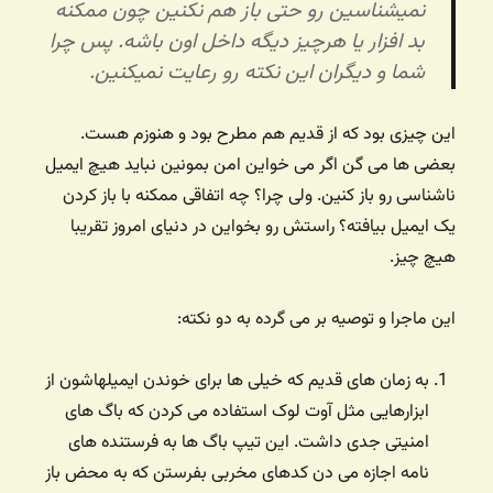
نمیشناسین رو حتی باز هم نکنین چون ممکنه
بد افزار یا هرچیز دیگه داخل اون باشه. پس چرا
شما و دیگران این نکته رو رعایت نمیکنین.
این چیزی بود که از قدیم هم مطرح بود و هنوزم هست.
بعضی ها می گن اگر می خواین امن بمونین نباید هیچ ایمیل
ناشناسی رو باز کنین. ولی چرا؟ چه اتفاقی ممکنه با باز کردن
یک ایمیل بیافته؟ راستش رو بخواین در دنیای امروز تقریبا
هیچ چیز.
این ماجرا و توصیه بر می گرده به دو نکته:
به زمان های قدیم که خیلی ها برای خوندن ایمیلهاشون از
ابزارهایی مثل آوت لوک استفاده می کردن که باگ های
امنیتی جدی داشت. این تیپ باگ ها به فرستنده های
نامه اجازه می دن کدهای مخربی بفرستن که به محض باز