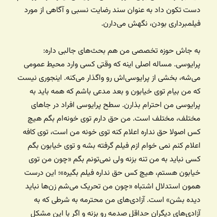
دست تکون داد به عنوان سند رضایت نسبی و آگاهی از مورد
فیلمبرداری بودن، نگهش می‌دارن.
به جاش حوزه تخصصی من هم بحث‌های جالبی داره:
پرایوسی. مساله اصلی اینه که وقتی کسی وارد محیط عمومی
می‌شه، بخشی از پرایوسی‌اش رو واگذار می‌کنه. اینجوری نیست
که من بیام توی خیابون و بعد مدعی باشم که همه باید به
پرایوسی من احترام بذارن. سطح پرایوسی افراد در جاهای
مختلف، مختلف است. من حق دارم توی خونه‌ام بگم هیچ
کس اصولا حق نداره اعلام کنه توی خونه من است، توی کافه
اعلام کنم نمی خوام ازم فیلم گرفته بشه و توی خیابون بگم
کسی نباید به من تنه بزنه ولی نمی‌تونم بگم «چون من توی
خیابون هستم، هیچ کس حق نداره فیلم بگیره»؛ این درست
همون استدلال اشتباه «چون من تحریک می‌شم زن‌ها نباید
دیده بشن» است. آزادی‌های من محترمه به شرطی که به
آزادی‌های دیگران حداقل صدمه رو بزنه و اگر با این مشکل