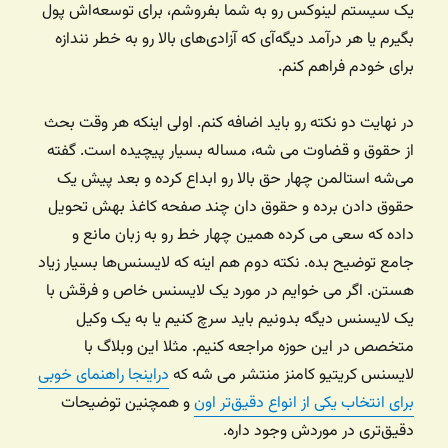
یک سیستم لینوکس رو به شما بفروشم، برای توسعه‌اش پول
بگیرم یا هر درآمد دیگه‌آی که آزادی‌های بالا رو به خطر نندازه
برای خودم فراهم کنم.
در نهایت دو نکته رو باید اضافه کنم. اولی اینکه هر وقت بحث
از حقوق و قضاوت می شه، مساله بسیار پیچیده است. گفته
می‌شه استالمن چهار حق بالا رو ابداع کرده و بعد پیش یک
حقوق دادن برده و حقوق دان چند صفحه کاغذ بهش تحویل
داده که سعی می کرده همین چهار خط رو به زبان مانع و
جامع توضیح بده. نکته دوم هم اینه که لایسنس‌ها بسیار زیاد
هستن. اگر می خوایم در مورد یک لایسنس خاص و فرقش با
یک لایسنس دیگه بدونیم باید سرچ کنیم یا به یک وکیل
متخصص در این حوزه مراجعه کنیم. مثلا این وبلاگ با
لایسنس کریتیو کامنز منتشر می شه که
دراینجا راهنمای خوبی
برای انتخاب یکی از انواع دقیق‌تر اون
و همچنین توضیحات
دقیق‌تری در موردش وجود داره.