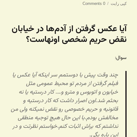
شده
کپی رایت
0 Comments
در
آیا عکس گرفتن از آدم‌ها در خیابان
نقض حریم شخصی اونهاست؟
سوال:
چند وقت پیش با دوستمم سر اینکه آیا عکس یا
فیلم گرفتن از مردم تو محیط عمومی مثل
خیابون و اتوبوس و مترو و…. کار درستیه یا نه
بحثم شد.اون اصرار داشت که کار درستیه و
قانونیه و حریم خصوصی رو نقض نمیکنه ولی من
مخالفش بودم.با این حال هیچ توجیه منطقی
نداشتم که براش اثبات کنم.خواستم نظرتت و در
این باره بگی.