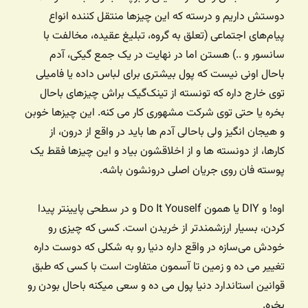
دوستش داریم و درسته که این چیزها منتقل کننده انواع
پیام‌های اجتماعی (تعلق به گروه، تبلیغ عقیده، مخالفت با
سانسور و ..) هستن اما در نهایت در یک جمع گیکی، آدم
باحال اونی نیست که پول بیشتری برای لباس داده یا فامیلی
توی خارج داره که تونسته از تینک‌گیک براش چیزهای باحال
بخره یا حتی توی شرکت مشهوری کار می کنه. این چیزها خوبن
و هیجان انگیز ولی باحالی آدم ها باید در واقع از درون، از
کارها، از دونسته ها و از اخلاقشون بیاد و این چیزها فقط یک
پوسته فان روی جریان اصلی درونشون باشه.
اوه! و DIY یا همون Do It Youself و در سطحی پایینتر پیدا
کردن، بسیار ارزشمندتر از خریدن است. کسی که چیزی رو
خودش می‌سازه در واقع داره دنیا رو به شکلی که دوست داره
تغییر می ده و زمین تا آسمون متفاوت است با کسی که طبق
قوانین استاندارد دنیا پول می ده و سعی میکنه باحال بودن رو
بخره.