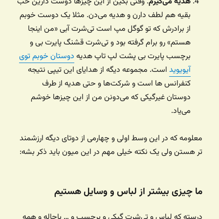
هدیه می‌گیرم
. وقتی بگین از این چیزها دوست دارین خب
بقیه هم لطف دارن و هدیه می‌دن. مثلا یک دوست خوبم
از برادرش که تو گوگل مپ است تی‌شرت آبی «من اینجا
هستم» رو برام گرفته بود و تی‌شرت قشنگ پایرت بی و
برچسب پایرت بی پشت لپ تاپ هدیه
دوستان خوبم توی
آیویوید
است. مجموعه دیگه از هدایای این تیپی نتیجه
کنفرانس ها است و شرکت‌ها و حتی هدیه از طرف
دوستان غیرگیکی که می‌دونن من از این چیزها خوشم
می‌یاد.
معلومه که در این وسط اولی و چهارمی از دوتای دیگه ارزشمند
تر هستن ولی یک نکته خیلی مهم در این میون باید ذکر بشه:
ما چیزی بیشتر از لباس و وسایل هستیم
درسته که لباس و تی‌شرت گیکی و برچسب و … باحاله و همه