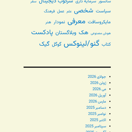
سرکوب دیجیتال
سانسور
سرمایه داری
سفر
شخصی
سیاست
عمل
فرهنگ
علم
معرفی
مایکروسافت
نمودار
هنر
پادکست
هک
وبلاگستان
هوش مصنوعی
گنو/لینوکس
گیک
گوگل
کتاب
جولای 2026
ژوئن 2026
می 2026
آوریل 2026
مارس 2026
دسامبر 2025
نوامبر 2025
اکتبر 2025
سپتامبر 2025