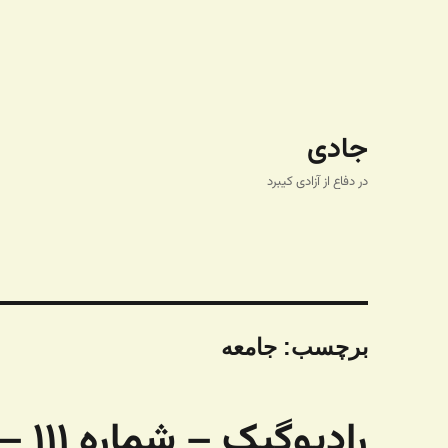
جادی
در دفاع از آزادی کیبرد
برچسب:
جامعه
رادیوگیک – شماره ۱۱۱ – آرمتو بیار جلو