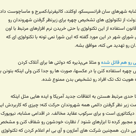
به شهرهای سان فرانسیسکو، اوکلند، کالیفرنیا،‌کمبرج و ماساچوست داد 
دولت از تکنولوژی های تشخیص چهره برای زیرنظر گرفتن شهروندان رو
نون استفاده از این تکنولوژی یا حتی خریدن نرم افزارهای مرتبط با اون
شورای شهر در این مورد گفته که این شورا نمی تونه با تکنولوژی ای که
ن رو تهدید می کنه، موافق بشه.
ی رو هم قائل شده
و مثلا می‌پذیره که دولتی ها برای آنلاک کردن
چهره استفاده کنن یا در عکسها، صورت ها رو جدا کنن ولی اینکه بتونن بر
ویت تک تک افراد رو تشخیص بدن ممنوع شده.
 حدی مرتبط هستن به اتفاقات جدید آمریکا و ایده هایی مثل اینکه
زیر نظر گرفتن دائمی همه شهروندان حرکت کنه؛ چیزی که کاربردش ای
دیکتاتوری است و برای سرکوب عقاید مخالف. در اقدامی مشابه، نیویورک
و مجبور کرده تا ابزارهای شنود / نظارت خودشون رو شفاف کنن و مشخص
ی دارن. همچنین شرکت های آمازون و آی بی ام اعلام کردن که تکنولوژی