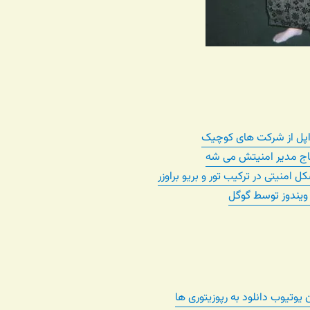
ج مدیر امنیتش می شه
نیتی در ترکیب تور و بریو براوزر
ویندوز توسط گوگل
یوتیوب دانلود به رپوزیتوری ها