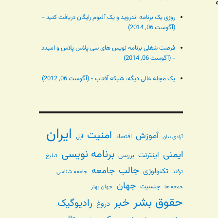
روزی یک برنامه اندروید و یک آلبوم رایگان دریافت کنید -
(آگوست 06, 2014)
فرصت شغلی برنامه نویس های سی پلاس پلاس و امبدد
- (آگوست 06, 2014)
یک مجله عالی دیگه: شبکه آفتاب - (آگوست 06, 2012)
ایران
امنیت
آموزش
اقتصاد
اپل
آزادی بیان
برنامه نویسی
ایمنی
اینترنت
بررسی
تبلیغ
جالب
جامعه
تکنولوژی
ترفند
جامعه شناسی
جهان
جنسیت
جهان بهتر
جمعه ها
حقوق بشر
خبر
رادیوگیک
دروغ