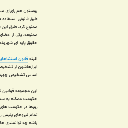
بوستون هم رای‌ای مشا
طبق قانونی استفاده 
ممنوع کرد. طبق این قا
ممنوعه. یکی از اعضای 
حقوق پایه ای شهروندا
البته
قانون استثناهای
ابزارهاشون از تشخیص 
اساس تشخیص چهره ه
این مجموعه قوانین تا
حکومت ممکنه به سمت 
روزها در حکومت های 
تمام نیروهای پلیس ر
باشه چه توانمندی های