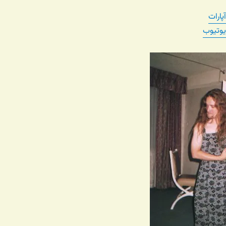
پارات
یوتیوب