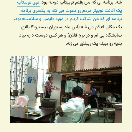
شه. برنامه ای که من رفتم توییتاپ دوحه بود.
توی توییتاپ
یک اکانت توییتر مردم رو دعوت می کنه به یکسری برنامه.
برنامه ای که من شرکت کردم در مورد «ایمنی و سلامت» بود
.
یک مکان اعلام می شه (این ماه رستوران بیسترو۶۱ بالای
نمایشگاه بی ام و در برج فلان) و هر کس دوست داره بیاد
بقیه رو ببینه یک ریپلای می زنه.