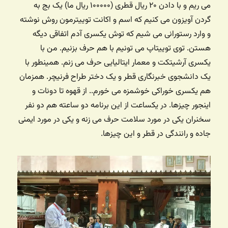
می ریم و با دادن ۲۰ ریال قطری (۱۰۰۰۰۰ ریال ما) یک بج به
گردن آویزون می کنیم که اسم و اکانت توییترمون روش نوشته
و وارد رستورانی می شیم که توش یکسری آدم اتفاقی دیگه
هستن. توی توییتاپ می تونیم با هم حرف بزنیم. من با
یکسری آرشیتکت و معمار ایتالیایی حرف می زنم. همینطور با
یک دانشجوی خبرنگاری قطر و یک دختر طراح فرنیچر. همزمان
هم یکسری خوراکی خوشمزه می خورم.. از قهوه تا دونات و
اینجور چیزها. در یکساعت از این برنامه دو ساعته هم دو نفر
سخنران یکی در مورد سلامت حرف می زنه و یکی در مورد ایمنی
جاده و رانندگی در قطر و این چیزها.