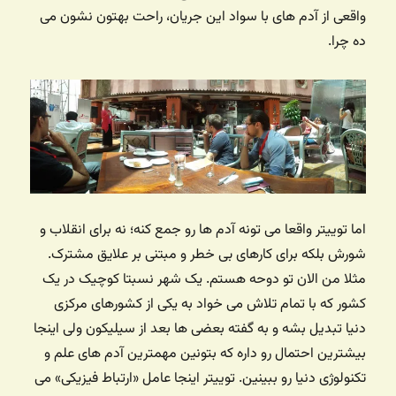
واقعی از آدم های با سواد این جریان، راحت بهتون نشون می
ده چرا.
اما توییتر واقعا می تونه آدم ها رو جمع کنه؛ نه برای انقلاب و
شورش بلکه برای کارهای بی خطر و مبتنی بر علایق مشترک.
مثلا من الان تو دوحه هستم. یک شهر نسبتا کوچیک در یک
کشور که با تمام تلاش می خواد به یکی از کشورهای مرکزی
دنیا تبدیل بشه و به گفته بعضی ها بعد از سیلیکون ولی اینجا
بیشترین احتمال رو داره که بتونین مهمترین آدم های علم و
تکنولوژی دنیا رو ببینین. توییتر اینجا عامل «ارتباط فیزیکی» می