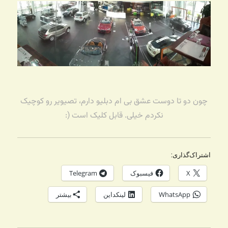
چون دو تا دوست عشق بی ام دبلیو دارم، تصیویر رو کوچیک
نکردم خیلی. قابل کلیک است (:
اشتراک‌گذاری:
X
فیسبوک
Telegram
WhatsApp
لینکداین
بیشتر