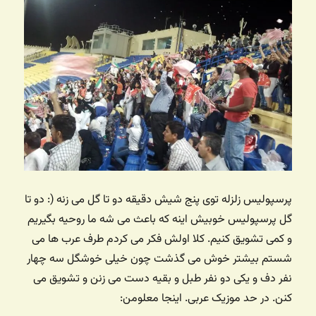
پرسپولیس زلزله توی پنج شیش دقیقه دو تا گل می زنه (: دو تا
گل پرسپولیس خوبیش اینه که باعث می شه ما روحیه بگیریم
و کمی تشویق کنیم. کلا اولش فکر می کردم طرف عرب ها می
شستم بیشتر خوش می گذشت چون خیلی خوشگل سه چهار
نفر دف و یکی دو نفر طبل و بقیه دست می زنن و تشویق می
کنن. در حد موزیک عربی. اینجا معلومن: