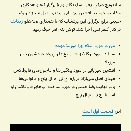
ساندویچ میکر.. یعنی سازندگان وب) برگزار کنه و همکاری
جذاب و خوب با افشین مهربانی، مهدی اصل علینژاد و رضا
حبیبی برای برگزاری این ورکشاپ که با همکاری بچه‌های
زیکانف
در کنار کنفرانس اجرا شد. توش پنج نفر حرف زدیم:
من در مورد اینکه چرا موزیلا مهمه
سارا در مورد لوکالایزیشن، بج‌ها و پروژه خودشون توی
موزیلا
افشین مهربانی در مورد پلاگین‌ها و ماجول‌های فایرفاکس
مهدی اصل علی‌نژاد درباره اچ تی ام ال پنج و کانواس‌ها
و در نهایت رضا حبیبی در مورد ساخت اپ‌های فایرفاکس او
اس با اچ تی ام ال پنج
این
قسمت اول است
: