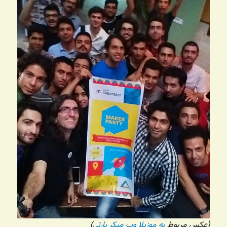
(عکس مربوط
به موزیلا وب میکر پارتی
)