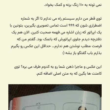
نمی تونه به ۱۱۰ زنگ بزنه و کمک بخواد.
توی قطر من دارم سیستم راه می ندازم تا اگر به شماره
اضطراری شون که ۹۹۹ است تماس تصویری بگیرین، بتونین با
یک اپراتور که زبان اشاره می فهمه صحبت کنین. الان هم یک
دفترچه دیدم جلوی اپراتورش که بانمک بود. گفتم من که
فرصت مطلب نوشتن هم ندارم… حداقل این عکس رو بگیرم
بذارم باب گفتگو باز بشه (:
این عکس و ماجرا ذهن شما رو به کدوم طرف می بره؟ توی
کامنت ها بگین که به متن اصلی اضافه کنم.