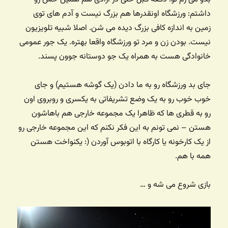
داشتم: ورزشگاه اونقدرها هم بزرگ نیست و آدم های توی
زمین به اندازه کافی بزرگ دیده می شن. اصلا شبیه تلویزیون
نیست. بودن زن و مرد تو ورزشگاه واقعا بهتره. یک جور عمومی
خانوادگی هست به همراه یک جو دوستانه جوون پسند.
جای بد ورزشگاه رو به ما دادن (یک گوشه هستیم) و جای
خوب خوب رو به یک وضع تشریفاتی به یکسری و روبروی اون
رو به قطری ها که ظاهرا یک مجموعه خارجی هم باهاشون
هستن – نمی تونم به این فکر نکنم که این مجموعه خارجی رو
از یک کارخونه یا کارگاه با اتوبوس آوردن (: یکنواخت هستن
همه با هم.
بازی شروع می شه و …